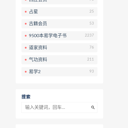
占星
25
古籍会员
53
9500本易学电子书
2237
道家资料
76
气功资料
211
易学2
93
搜索