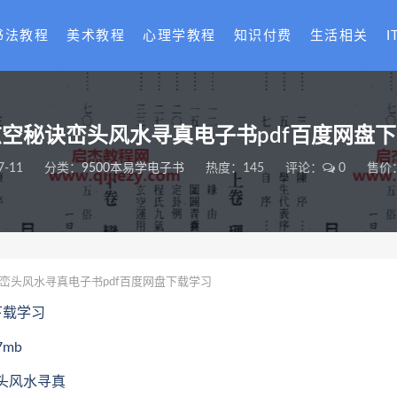
书法教程
美术教程
心理学教程
知识付费
生活相关
I
空秘诀峦头风水寻真电子书pdf百度网盘
7-11
分类：
9500本易学电子书
热度：145
评论：
0
售价：
峦头风水寻真电子书pdf百度网盘下载学习
下载学习
mb
峦头风水寻真