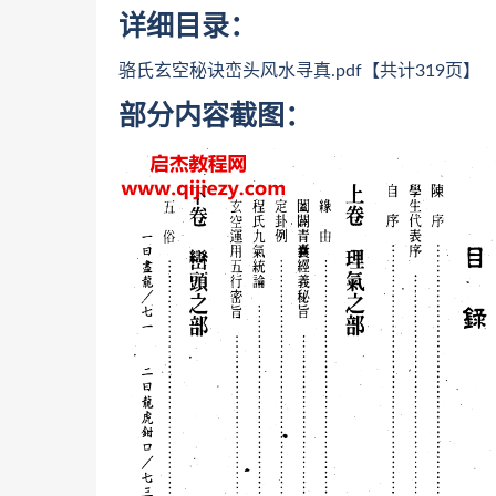
详细目录：
骆氏玄空秘诀峦头风水寻真.pdf【共计319页】
部分内容截图：