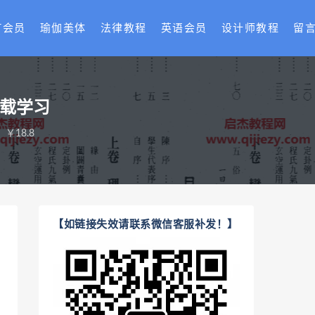
T会员
瑜伽美体
法律教程
英语会员
设计师教程
留
下载学习
￥18.8
【如链接失效请联系微信客服补发！】