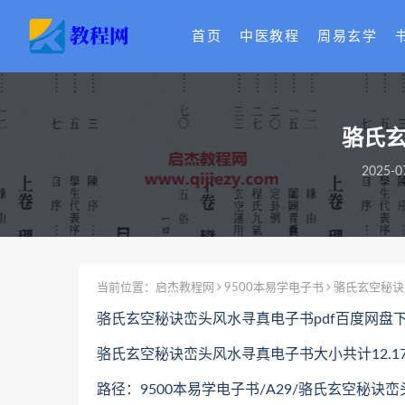
首页
中医教程
周易玄学
骆氏玄
2025-0
当前位置：
启杰教程网
9500本易学电子书
骆氏玄空秘诀
骆氏玄空秘诀峦头风水寻真电子书pdf百度网盘
骆氏玄空秘诀峦头风水寻真电子书大小共计12.17
路径：9500本易学电子书/A29/骆氏玄空秘诀