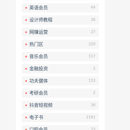
英语会员
49
设计师教程
38
网赚运营
27
热门区
220
音乐会员
157
金融投资
2
功夫健体
133
考研会员
2
抖音短视频
38
电子书
2181
口腔会员
73