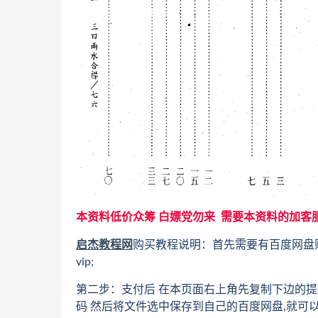
本资料低价众筹 白嫖党勿来 需要本资料的加客
启杰教程网
购买教程说明：首先需要有百度网盘
vip;
第二步：支付后 在本页面右上角先复制下边的提
码 然后将文件选中保存到自己的百度网盘,就可