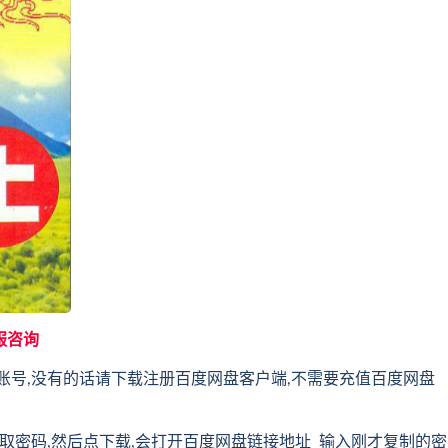
服咨询
账号,没有的话请下载注册百度网盘客户端,不需要充值百度网盘
取密码,然后点下载,会打开百度网盘链接地址 输入刚才复制的密