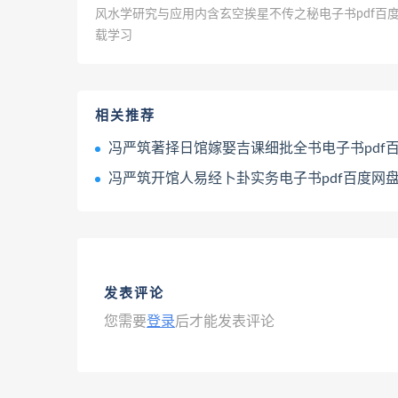
风水学研究与应用内含玄空挨星不传之秘电子书pdf百
载学习
相关推荐
冯严筑著择日馆嫁娶吉课细批全书电子书pdf百度网盘下载
冯严筑开馆人易经卜卦实务电子书pdf百度网盘下载
发表评论
您需要
登录
后才能发表评论