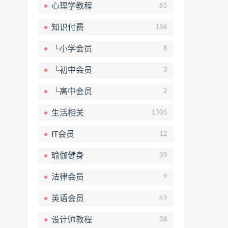
心理学教程
65
知识付费
186
└小学会员
8
└初中会员
3
└高中会员
2
生活相关
1305
IT会员
12
瑜伽健身
39
法律会员
9
英语会员
49
设计师教程
38