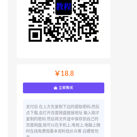
￥18.8
立即购买
支付后 在上方先复制下边的提取密码,然后
点下载,会打开百度网盘链接地址 输入刚才
复制的密码 然后将文件选中保存到自己的
百度网盘,就可以在手机上,电视上,电脑上随
时在线免费观看本资料低价众筹 白嫖党勿