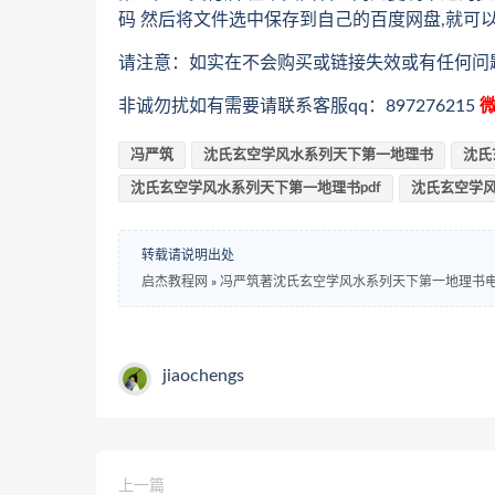
码 然后将文件选中保存到自己的百度网盘,就可
请注意：如实在不会购买或链接失效或有任何问
非诚勿扰如有需要请联系客服qq：897276215
微
冯严筑
沈氏玄空学风水系列天下第一地理书
沈氏
沈氏玄空学风水系列天下第一地理书pdf
沈氏玄空学
转载请说明出处
启杰教程网
»
冯严筑著沈氏玄空学风水系列天下第一地理书电
jiaochengs
上一篇