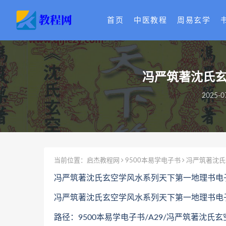
首页
中医教程
周易玄学
冯严筑著沈氏玄
2025-0
当前位置：
启杰教程网
9500本易学电子书
冯严筑著沈氏
冯严筑著沈氏玄空学风水系列天下第一地理书电子
冯严筑著沈氏玄空学风水系列天下第一地理书电子书
路径：9500本易学电子书/A29/冯严筑著沈