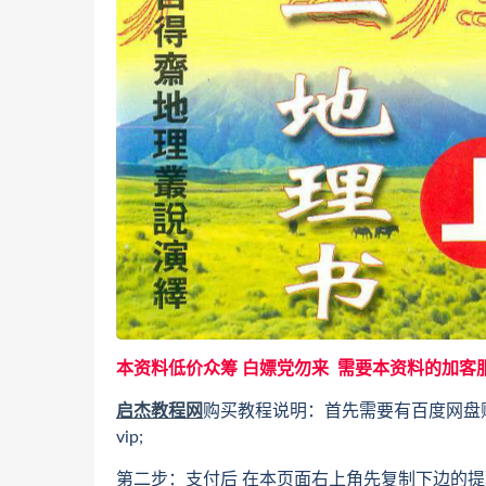
本资料低价众筹 白嫖党勿来 需要本资料的加客
启杰教程网
购买教程说明：首先需要有百度网盘
vip;
第二步：支付后 在本页面右上角先复制下边的提