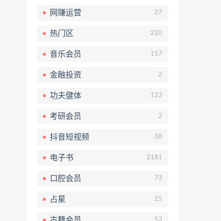
网赚运营
27
热门区
220
音乐会员
157
金融投资
2
功夫健体
133
考研会员
2
抖音短视频
38
电子书
2181
口腔会员
73
占星
25
古籍会员
53