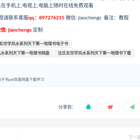
以在手机上,电视上,电脑上随时在线免费观看
题请联系客服
qq：897276215
微信: jiaochengs 备注：教程
信: jiaochengs
定制
玄空学风水系列天下第一地理书电子书
风水系列天下第一地理书网盘
沈氏玄空学风水系列天下第一地理书下载
子书pdf百度网盘下载学习
分享到：
下一