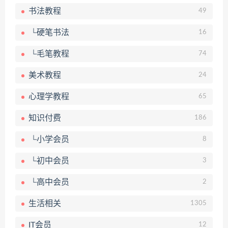
书法教程
49
└硬笔书法
16
└毛笔教程
74
美术教程
24
心理学教程
65
知识付费
186
└小学会员
8
└初中会员
3
└高中会员
2
生活相关
1305
IT会员
12