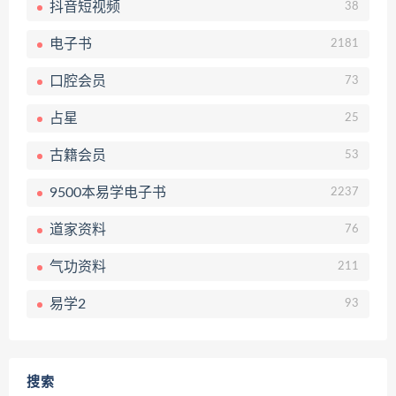
抖音短视频
38
电子书
2181
口腔会员
73
占星
25
古籍会员
53
9500本易学电子书
2237
道家资料
76
气功资料
211
易学2
93
搜索