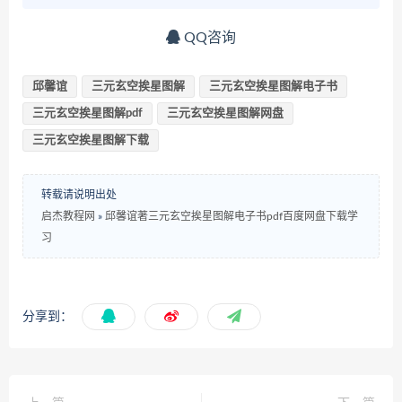
QQ咨询
邱馨谊
三元玄空挨星图解
三元玄空挨星图解电子书
三元玄空挨星图解pdf
三元玄空挨星图解网盘
三元玄空挨星图解下载
转载请说明出处
启杰教程网
»
邱馨谊著三元玄空挨星图解电子书pdf百度网盘下载学
习
分享到：