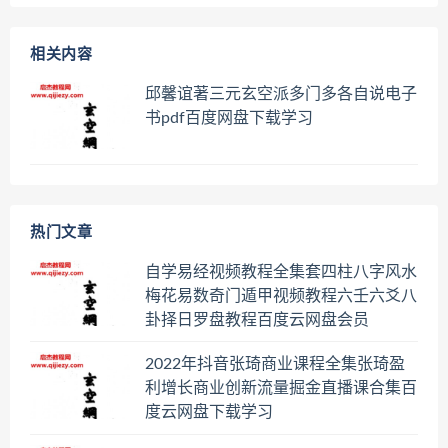
相关内容
邱馨谊著三元玄空派多门多各自说电子
书pdf百度网盘下载学习
热门文章
自学易经视频教程全集套四柱八字风水
梅花易数奇门遁甲视频教程六壬六爻八
卦择日罗盘教程百度云网盘会员
2022年抖音张琦商业课程全集张琦盈
利增长商业创新流量掘金直播课合集百
度云网盘下载学习