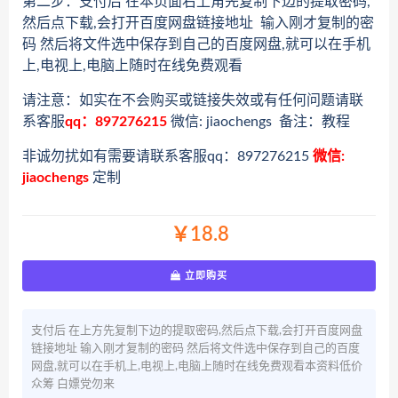
第二步：支付后 在本页面右上角先复制下边的提取密码,
然后点下载,会打开百度网盘链接地址 输入刚才复制的密
码 然后将文件选中保存到自己的百度网盘,就可以在手机
上,电视上,电脑上随时在线免费观看
请注意：如实在不会购买或链接失效或有任何问题请联
系客服
qq：897276215
微信: jiaochengs 备注：教程
非诚勿扰如有需要请联系客服qq：897276215
微信:
jiaochengs
定制
￥18.8
立即购买
支付后 在上方先复制下边的提取密码,然后点下载,会打开百度网盘
链接地址 输入刚才复制的密码 然后将文件选中保存到自己的百度
网盘,就可以在手机上,电视上,电脑上随时在线免费观看本资料低价
众筹 白嫖党勿来