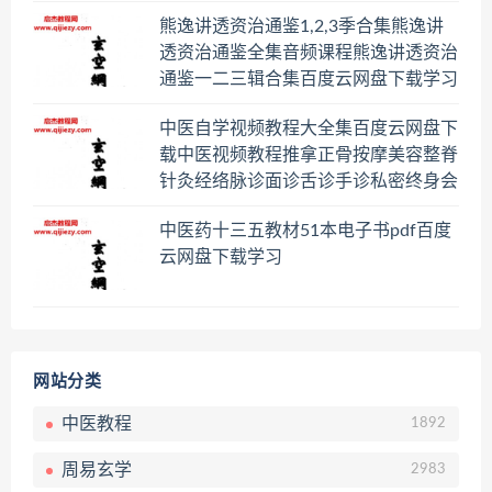
熊逸讲透资治通鉴1,2,3季合集熊逸讲
透资治通鉴全集音频课程熊逸讲透资治
通鉴一二三辑合集百度云网盘下载学习
中医自学视频教程大全集百度云网盘下
载中医视频教程推拿正骨按摩美容整脊
针灸经络脉诊面诊舌诊手诊私密终身会
员百度网盘共享群
中医药十三五教材51本电子书pdf百度
云网盘下载学习
网站分类
中医教程
1892
周易玄学
2983