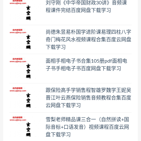
刘守刚《中华帝国财政30讲》音频课
程课件完结百度网盘下载学习
尚德朱昱易朴国学进阶课易理四柱八字
奇门梅花风水视频课程合集百度云网盘
下载学习
面相手相电子书合集105册pdf面相电
子书手相电子书百度网盘下载学习
跟保险高手学销售程智雄罗魏学王妮吴
晋江叶云燕保险销售音频教程合集百度
云网盘下载学习
雪梨老师精品课三合一（自然拼读+国
际音标+口语发音）视频课程百度云网
盘下载学习