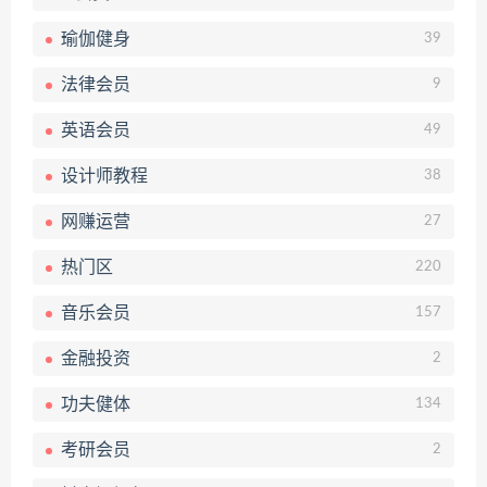
瑜伽健身
39
法律会员
9
英语会员
49
设计师教程
38
网赚运营
27
热门区
220
音乐会员
157
金融投资
2
功夫健体
134
考研会员
2