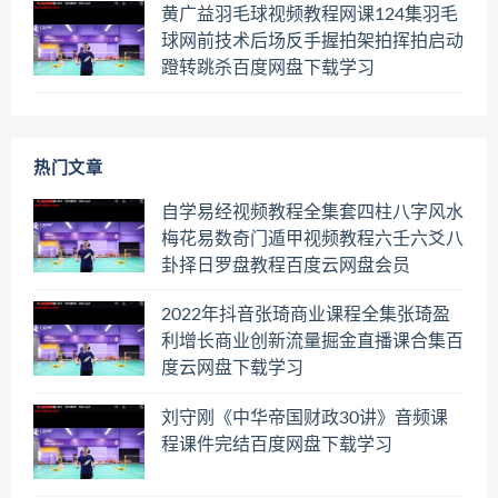
黄广益羽毛球视频教程网课124集羽毛
球网前技术后场反手握拍架拍挥拍启动
蹬转跳杀百度网盘下载学习
热门文章
自学易经视频教程全集套四柱八字风水
梅花易数奇门遁甲视频教程六壬六爻八
卦择日罗盘教程百度云网盘会员
2022年抖音张琦商业课程全集张琦盈
利增长商业创新流量掘金直播课合集百
度云网盘下载学习
刘守刚《中华帝国财政30讲》音频课
程课件完结百度网盘下载学习