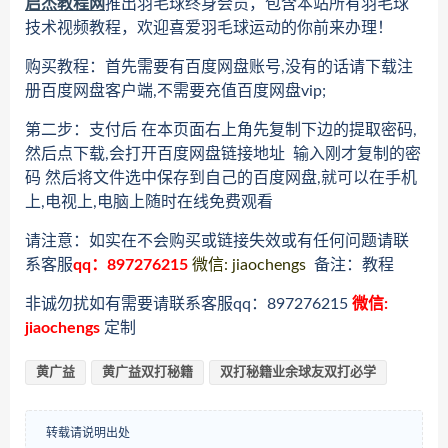
启杰教程网
推出羽毛球终身会员，包含本站所有羽毛球
技术视频教程，欢迎喜爱羽毛球运动的你前来办理！
购买教程：首先需要有百度网盘账号,没有的话请下载注
册百度网盘客户端,不需要充值百度网盘vip;
第二步：支付后 在本页面右上角先复制下边的提取密码,
然后点下载,会打开百度网盘链接地址 输入刚才复制的密
码 然后将文件选中保存到自己的百度网盘,就可以在手机
上,电视上,电脑上随时在线免费观看
请注意：如实在不会购买或链接失效或有任何问题请联
系客服
qq：897276215
微信: jiaochengs
备注：教程
非诚勿扰如有需要请联系客服qq：897276215
微信:
jiaochengs
定制
黄广益
黄广益双打秘籍
双打秘籍业余球友双打必学
转载请说明出处