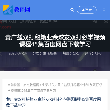
登录
黄广益双打秘籍业余球友双打必学视频
课程45集百度网盘下载学习
2025-07-14
分类：
生活相关
热度：161
评论：
0
当前位置：
启杰教程网
生活相关
黄广益双打秘籍业余球友双打必
学视频课程45集百度网盘下载学习
黄广益双打秘籍业余球友双打必学视频课程45集百度网
盘下载学习