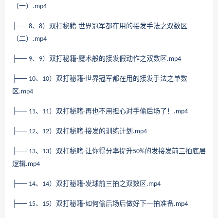
（一）
.mp4
├──
、
）双打秘籍
世界冠军都在用的接发手法之双数区
8
8
-
（二）
.mp4
├──
、
）双打秘籍
魔术般的接发假动作之双数区
9
9
-
.mp4
├──
、
）双打秘籍
世界冠军都在用的接发手法之单数
10
10
-
区
.mp4
├──
、
）双打秘籍
再也不用担心对手偷后场了！
11
11
-
.mp4
├──
、
）双打秘籍
接发的训练计划
12
12
-
.mp4
├──
、
）双打秘籍
让你得分率提升
的发接发前三拍底层
13
13
-
50%
逻辑
.mp4
├──
、
）双打秘籍
发球前三拍之双数区
14
14
-
.mp4
├──
、
）双打秘籍
如何偷后场后做好下一拍准备
15
15
-
.mp4