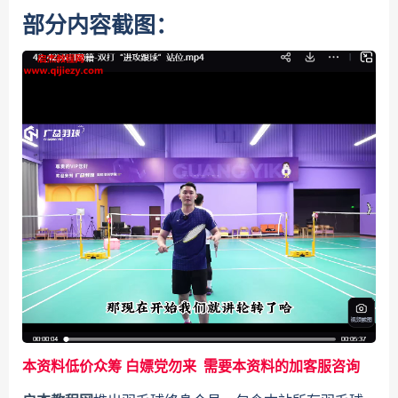
部分内容截图：
本资料低价众筹 白嫖党勿来 需要本资料的加客服咨询