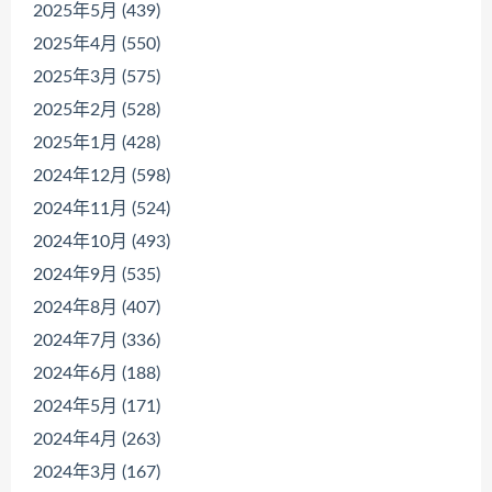
2025年5月 (439)
2025年4月 (550)
2025年3月 (575)
2025年2月 (528)
2025年1月 (428)
2024年12月 (598)
2024年11月 (524)
2024年10月 (493)
2024年9月 (535)
2024年8月 (407)
2024年7月 (336)
2024年6月 (188)
2024年5月 (171)
2024年4月 (263)
2024年3月 (167)