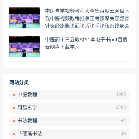
中医自学视频教程大全集百度云网盘下
载中医视频教程推拿正骨按摩美容整脊
针灸经络脉诊面诊舌诊手诊私密终身会
员百度网盘共享群
中医药十三五教材51本电子书pdf百度
云网盘下载学习
网站分类
中医教程
1888
周易玄学
2983
书法教程
49
└硬笔书法
16