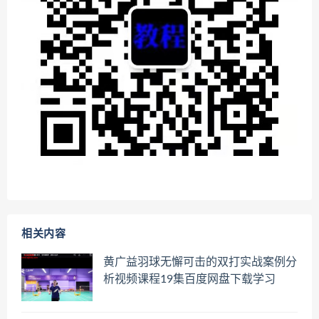
相关内容
黄广益羽球无懈可击的双打实战案例分
析视频课程19集百度网盘下载学习