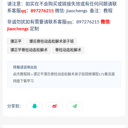
请注意：如实在不会购买或链接失效或有任何问题请联
系客服
qq：897276215
微信: jiaochengs 备注：教程
非诚勿扰如有需要请联系客服qq：897276215
微信:
jiaochengs
定制
谭正平
谭氏脊柱动态松解术弟子班
谭正平脊柱动态松解术
脊柱动态松解术
转载请说明出处
启杰教程网
»
谭正平谭氏脊柱动态松解术弟子班视频课程172集百度
网盘下载学习
分享到：