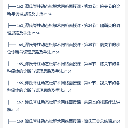
├──
谭氏脊柱动态松解术网络面授课
第
节：腕关节的诊
162_
-
33
断与调理思路及手法
.mp4
├──
谭氏脊柱动态松解术网络面授课
第
节：腱鞘炎的调
163_
-
34
理思路及手法
.mp4
├──
谭氏脊柱动态松解术网络面授课
第
节：髋关节的移
164_
-
35
位诊断与调理思路及手法
.mp4
├──
谭氏脊柱动态松解术网络面授课
第
节：膝关节的各
165_
-
36
种痛症的诊断与调理思路及手法
.mp4
├──
谭氏脊柱动态松解术网络面授课
第
节：踝关节的各
166_
-
37
种痛症的诊断与调理思路及手法
.mp4
├──
谭氏脊柱动态松解术网络面授课
肩周炎的拨筋疗法讲
167_
-
解
.mp4
├──
谭氏脊柱动态松解术网络面授课
谭氏正骨总结课
168_
-
.mp4