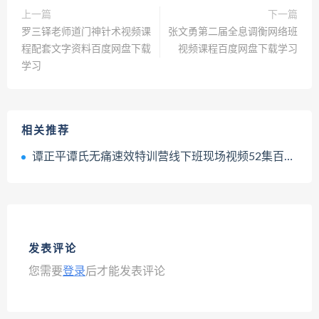
上一篇
下一篇
罗三铎老师道门神针术视频课
张文勇第二届全息调衡网络班
程配套文字资料百度网盘下载
视频课程百度网盘下载学习
学习
相关推荐
谭正平谭氏无痛速效特训营线下班现场视频52集百度网盘下载学习
发表评论
您需要
登录
后才能发表评论