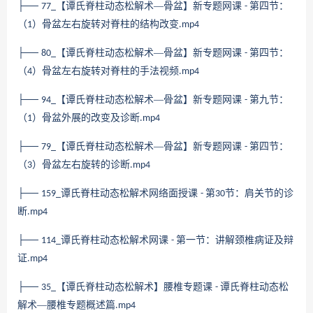
├──
【谭氏脊柱动态松解术—骨盆】新专题网课
第四节：
77_
-
（
）骨盆左右旋转对脊柱的结构改变
1
.mp4
├──
【谭氏脊柱动态松解术—骨盆】新专题网课
第四节：
80_
-
（
）骨盆左右旋转对脊柱的手法视频
4
.mp4
├──
【谭氏脊柱动态松解术—骨盆】新专题网课
第九节：
94_
-
（
）骨盆外展的改变及诊断
1
.mp4
├──
【谭氏脊柱动态松解术—骨盆】新专题网课
第四节：
79_
-
（
）骨盆左右旋转的诊断
3
.mp4
├──
谭氏脊柱动态松解术网络面授课
第
节：肩关节的诊
159_
-
30
断
.mp4
├──
谭氏脊柱动态松解术网课
第一节：讲解颈椎病证及辩
114_
-
证
.mp4
├──
【谭氏脊柱动态松解术】腰椎专题课
谭氏脊柱动态松
35_
-
解术—腰椎专题概述篇
.mp4