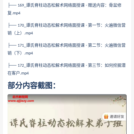
├──
谭氏脊柱动态松解术网络面授课
赠送内容：骨盆修
169_
-
复
.mp4
├──
谭氏脊柱动态松解术网络面授课
第一节：火遍微信营
170_
-
销（上）
.mp4
├──
谭氏脊柱动态松解术网络面授课
第二节：火遍微信营
171_
-
销（下）
.mp4
├──
谭氏脊柱动态松解术网络面授课
第三节：如何挖掘潜
172_
-
在客户
.mp4
部分内容截图：