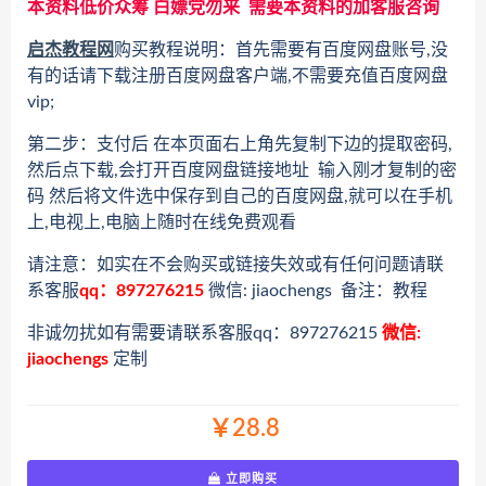
本资料低价众筹 白嫖党勿来 需要本资料的加客服咨询
启杰教程网
购买教程说明：首先需要有百度网盘账号,没
有的话请下载注册百度网盘客户端,不需要充值百度网盘
vip;
第二步：支付后 在本页面右上角先复制下边的提取密码,
然后点下载,会打开百度网盘链接地址 输入刚才复制的密
码 然后将文件选中保存到自己的百度网盘,就可以在手机
上,电视上,电脑上随时在线免费观看
请注意：如实在不会购买或链接失效或有任何问题请联
系客服
qq：897276215
微信: jiaochengs 备注：教程
非诚勿扰如有需要请联系客服qq：897276215
微信:
jiaochengs
定制
￥28.8
立即购买