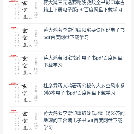
蒋大鸿三元造葬秘笈救败全书影印本古
籍上下册电子版pdf百度网盘下载学习
蒋大鸿著李崇仰编阳宅要诀图说电子书
pdf百度网盘下载学习
蒋大鸿著阳宅指南电子书pdf百度网盘
下载学习
杜彦霖蒋大鸿著蒋公秘传大玄空风水系
列8本电子书pdf百度网盘下载学习
蒋大鸿著李崇仰重编沈氏地理疑义答问
地理问正合编电子书pdf百度网盘下载
学习