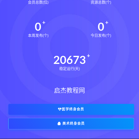
会员总数(位)
资源总数(个)
0
0
本周发布(个)
今日发布(个)
20673
稳定运行(天)
启杰教程网
医学终身会员
美术终身会员