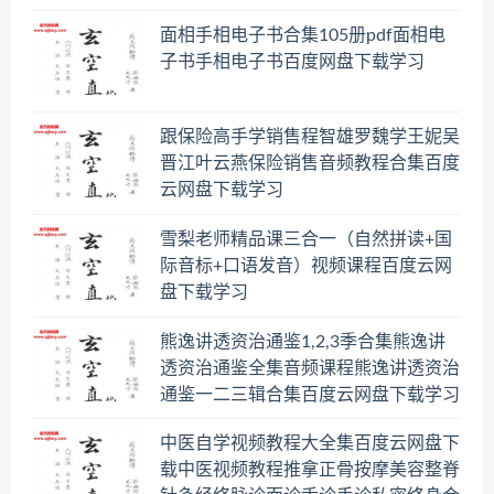
面相手相电子书合集105册pdf面相电
子书手相电子书百度网盘下载学习
跟保险高手学销售程智雄罗魏学王妮吴
晋江叶云燕保险销售音频教程合集百度
云网盘下载学习
雪梨老师精品课三合一（自然拼读+国
际音标+口语发音）视频课程百度云网
盘下载学习
熊逸讲透资治通鉴1,2,3季合集熊逸讲
透资治通鉴全集音频课程熊逸讲透资治
通鉴一二三辑合集百度云网盘下载学习
中医自学视频教程大全集百度云网盘下
载中医视频教程推拿正骨按摩美容整脊