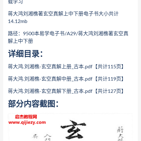
载学习
蒋大鸿刘湘樵著玄空真解上中下册电子书大小共计
14.12mb
路径：9500本易学电子书/A29/蒋大鸿刘湘樵著玄空真
解上中下册
详细目录：
蒋大鸿.刘湘樵-玄空真解上册_古本.pdf【共计115页】
蒋大鸿.刘湘樵-玄空真解中册_古本.pdf【共计119页】
蒋大鸿.刘湘樵-玄空真解下册_古本.pdf【共计127页】
部分内容截图：