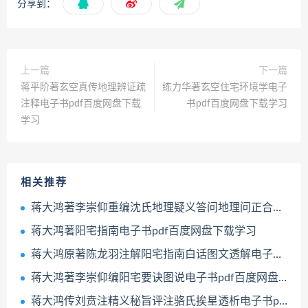
分享到：
上一篇
下一篇
蒋平阶著玄空真传地理辨证疏
练力华著玄空住宅环境学电子
注释电子书pdf百度网盘下载
书pdf百度网盘下载学习
学习
相关推荐
蒋大鸿著李崇仰重编沈氏地理疑义答问地理问正合编电子书pdf百度网盘下载学习
蒋大鸿著阳宅指南电子书pdf百度网盘下载学习
蒋大鸿原著陈龙羽注解阳宅指南白话图文透解电子书pdf百度网盘下载学习
蒋大鸿著李崇仰编阳宅要诀图说电子书pdf百度网盘下载学习
蒋大鸿传刘贲注精义秘旨评注骆氏挨星透析电子书pdf百度网盘下载学习