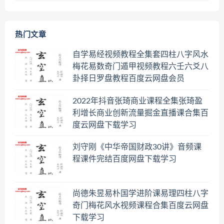
热门文章
自学易经视频教程全集套四柱八字风水
梅花易数奇门遁甲视频教程六壬六爻八
卦择日罗盘教程百度云网盘会员
2022年抖音张琦商业课程全集张琦盈
利增长商业创新流量掘金直播课合集百
度云网盘下载学习
刘守刚《中华帝国财政30讲》音频课
程课件完结百度网盘下载学习
尚德朱昱易朴国学进阶课易理四柱八字
奇门梅花风水视频课程合集百度云网盘
下载学习