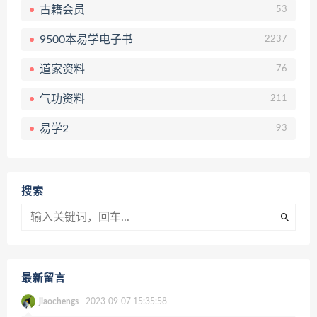
古籍会员
53
9500本易学电子书
2237
道家资料
76
气功资料
211
易学2
93
搜索
最新留言
jiaochengs
2023-09-07 15:35:58