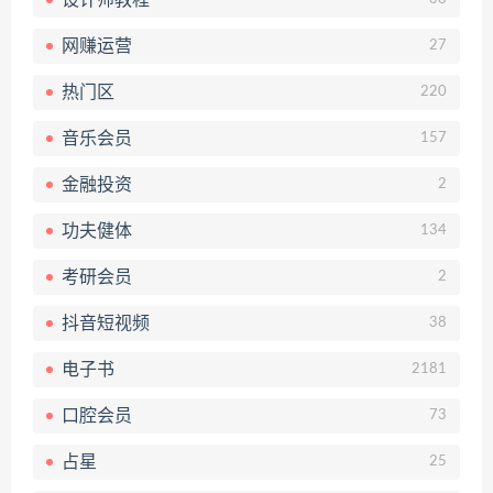
网赚运营
27
热门区
220
音乐会员
157
金融投资
2
功夫健体
134
考研会员
2
抖音短视频
38
电子书
2181
口腔会员
73
占星
25