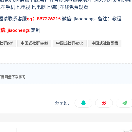
取密码,然后点下载,会打开百度网盘链接地址 输入刚才复制的密
以在手机上,电视上,电脑上随时在线免费观看
题请联系客服
qq：897276215
微信: jiaochengs 备注：教程
信: jiaochengs
定制
社群pdf
中国式社群mobi
中国式社群epub
中国式社群网盘
式百度网盘下载学习
分享到：
下一