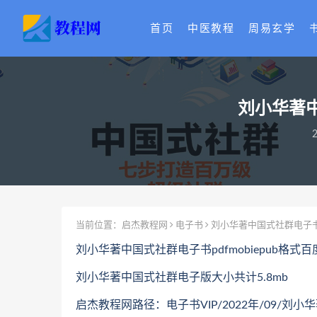
首页
中医教程
周易玄学
刘小华著中
2
当前位置：
启杰教程网
电子书
刘小华著中国式社群电子书p
刘小华著中国式社群电子书pdfmobiepub格式
刘小华著中国式社群电子版大小共计5.8mb
启杰教程网路径：电子书VIP/2022年/09/刘