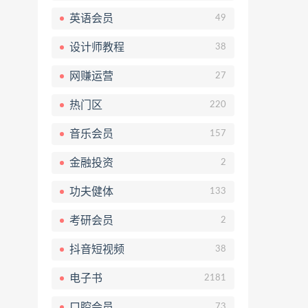
英语会员
49
设计师教程
38
网赚运营
27
热门区
220
音乐会员
157
金融投资
2
功夫健体
133
考研会员
2
抖音短视频
38
电子书
2181
口腔会员
73