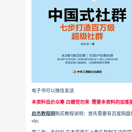
电子书可以微信发送
本资料低价众筹 白嫖党勿来 需要本资料的加客
启杰教程网
购买教程说明：首先需要有百度网盘
vip;