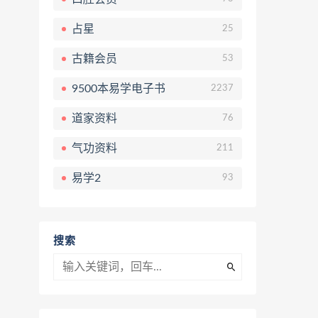
占星
25
古籍会员
53
9500本易学电子书
2237
道家资料
76
气功资料
211
易学2
93
搜索