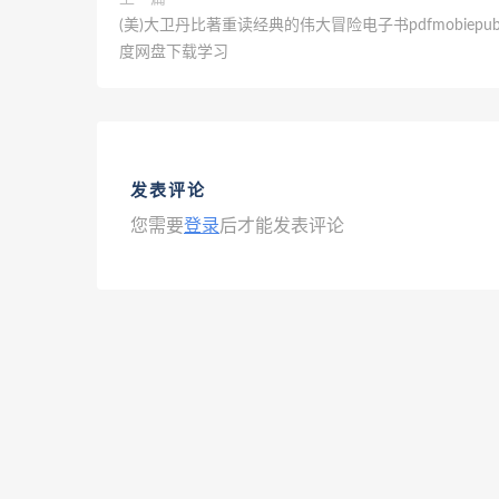
(美)大卫丹比著重读经典的伟大冒险电子书pdfmobiepu
度网盘下载学习
发表评论
您需要
登录
后才能发表评论