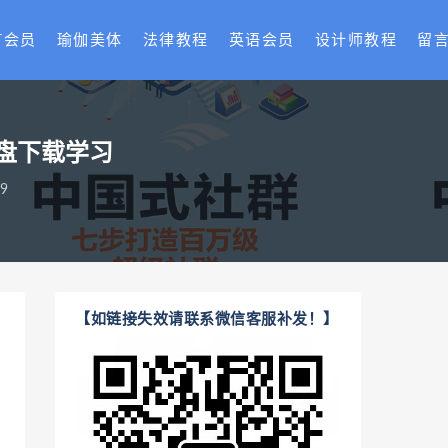
T会员
瑜伽美体
法律教程
英语会员
设计师教程
留
网盘下载学习
9
【如链接失效请联系微信客服补发！】