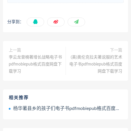
分享到：
上一篇
下一篇
李云龙曾楠著增长战略电子书
(美)奥伦克拉夫著说服的艺术
pdfmobiepub格式百度网盘下
电子书pdfmobiepub格式百度
载学习
网盘下载学习
相关推荐
杨华著县乡的孩子们电子书pdfmobiepub格式百度网盘下载学习