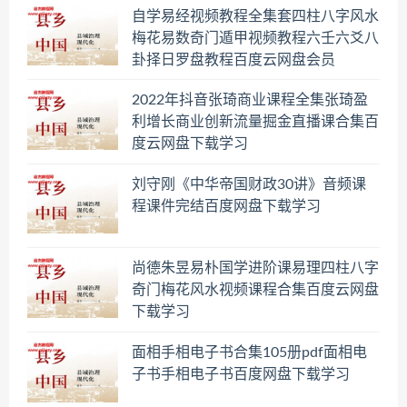
自学易经视频教程全集套四柱八字风水
梅花易数奇门遁甲视频教程六壬六爻八
卦择日罗盘教程百度云网盘会员
2022年抖音张琦商业课程全集张琦盈
利增长商业创新流量掘金直播课合集百
度云网盘下载学习
刘守刚《中华帝国财政30讲》音频课
程课件完结百度网盘下载学习
尚德朱昱易朴国学进阶课易理四柱八字
奇门梅花风水视频课程合集百度云网盘
下载学习
面相手相电子书合集105册pdf面相电
子书手相电子书百度网盘下载学习