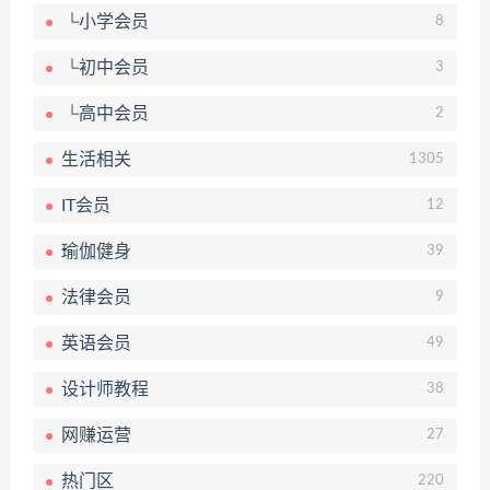
└小学会员
8
└初中会员
3
└高中会员
2
生活相关
1305
IT会员
12
瑜伽健身
39
法律会员
9
英语会员
49
设计师教程
38
网赚运营
27
热门区
220