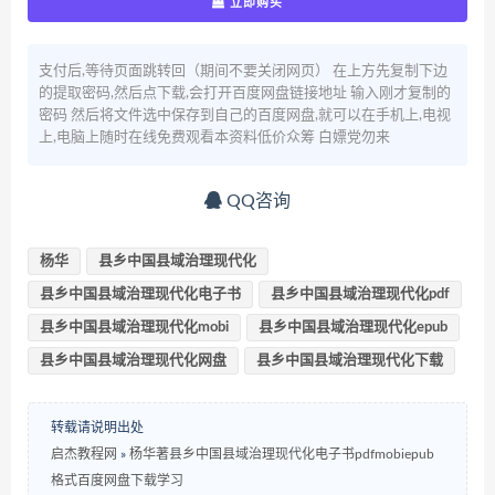
立即购买
支付后,等待页面跳转回（期间不要关闭网页） 在上方先复制下边
的提取密码,然后点下载,会打开百度网盘链接地址 输入刚才复制的
密码 然后将文件选中保存到自己的百度网盘,就可以在手机上,电视
上,电脑上随时在线免费观看本资料低价众筹 白嫖党勿来
QQ咨询
杨华
县乡中国县域治理现代化
县乡中国县域治理现代化电子书
县乡中国县域治理现代化pdf
县乡中国县域治理现代化mobi
县乡中国县域治理现代化epub
县乡中国县域治理现代化网盘
县乡中国县域治理现代化下载
转载请说明出处
启杰教程网
»
杨华著县乡中国县域治理现代化电子书pdfmobiepub
格式百度网盘下载学习