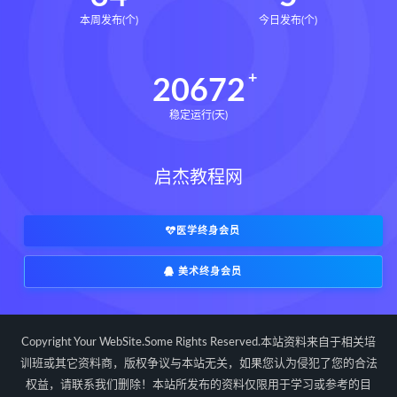
本周发布(个)
今日发布(个)
20672
稳定运行(天)
启杰教程网
医学终身会员
美术终身会员
Copyright Your WebSite.Some Rights Reserved.本站资料来自于相关培
训班或其它资料商，版权争议与本站无关，如果您认为侵犯了您的合法
权益，请联系我们删除！本站所发布的资料仅限用于学习或参考的目