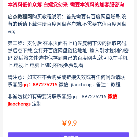
本资料低价众筹 白嫖党勿来 需要本资料的加客服咨询
启杰教程网
购买教程说明：首先需要有百度网盘账号,没
有的话请下载注册百度网盘客户端,不需要充值百度网盘
vip;
第二步：支付后 在本页面右上角先复制下边的提取密码,
然后点下载,会打开百度网盘链接地址 输入刚才复制的密
码 然后将文件选中保存到自己的百度网盘,就可以在手机
上,电视上,电脑上随时在线免费观看
请注意：如实在不会购买或链接失效或有任何问题请联
系客服
qq：897276215
微信: jiaochengs 备注：教程
非诚勿扰如有需要请联系客服qq：897276215
微信:
jiaochengs
定制
￥9.9