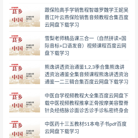
跟保险高手学销售程智雄罗魏学王妮吴
晋江叶云燕保险销售音频教程合集百度
云网盘下载学习
雪梨老师精品课三合一（自然拼读+国
际音标+口语发音）视频课程百度云网
盘下载学习
熊逸讲透资治通鉴1,2,3季合集熊逸讲
透资治通鉴全集音频课程熊逸讲透资治
通鉴一二三辑合集百度云网盘下载学习
中医自学视频教程大全集百度云网盘下
载中医视频教程推拿正骨按摩美容整脊
针灸经络脉诊面诊舌诊手诊私密终身会
员百度网盘共享群
中医药十三五教材51本电子书pdf百度
云网盘下载学习