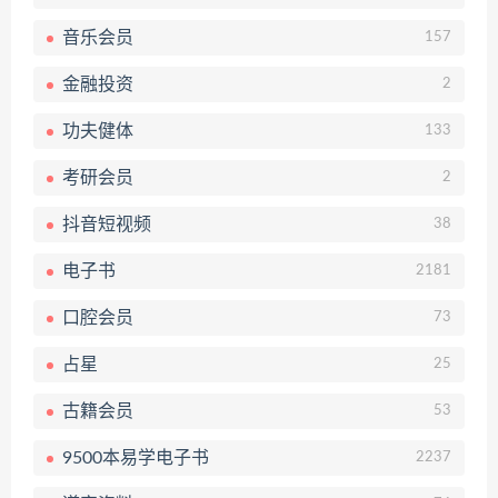
音乐会员
157
金融投资
2
功夫健体
133
考研会员
2
抖音短视频
38
电子书
2181
口腔会员
73
占星
25
古籍会员
53
9500本易学电子书
2237