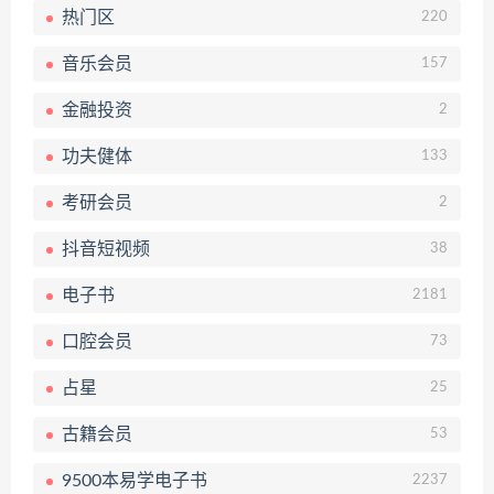
热门区
220
音乐会员
157
金融投资
2
功夫健体
133
考研会员
2
抖音短视频
38
电子书
2181
口腔会员
73
占星
25
古籍会员
53
9500本易学电子书
2237