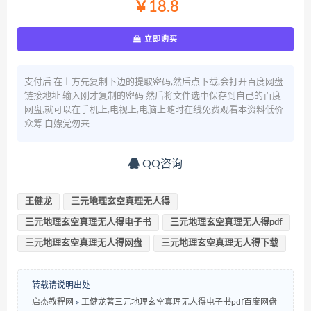
￥18.8
立即购买
支付后 在上方先复制下边的提取密码,然后点下载,会打开百度网盘
链接地址 输入刚才复制的密码 然后将文件选中保存到自己的百度
网盘,就可以在手机上,电视上,电脑上随时在线免费观看本资料低价
众筹 白嫖党勿来
QQ咨询
王健龙
三元地理玄空真理无人得
三元地理玄空真理无人得电子书
三元地理玄空真理无人得pdf
三元地理玄空真理无人得网盘
三元地理玄空真理无人得下载
转载请说明出处
启杰教程网
»
王健龙著三元地理玄空真理无人得电子书pdf百度网盘