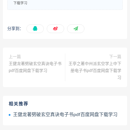
下载学习
分享到：
上一篇
下一篇
王健龙著劈破玄空真诀电子书
王亭之著中州派玄空学上中下
pdf百度网盘下载学习
册电子书pdf百度网盘下载学
习
相关推荐
王健龙著劈破玄空真诀电子书pdf百度网盘下载学习