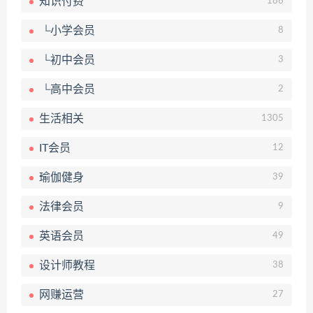
知识付费
186
└小学会员
8
└初中会员
3
└高中会员
2
生活相关
1305
IT会员
12
瑜伽健身
39
法律会员
9
英语会员
49
设计师教程
38
网赚运营
27