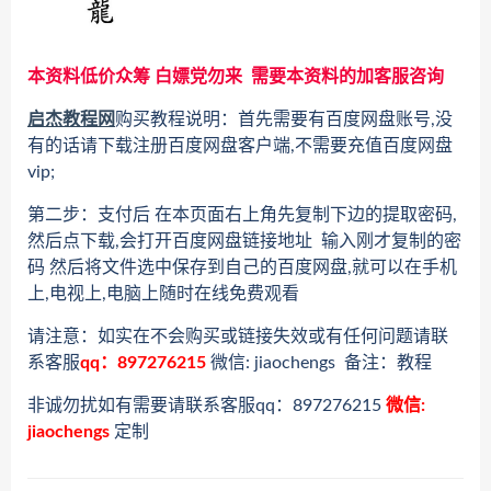
本资料低价众筹 白嫖党勿来 需要本资料的加客服咨询
启杰教程网
购买教程说明：首先需要有百度网盘账号,没
有的话请下载注册百度网盘客户端,不需要充值百度网盘
vip;
第二步：支付后 在本页面右上角先复制下边的提取密码,
然后点下载,会打开百度网盘链接地址 输入刚才复制的密
码 然后将文件选中保存到自己的百度网盘,就可以在手机
上,电视上,电脑上随时在线免费观看
请注意：如实在不会购买或链接失效或有任何问题请联
系客服
qq：897276215
微信: jiaochengs 备注：教程
非诚勿扰如有需要请联系客服qq：897276215
微信:
jiaochengs
定制