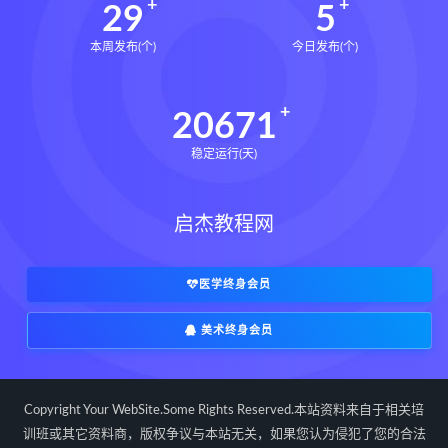
29
5
本周发布(个)
今日发布(个)
20671
稳定运行(天)
启杰教程网
医学终身会员
美术终身会员
Copyright Your WebSite.Some Rights Reserved.本站资料来自于相关培
训班或其它资料商，版权争议与本站无关，如果您认为侵犯了您的合法