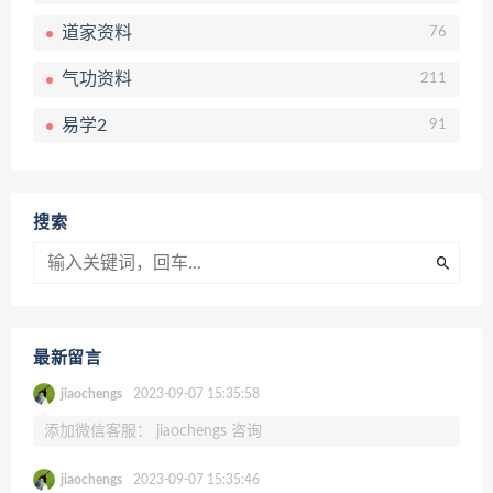
道家资料
76
气功资料
211
易学2
91
搜索
最新留言
jiaochengs
2023-09-07 15:35:58
添加微信客服： jiaochengs 咨询
jiaochengs
2023-09-07 15:35:46