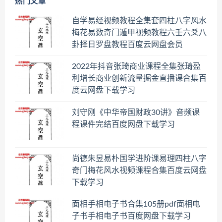
热门文章
自学易经视频教程全集套四柱八字风水
梅花易数奇门遁甲视频教程六壬六爻八
卦择日罗盘教程百度云网盘会员
2022年抖音张琦商业课程全集张琦盈
利增长商业创新流量掘金直播课合集百
度云网盘下载学习
刘守刚《中华帝国财政30讲》音频课
程课件完结百度网盘下载学习
尚德朱昱易朴国学进阶课易理四柱八字
奇门梅花风水视频课程合集百度云网盘
下载学习
面相手相电子书合集105册pdf面相电
子书手相电子书百度网盘下载学习