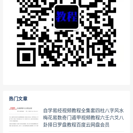
热门文章
自学易经视频教程全集套四柱八字风水
梅花易数奇门遁甲视频教程六壬六爻八
卦择日罗盘教程百度云网盘会员