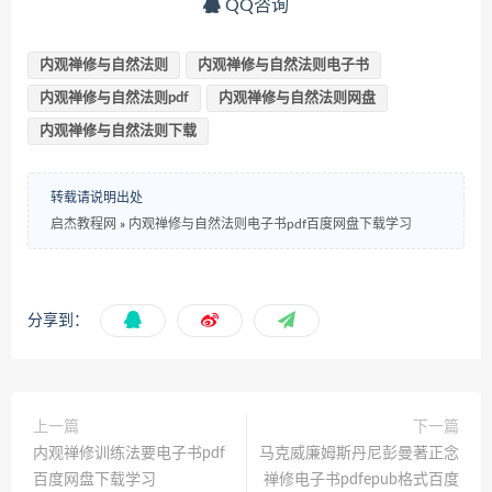
QQ咨询
内观禅修与自然法则
内观禅修与自然法则电子书
内观禅修与自然法则pdf
内观禅修与自然法则网盘
内观禅修与自然法则下载
转载请说明出处
启杰教程网
»
内观禅修与自然法则电子书pdf百度网盘下载学习
分享到：
上一篇
下一篇
内观禅修训练法要电子书pdf
马克威廉姆斯丹尼彭曼著正念
百度网盘下载学习
禅修电子书pdfepub格式百度