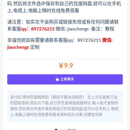
码 然后将文件选中保存到自己的百度网盘,就可以在手机
上,电视上,电脑上随时在线免费观看
请注意：如实在不会购买或链接失效或有任何问题请联
系客服
qq：897276215
微信: jiaochengs 备注：教程
非诚勿扰如有需要请联系客服qq：897276215
微信:
jiaochengs
定制
￥9.9
立即购买
支付后,等待页面跳转回（期间不要关闭网页） 在上方先复制下边
的提取密码,然后点下载,会打开百度网盘链接地址 输入刚才复制的
密码 然后将文件选中保存到自己的百度网盘,就可以在手机上,电视
上,电脑上随时在线免费观看本资料低价众筹 白嫖党勿来