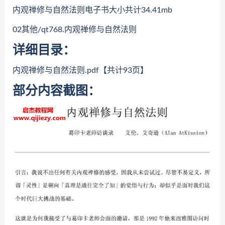
内观禅修与自然法则电子书大小共计34.41mb
02其他/qt768.内观禅修与自然法则
详细目录：
内观禅修与自然法则.pdf【共计93页】
部分内容截图：