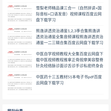
雪梨老师精品课三合一（自然拼读+国
际音标+口语发音）视频课程百度云网
盘下载学习
熊逸讲透资治通鉴1,2,3季合集熊逸讲
透资治通鉴全集音频课程熊逸讲透资治
通鉴一二三辑合集百度云网盘下载学习
中医自学视频教程大全集百度云网盘下
载中医视频教程推拿正骨按摩美容整脊
针灸经络脉诊面诊舌诊手诊私密终身会
员百度网盘共享群
中医药十三五教材51本电子书pdf百度
云网盘下载学习