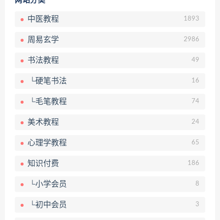
网站分类
中医教程
1893
周易玄学
2986
书法教程
49
└硬笔书法
16
└毛笔教程
74
美术教程
24
心理学教程
65
知识付费
186
└小学会员
8
└初中会员
3