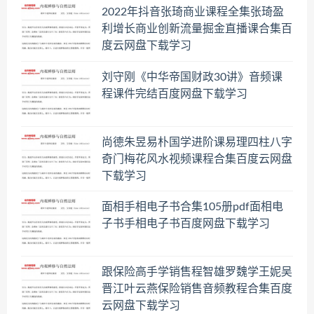
2022年抖音张琦商业课程全集张琦盈
利增长商业创新流量掘金直播课合集百
度云网盘下载学习
刘守刚《中华帝国财政30讲》音频课
程课件完结百度网盘下载学习
尚德朱昱易朴国学进阶课易理四柱八字
奇门梅花风水视频课程合集百度云网盘
下载学习
面相手相电子书合集105册pdf面相电
子书手相电子书百度网盘下载学习
跟保险高手学销售程智雄罗魏学王妮吴
晋江叶云燕保险销售音频教程合集百度
云网盘下载学习