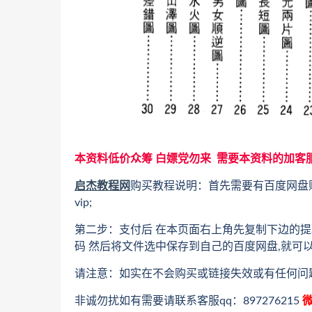
本资料低价众筹 白嫖党勿来 需要本资料的加客
启杰教程网
购买教程说明：首先需要有百度网盘
vip;
第二步：支付后 在本页面右上角先复制下边的提
码 然后将文件选中保存到自己的百度网盘,就可
请注意：如实在不会购买或链接失效或有任何问
非诚勿扰如有需要请联系客服qq：897276215
微