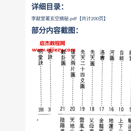
详细目录：
李献堂著玄空摘秘.pdf【共计200页】
部分内容截图：