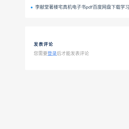
李献堂著楼宅真机电子书pdf百度网盘下载学
发表评论
您需要
登录
后才能发表评论