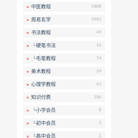
中医教程
1888
周易玄学
2982
书法教程
49
└硬笔书法
16
└毛笔教程
74
美术教程
24
心理学教程
65
知识付费
186
└小学会员
8
└初中会员
3
└高中会员
2