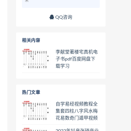
来
QQ咨询
相关内容
李献堂著楼宅真机电
子书pdf百度网盘下
载学习
热门文章
自学易经视频教程全
集套四柱八字风水梅
花易数奇门遁甲视频
教程六壬六爻八卦择