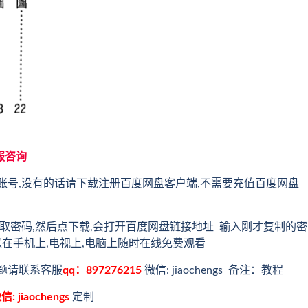
服咨询
账号,没有的话请下载注册百度网盘客户端,不需要充值百度网盘
取密码,然后点下载,会打开百度网盘链接地址 输入刚才复制的密
以在手机上,电视上,电脑上随时在线免费观看
题请联系客服
qq：897276215
微信: jiaochengs 备注：教程
信: jiaochengs
定制