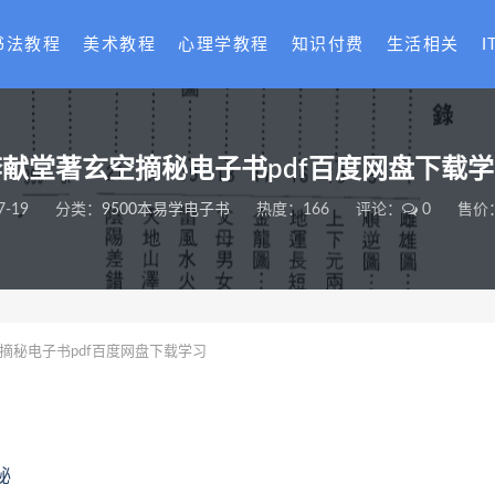
书法教程
美术教程
心理学教程
知识付费
生活相关
I
献堂著玄空摘秘电子书pdf百度网盘下载
7-19
分类：
9500本易学电子书
热度：166
评论：
0
售价：
摘秘电子书pdf百度网盘下载学习
秘