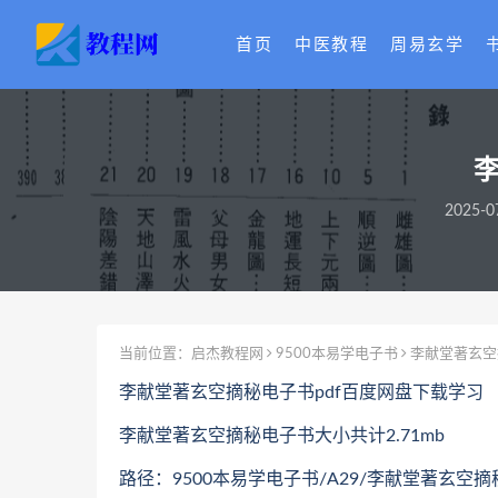
首页
中医教程
周易玄学
李
2025-0
当前位置：
启杰教程网
9500本易学电子书
李献堂著玄空
李献堂著玄空摘秘电子书pdf百度网盘下载学习
李献堂著玄空摘秘电子书大小共计2.71mb
路径：9500本易学电子书/A29/李献堂著玄空摘