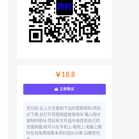
￥18.8
立即购买
支付后 在上方先复制下边的提取密码,然后
点下载,会打开百度网盘链接地址 输入刚才
复制的密码 然后将文件选中保存到自己的
百度网盘,就可以在手机上,电视上,电脑上随
时在线免费观看本资料低价众筹 白嫖党勿