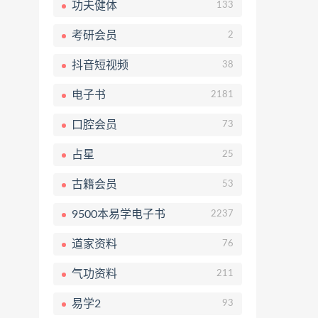
功夫健体
133
考研会员
2
抖音短视频
38
电子书
2181
口腔会员
73
占星
25
古籍会员
53
9500本易学电子书
2237
道家资料
76
气功资料
211
易学2
93