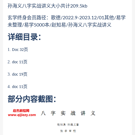
孙海义八字实战讲义大小共计209.5kb
玄学终身会员路径：歌德/2022.9-2023.12/01其他/易学
未整理/易学5000本/赵知易/孙海义八字实战讲义
详细目录：
1.
Doc 32页
2.
doc 11页
3.
doc 19页
4.
doc 11页
部分内容截图：