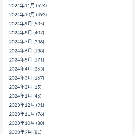
2024年11月 (524)
2024年10月 (493)
2024年9月 (535)
2024年8月 (407)
2024年7月 (336)
2024年6月 (188)
2024年5月 (171)
2024年4月 (263)
2024年3月 (167)
2024年2月 (15)
2024年1月 (46)
2023年12月 (91)
2023年11月 (76)
2023年10月 (88)
2023年9月 (81)