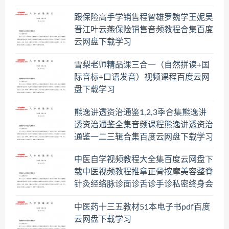
跟保险高手学销售程智雄罗魏学王妮吴
晋江叶云燕保险销售音频教程合集百度
云网盘下载学习
雪梨老师精品课三合一（自然拼读+国
际音标+口语发音）视频课程百度云网
盘下载学习
熊逸讲透资治通鉴1,2,3季合集熊逸讲
透资治通鉴全集音频课程熊逸讲透资治
通鉴一二三辑合集百度云网盘下载学习
中医自学视频教程大全集百度云网盘下
载中医视频教程推拿正骨按摩美容整脊
针灸经络脉诊面诊舌诊手诊私密终身会
员百度网盘共享群
中医药十三五教材51本电子书pdf百度
云网盘下载学习