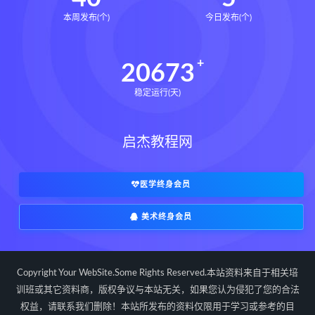
本周发布(个)
今日发布(个)
20673
稳定运行(天)
启杰教程网
医学终身会员
美术终身会员
Copyright Your WebSite.Some Rights Reserved.本站资料来自于相关培
训班或其它资料商，版权争议与本站无关，如果您认为侵犯了您的合法
权益，请联系我们删除！本站所发布的资料仅限用于学习或参考的目