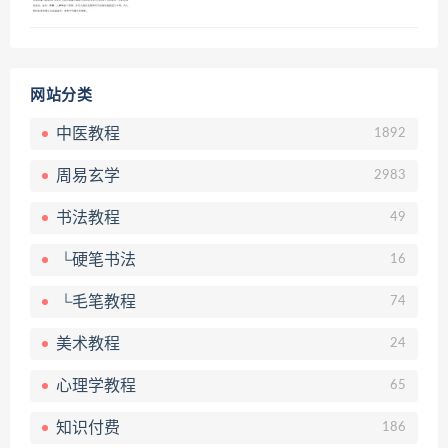
网站分类
中医教程
1892
周易玄学
2983
书法教程
49
└硬笔书法
16
└毛笔教程
74
美术教程
24
心理学教程
65
知识付费
186