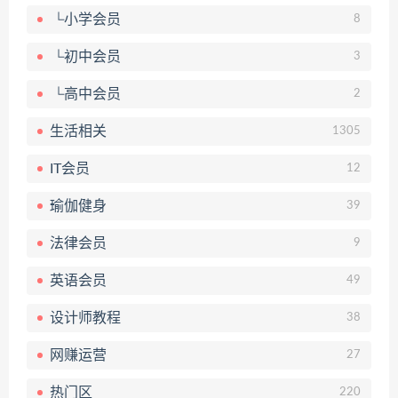
└小学会员
8
└初中会员
3
└高中会员
2
生活相关
1305
IT会员
12
瑜伽健身
39
法律会员
9
英语会员
49
设计师教程
38
网赚运营
27
热门区
220