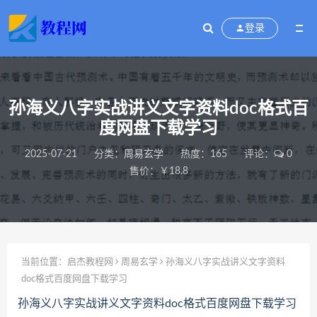
登录
孙海义八字实战讲义文字资料doc格式百
度网盘下载学习
2025-07-21
分类：
周易玄学
热度：165
评论：
0
售价：￥18.8
当前位置：
启杰教程网
周易玄学
孙海义八字实战讲义文字资料
doc格式百度网盘下载学习
孙海义八字实战讲义文字资料doc格式百度网盘下载学习