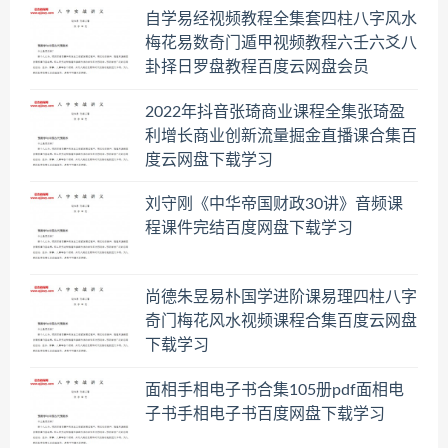
自学易经视频教程全集套四柱八字风水
梅花易数奇门遁甲视频教程六壬六爻八
卦择日罗盘教程百度云网盘会员
2022年抖音张琦商业课程全集张琦盈
利增长商业创新流量掘金直播课合集百
度云网盘下载学习
刘守刚《中华帝国财政30讲》音频课
程课件完结百度网盘下载学习
尚德朱昱易朴国学进阶课易理四柱八字
奇门梅花风水视频课程合集百度云网盘
下载学习
面相手相电子书合集105册pdf面相电
子书手相电子书百度网盘下载学习