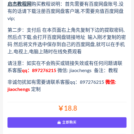
启杰教程网
购买教程说明：首先需要有百度网盘账号,没
有的话请下载注册百度网盘客户端,不需要充值百度网盘
vip;
第二步：支付后 在本页面右上角先复制下边的提取密码,
然后点下载,会打开百度网盘链接地址 输入刚才复制的密
码 然后将文件选中保存到自己的百度网盘,就可以在手机
上,电视上,电脑上随时在线免费观看
请注意：如实在不会购买或链接失效或有任何问题请联
系客服
qq：897276215
微信: jiaochengs 备注：教程
非诚勿扰如有需要请联系客服qq：897276215
微信:
jiaochengs
定制
￥18.8
立即购买