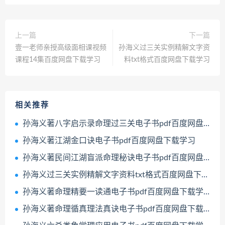
上一篇
下一篇
壹一老师亲授高级面相课视频
孙海义过三关实例精解文字资
课程14集百度网盘下载学习
料txt格式百度网盘下载学习
相关推荐
孙海义著八字启示录命理过三关电子书pdf百度网盘下载学习
孙海义著江湖金口诀电子书pdf百度网盘下载学习
孙海义著民间江湖盲派命理秘诀电子书pdf百度网盘下载学习
孙海义过三关实例精解文字资料txt格式百度网盘下载学习
孙海义著命理精要一读通电子书pdf百度网盘下载学习
孙海义著命理循真理法真诀电子书pdf百度网盘下载学习