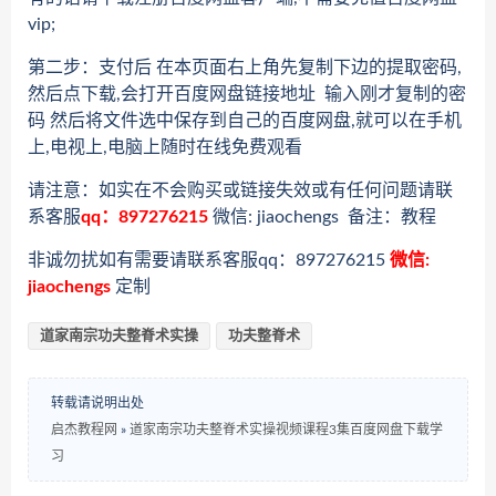
vip;
第二步：支付后 在本页面右上角先复制下边的提取密码,
然后点下载,会打开百度网盘链接地址 输入刚才复制的密
码 然后将文件选中保存到自己的百度网盘,就可以在手机
上,电视上,电脑上随时在线免费观看
请注意：如实在不会购买或链接失效或有任何问题请联
系客服
qq：897276215
微信: jiaochengs 备注：教程
非诚勿扰如有需要请联系客服qq：897276215
微信:
jiaochengs
定制
道家南宗功夫整脊术实操
功夫整脊术
转载请说明出处
启杰教程网
»
道家南宗功夫整脊术实操视频课程3集百度网盘下载学
习