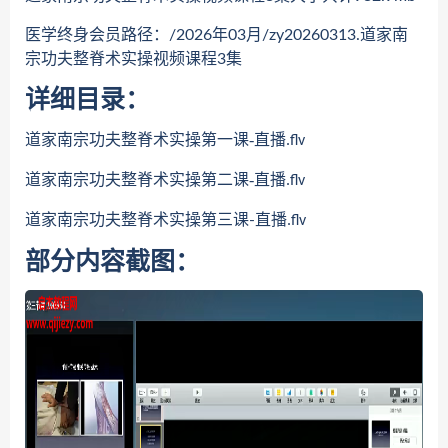
医学终身会员路径：/2026年03月/zy20260313.道家南
宗功夫整脊术实操视频课程3集
详细目录：
道家南宗功夫整脊术实操第一课-直播
.flv
道家南宗功夫整脊术实操第二课-直播
.flv
道家南宗功夫整脊术实操第三课-直播
.flv
部分内容截图：