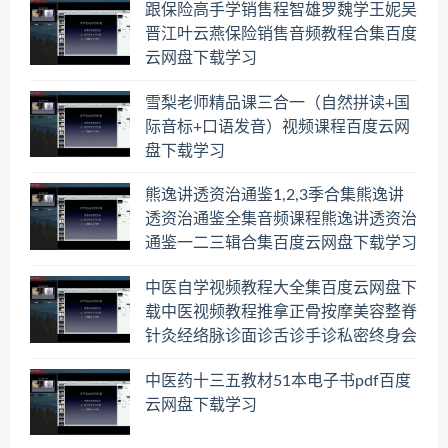
跟保险高手学销售程智雄罗魏学王妮吴
晋江叶云燕保险销售音频教程合集百度
云网盘下载学习
雪梨老师精品课三合一（自然拼读+国
际音标+口语发音）视频课程百度云网
盘下载学习
熊逸讲透资治通鉴1,2,3季合集熊逸讲
透资治通鉴全集音频课程熊逸讲透资治
通鉴一二三辑合集百度云网盘下载学习
中医自学视频教程大全集百度云网盘下
载中医视频教程推拿正骨按摩美容整脊
针灸经络脉诊面诊舌诊手诊私密终身会
员百度网盘共享群
中医药十三五教材51本电子书pdf百度
云网盘下载学习