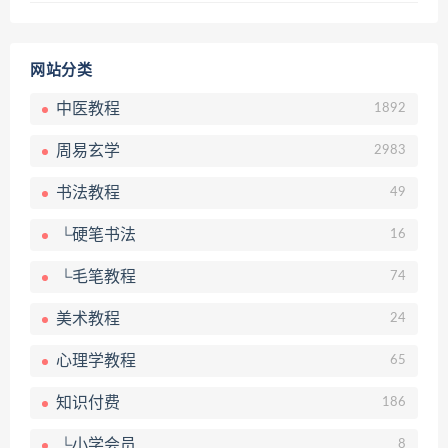
网站分类
中医教程
1892
周易玄学
2983
书法教程
49
└硬笔书法
16
└毛笔教程
74
美术教程
24
心理学教程
65
知识付费
186
└小学会员
8