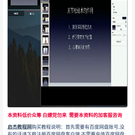
本资料低价众筹 白嫖党勿来 需要本资料的加客服咨询
启杰教程网
购买教程说明：首先需要有百度网盘账号,没
有的话请下载注册百度网盘客户端,不需要充值百度网盘