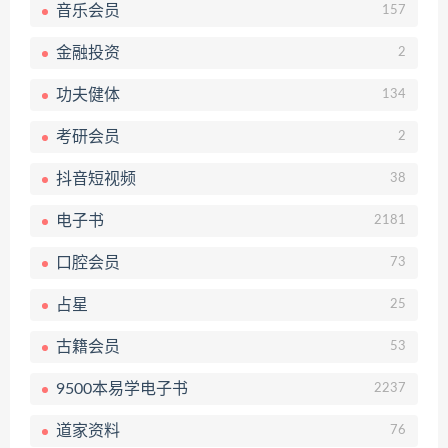
音乐会员
157
金融投资
2
功夫健体
134
考研会员
2
抖音短视频
38
电子书
2181
口腔会员
73
占星
25
古籍会员
53
9500本易学电子书
2237
道家资料
76