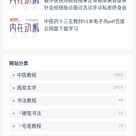
载中医视频教程推拿正骨按摩美容整脊
针灸经络脉诊面诊舌诊手诊私密终身会
员百度网盘共享群
中医药十三五教材51本电子书pdf百度
云网盘下载学习
网站分类
中医教程
1888
周易玄学
2979
书法教程
49
└硬笔书法
16
└毛笔教程
74