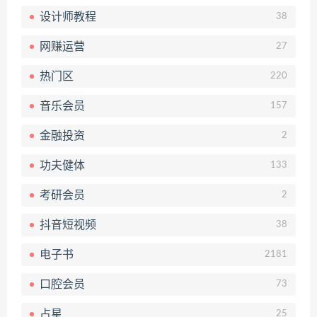
设计师教程
38
网赚运营
27
热门区
220
音乐会员
157
金融投资
2
功夫健体
133
考研会员
2
抖音短视频
38
电子书
2181
口腔会员
73
占星
25