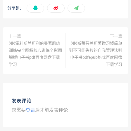
分享到：
上一篇
下一篇
(美)霍利斯兰斯利伯曼著肌肉
(美)斯蒂芬盖斯著微习惯简单
训练完全图解核心训练全彩图
到不可能失败的自我管理法则
解版电子书pdf百度网盘下载
电子书pdfepub格式百度网盘
学习
下载学习
发表评论
您需要
登录
后才能发表评论