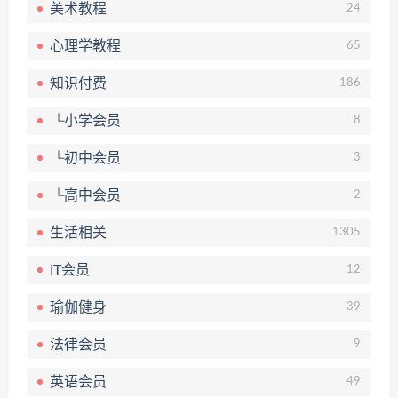
美术教程
24
心理学教程
65
知识付费
186
└小学会员
8
└初中会员
3
└高中会员
2
生活相关
1305
IT会员
12
瑜伽健身
39
法律会员
9
英语会员
49