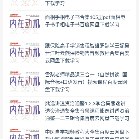
下载学习
面相手相电子书合集105册pdf面相电
子书手相电子书百度网盘下载学习
跟保险高手学销售程智雄罗魏学王妮吴
晋江叶云燕保险销售音频教程合集百度
云网盘下载学习
雪梨老师精品课三合一（自然拼读+国
际音标+口语发音）视频课程百度云网
盘下载学习
熊逸讲透资治通鉴1,2,3季合集熊逸讲
透资治通鉴全集音频课程熊逸讲透资治
通鉴一二三辑合集百度云网盘下载学习
中医自学视频教程大全集百度云网盘下