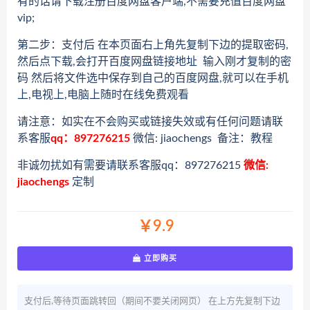
有的话请下载注册百度网盘客户端,不需要充值百度网盘
vip;
第二步：支付后 在本页面右上角先复制下边的提取密码,
然后点下载,会打开百度网盘链接地址 输入刚才复制的密
码 然后将文件选中保存到自己的百度网盘,就可以在手机
上,电视上,电脑上随时在线免费观看
请注意：如实在不会购买或链接失效或有任何问题请联
系客服
qq：897276215
微信: jiaochengs 备注：教程
非诚勿扰如有需要请联系客服qq：897276215
微信:
jiaochengs
定制
￥9.9
立即购买
支付后,等待页面跳转回（期间不要关闭网页） 在上方先复制下边