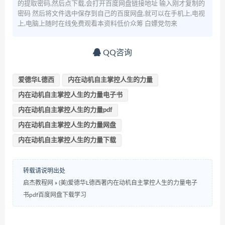
的提取密码,然后点下载,会打开百度网盘链接地址 输入刚才复制的
密码 然后将文件选中保存到自己的百度网盘,就可以在手机上,电视
上,电脑上随时在线免费观看本资料低价众筹 白嫖党勿来
QQ咨询
爱德华L德西
内在动机自主掌控人生的力量
内在动机自主掌控人生的力量电子书
内在动机自主掌控人生的力量pdf
内在动机自主掌控人生的力量网盘
内在动机自主掌控人生的力量下载
转载请说明出处
启杰教程网
»
(美)爱德华L德西著内在动机自主掌控人生的力量电子
书pdf百度网盘下载学习