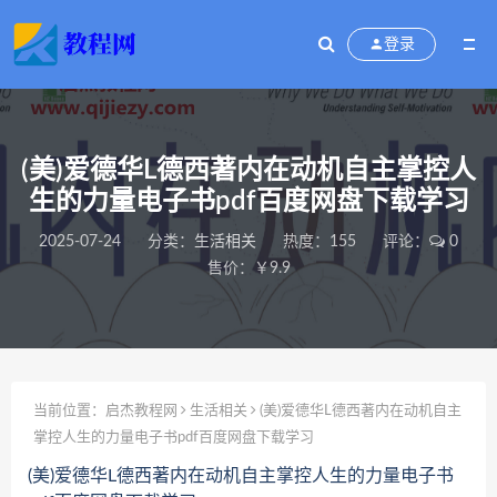
登录
(美)爱德华L德西著内在动机自主掌控人
生的力量电子书pdf百度网盘下载学习
2025-07-24
分类：
生活相关
热度：155
评论：
0
售价：￥9.9
当前位置：
启杰教程网
生活相关
(美)爱德华L德西著内在动机自主
掌控人生的力量电子书pdf百度网盘下载学习
(美)爱德华L德西著内在动机自主掌控人生的力量电子书