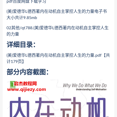
pdf百度网盘下载学习
(美)爱德华L德西著内在动机自主掌控人生的力量电子书
大小共计9.85mb
02其他/qt788.(美)爱德华L德西著内在动机自主掌控人生
的力量
详细目录：
(美)爱德华L德西著内在动机自主掌控人生的力量.pdf【共
计179页】
部分内容截图：