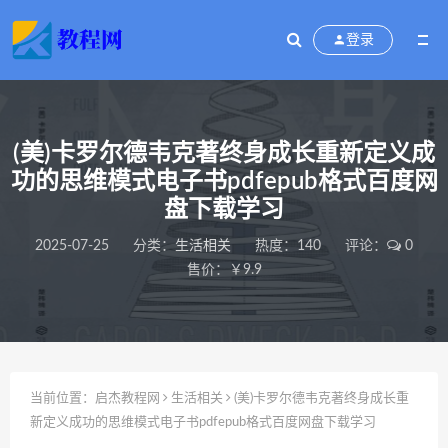
登录
(美)卡罗尔德韦克著终身成长重新定义成
功的思维模式电子书pdfepub格式百度网
盘下载学习
2025-07-25
分类：
生活相关
热度：140
评论：
0
售价：￥9.9
当前位置：
启杰教程网
生活相关
(美)卡罗尔德韦克著终身成长重
新定义成功的思维模式电子书pdfepub格式百度网盘下载学习