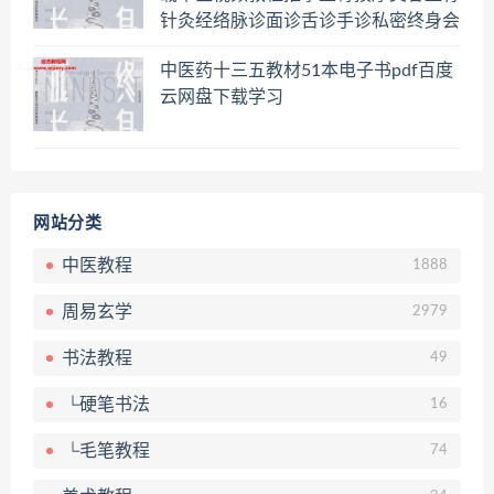
针灸经络脉诊面诊舌诊手诊私密终身会
员百度网盘共享群
中医药十三五教材51本电子书pdf百度
云网盘下载学习
网站分类
中医教程
1888
周易玄学
2979
书法教程
49
└硬笔书法
16
└毛笔教程
74