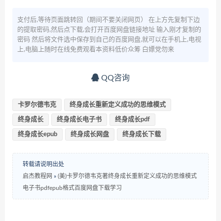
支付后,等待页面跳转回（期间不要关闭网页） 在上方先复制下边
的提取密码,然后点下载,会打开百度网盘链接地址 输入刚才复制的
密码 然后将文件选中保存到自己的百度网盘,就可以在手机上,电视
上,电脑上随时在线免费观看本资料低价众筹 白嫖党勿来
QQ咨询
卡罗尔德韦克
终身成长重新定义成功的思维模式
终身成长
终身成长电子书
终身成长pdf
终身成长epub
终身成长网盘
终身成长下载
转载请说明出处
启杰教程网
»
(美)卡罗尔德韦克著终身成长重新定义成功的思维模式
电子书pdfepub格式百度网盘下载学习