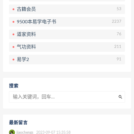
古籍会员
53
9500本易学电子书
2237
道家资料
76
气功资料
211
易学2
91
搜索
最新留言
jiaochengs
2023-09-07 15:35:58