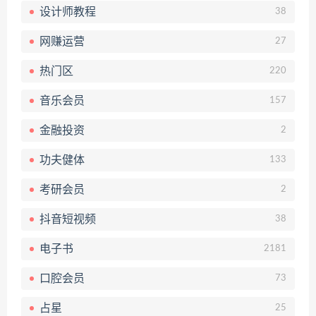
设计师教程
38
网赚运营
27
热门区
220
音乐会员
157
金融投资
2
功夫健体
133
考研会员
2
抖音短视频
38
电子书
2181
口腔会员
73
占星
25