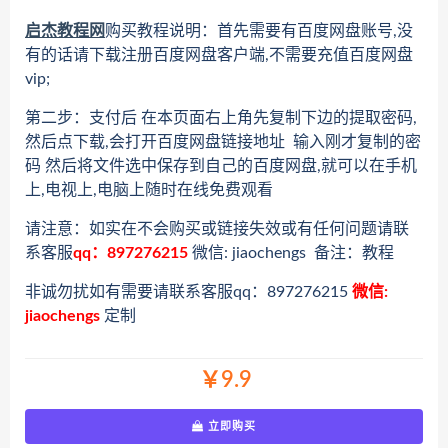
启杰教程网
购买教程说明：首先需要有百度网盘账号,没
有的话请下载注册百度网盘客户端,不需要充值百度网盘
vip;
第二步：支付后 在本页面右上角先复制下边的提取密码,
然后点下载,会打开百度网盘链接地址 输入刚才复制的密
码 然后将文件选中保存到自己的百度网盘,就可以在手机
上,电视上,电脑上随时在线免费观看
请注意：如实在不会购买或链接失效或有任何问题请联
系客服
qq：897276215
微信: jiaochengs 备注：教程
非诚勿扰如有需要请联系客服qq：897276215
微信:
jiaochengs
定制
￥9.9
立即购买