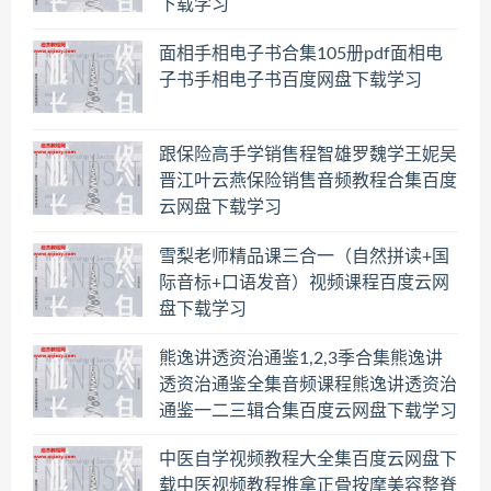
下载学习
面相手相电子书合集105册pdf面相电
子书手相电子书百度网盘下载学习
跟保险高手学销售程智雄罗魏学王妮吴
晋江叶云燕保险销售音频教程合集百度
云网盘下载学习
雪梨老师精品课三合一（自然拼读+国
际音标+口语发音）视频课程百度云网
盘下载学习
熊逸讲透资治通鉴1,2,3季合集熊逸讲
透资治通鉴全集音频课程熊逸讲透资治
通鉴一二三辑合集百度云网盘下载学习
中医自学视频教程大全集百度云网盘下
载中医视频教程推拿正骨按摩美容整脊