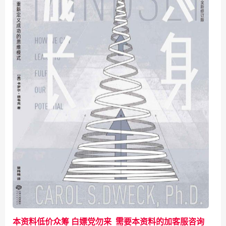
本资料低价众筹 白嫖党勿来 需要本资料的加客服咨询