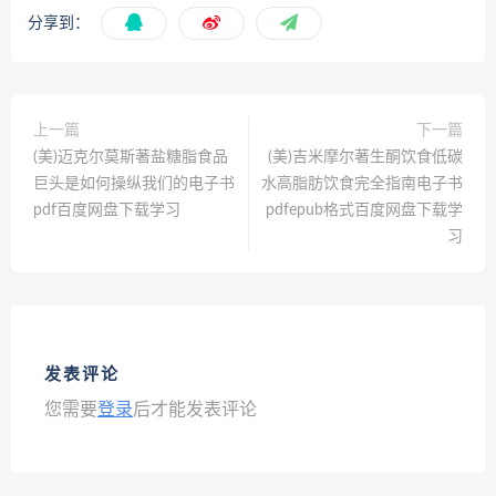
分享到：
上一篇
下一篇
(美)迈克尔莫斯著盐糖脂食品
(美)吉米摩尔著生酮饮食低碳
巨头是如何操纵我们的电子书
水高脂肪饮食完全指南电子书
pdf百度网盘下载学习
pdfepub格式百度网盘下载学
习
发表评论
您需要
登录
后才能发表评论