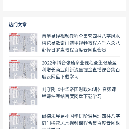
热门文章
自学易经视频教程全集套四柱八字风水
梅花易数奇门遁甲视频教程六壬六爻八
卦择日罗盘教程百度云网盘会员
2022年抖音张琦商业课程全集张琦盈
利增长商业创新流量掘金直播课合集百
度云网盘下载学习
刘守刚《中华帝国财政30讲》音频课
程课件完结百度网盘下载学习
尚德朱昱易朴国学进阶课易理四柱八字
奇门梅花风水视频课程合集百度云网盘