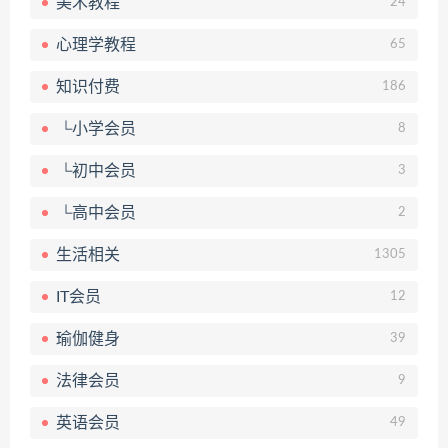
美术教程
24
心理学教程
65
知识付费
186
└小学会员
8
└初中会员
3
└高中会员
2
生活相关
1305
IT会员
12
瑜伽健身
39
法律会员
9
英语会员
49