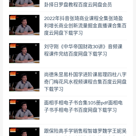
卦择日罗盘教程百度云网盘会员
2022年抖音张琦商业课程全集张琦盈
利增长商业创新流量掘金直播课合集百
度云网盘下载学习
刘守刚《中华帝国财政30讲》音频课
程课件完结百度网盘下载学习
尚德朱昱易朴国学进阶课易理四柱八字
奇门梅花风水视频课程合集百度云网盘
下载学习
面相手相电子书合集105册pdf面相电
子书手相电子书百度网盘下载学习
跟保险高手学销售程智雄罗魏学王妮吴