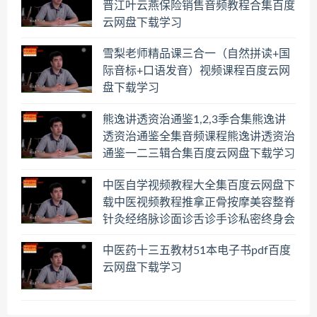
晋江叶云燕保险销售音频教程合集百度
云网盘下载学习
雪梨老师精品课三合一（自然拼读+国
际音标+口语发音）视频课程百度云网
盘下载学习
熊逸讲透资治通鉴1,2,3季合集熊逸讲
透资治通鉴全集音频课程熊逸讲透资治
通鉴一二三辑合集百度云网盘下载学习
中医自学视频教程大全集百度云网盘下
载中医视频教程推拿正骨按摩美容整脊
针灸经络脉诊面诊舌诊手诊私密终身会
员百度网盘共享群
中医药十三五教材51本电子书pdf百度
云网盘下载学习