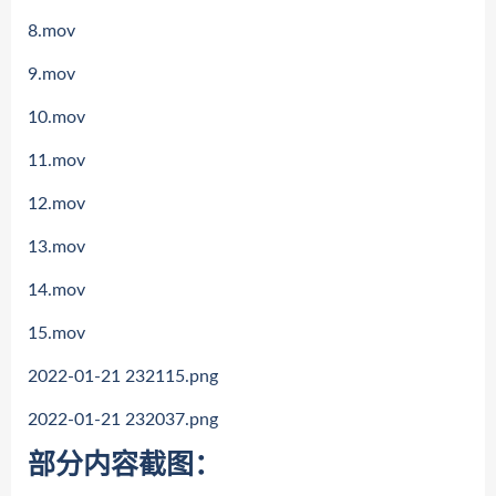
8.mov
9.mov
10.mov
11.mov
12.mov
13.mov
14.mov
15.mov
2022-01-21 232115.png
2022-01-21 232037.png
部分内容截图：