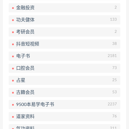
金融投资
2
功夫健体
133
考研会员
2
抖音短视频
38
电子书
2181
口腔会员
73
占星
25
古籍会员
53
9500本易学电子书
2237
道家资料
76
气功资料
211