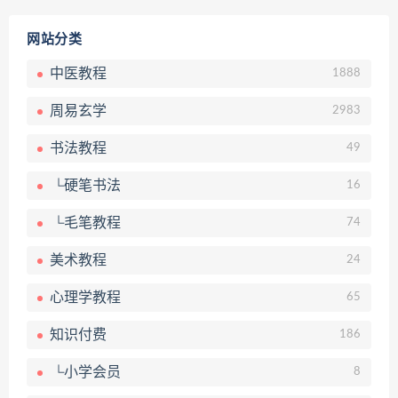
网站分类
中医教程
1888
周易玄学
2983
书法教程
49
└硬笔书法
16
└毛笔教程
74
美术教程
24
心理学教程
65
知识付费
186
└小学会员
8