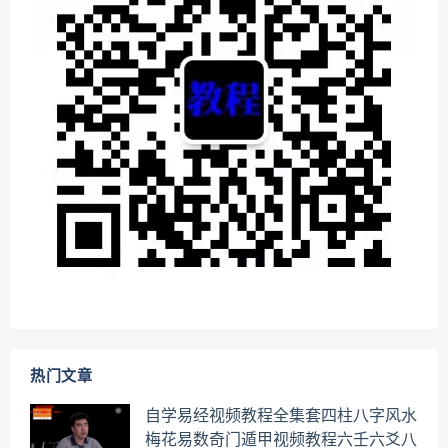
热门文章
自学易经视频教程全集套四柱八字风水
梅花易数奇门遁甲视频教程六壬六爻八