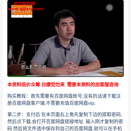
本资料低价众筹 白嫖党勿来 需要本资料的加客服咨询
购买教程：首先需要有百度网盘账号,没有的话请下载注
册百度网盘客户端,不需要充值百度网盘vip;
第二步：支付后 在本页面右上角先复制下边的提取密码,
然后点下载,会打开百度网盘链接地址 输入刚才复制的密
码 然后将文件选中保存到自己的百度网盘,就可以在手机