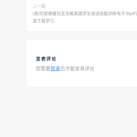
上一篇
(美)珍妮佛塞拉瓦洛著美国学生阅读技能训练电子书pd
盘下载学习
发表评论
您需要
登录
后才能发表评论