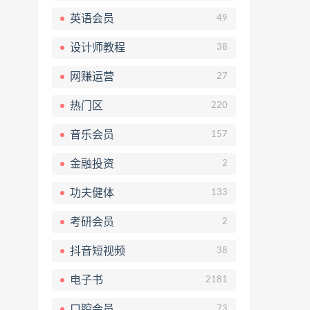
英语会员
49
设计师教程
38
网赚运营
27
热门区
220
音乐会员
157
金融投资
2
功夫健体
133
考研会员
2
抖音短视频
38
电子书
2181
口腔会员
73