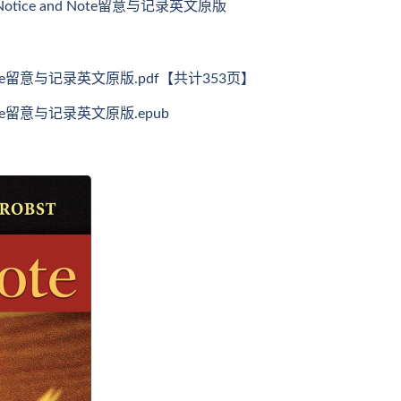
obst Notice and Note留意与记录英文原版
e and Note留意与记录英文原版.pdf【共计353页】
and Note留意与记录英文原版.epub