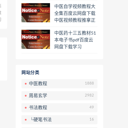
程熊逸讲透资治通鉴
篇
中医自学视频教程大
一二三辑合集百度云
盘
全集百度云网盘下载
网盘下载学习
习
中医视频教程推拿正
骨按摩美容整脊针灸
中医药十三五教材51
经络脉诊面诊舌诊手
本电子书pdf百度云
诊私密终身会员百度
网盘下载学习
网盘共享群
网站分类
中医教程
1888
周易玄学
2982
书法教程
49
└硬笔书法
16