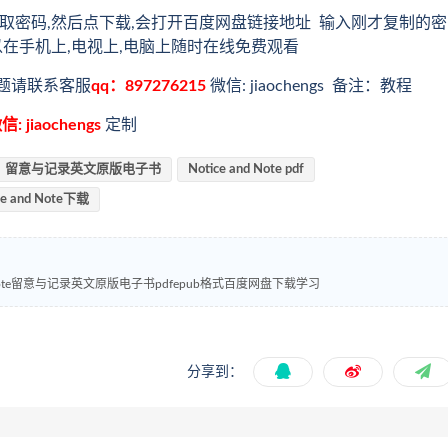
取密码,然后点下载,会打开百度网盘链接地址 输入刚才复制的密
以在手机上,电视上,电脑上随时在线免费观看
题请联系客服
qq：897276215
微信: jiaochengs 备注：教程
信: jiaochengs
定制
留意与记录英文原版电子书
Notice and Note pdf
ce and Note下载
otice and Note留意与记录英文原版电子书pdfepub格式百度网盘下载学习
分享到：