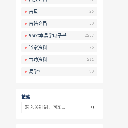
占星
25
古籍会员
53
9500本易学电子书
2237
道家资料
76
气功资料
211
易学2
93
搜索