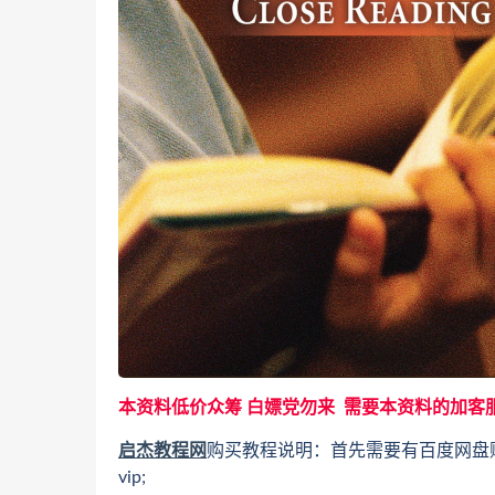
本资料低价众筹 白嫖党勿来 需要本资料的加客
启杰教程网
购买教程说明：首先需要有百度网盘
vip;