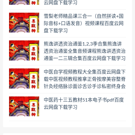
云网盘下载学习
雪梨老师精品课三合一（自然拼读+国
际音标+口语发音）视频课程百度云网
盘下载学习
熊逸讲透资治通鉴1,2,3季合集熊逸讲
透资治通鉴全集音频课程熊逸讲透资治
通鉴一二三辑合集百度云网盘下载学习
中医自学视频教程大全集百度云网盘下
载中医视频教程推拿正骨按摩美容整脊
针灸经络脉诊面诊舌诊手诊私密终身会
员百度网盘共享群
中医药十三五教材51本电子书pdf百度
云网盘下载学习