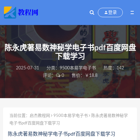
登录
陈永虎著易数神秘学电子书pdf百度网盘
下载学习
2025-07-31
分类：
9500本易学电子书
热度：142
评论：
0
售价：￥18.8
当前位置：
启杰教程网
9500本易学电子书
陈永虎著易数神秘学
电子书pdf百度网盘下载学习
陈永虎著易数神秘学电子书pdf百度网盘下载学习