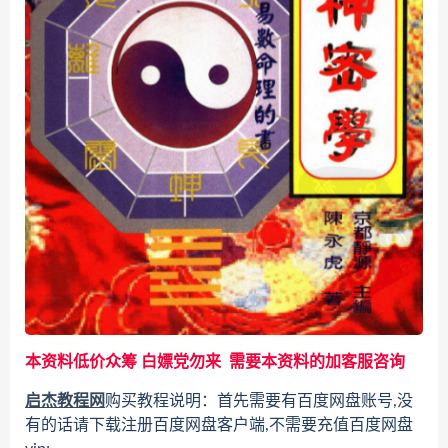
本资料低价众筹 白嫖党勿来 需要本资料的加客服咨询
启杰教程网
购买教程说明：首先需要有百度网盘账号,没
有的话请下载注册百度网盘客户端,不需要充值百度网盘