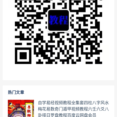
热门文章
自学易经视频教程全集套四柱八字风水
梅花易数奇门遁甲视频教程六壬六爻八
卦择日罗盘教程百度云网盘会员