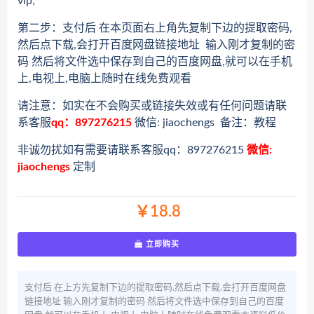
vip;
第二步：支付后 在本页面右上角先复制下边的提取密码,
然后点下载,会打开百度网盘链接地址 输入刚才复制的密
码 然后将文件选中保存到自己的百度网盘,就可以在手机
上,电视上,电脑上随时在线免费观看
请注意：如实在不会购买或链接失效或有任何问题请联
系客服
qq：897276215
微信: jiaochengs 备注：教程
非诚勿扰如有需要请联系客服qq：897276215
微信:
jiaochengs
定制
￥18.8
立即购买
支付后 在上方先复制下边的提取密码,然后点下载,会打开百度网盘
链接地址 输入刚才复制的密码 然后将文件选中保存到自己的百度