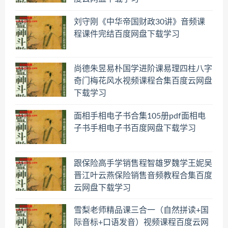
刘守刚《中华帝国财政30讲》音频课
程课件完结百度网盘下载学习
尚德朱昱易朴国学进阶课易理四柱八字
奇门梅花风水视频课程合集百度云网盘
下载学习
面相手相电子书合集105册pdf面相电
子书手相电子书百度网盘下载学习
跟保险高手学销售程智雄罗魏学王妮吴
晋江叶云燕保险销售音频教程合集百度
云网盘下载学习
雪梨老师精品课三合一（自然拼读+国
际音标+口语发音）视频课程百度云网