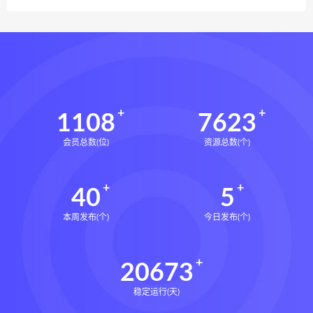
1108
7623
会员总数(位)
资源总数(个)
40
5
本周发布(个)
今日发布(个)
20673
稳定运行(天)