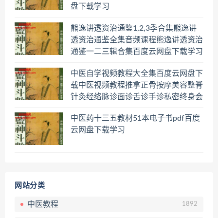
盘下载学习
熊逸讲透资治通鉴1,2,3季合集熊逸讲
透资治通鉴全集音频课程熊逸讲透资治
通鉴一二三辑合集百度云网盘下载学习
中医自学视频教程大全集百度云网盘下
载中医视频教程推拿正骨按摩美容整脊
针灸经络脉诊面诊舌诊手诊私密终身会
员百度网盘共享群
中医药十三五教材51本电子书pdf百度
云网盘下载学习
网站分类
中医教程
1892