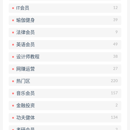
IT会员
12
瑜伽健身
39
法律会员
9
英语会员
49
设计师教程
38
网赚运营
27
热门区
220
音乐会员
157
金融投资
2
功夫健体
134
考研会员
2