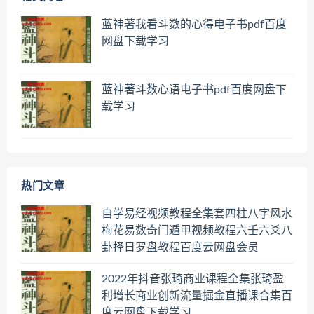
蓝神著我看斗数的心得电子书pdf百度
网盘下载学习
蓝神著斗数心语电子书pdf百度网盘下
载学习
热门文章
自学易经视频教程全集套四柱八字风水
梅花易数奇门遁甲视频教程六壬六爻八
卦择日罗盘教程百度云网盘会员
2022年抖音张琦商业课程全集张琦盈
利增长商业创新流量掘金直播课合集百
度云网盘下载学习