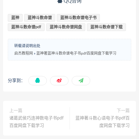
QQ咨询
蓝神
蓝神斗数命谱
蓝神斗数命谱电子书
蓝神斗数命谱pdf
蓝神斗数命谱网盘
蓝神斗数命谱下载
转载请说明出处
启杰教程网
»
蓝神著蓝神斗数命谱电子书pdf百度网盘下载学习
分享到：
上一篇
下一篇
诸葛武侯巧连神数电子书pdf
蓝神著斗数心语电子书pdf百
百度网盘下载学习
度网盘下载学习