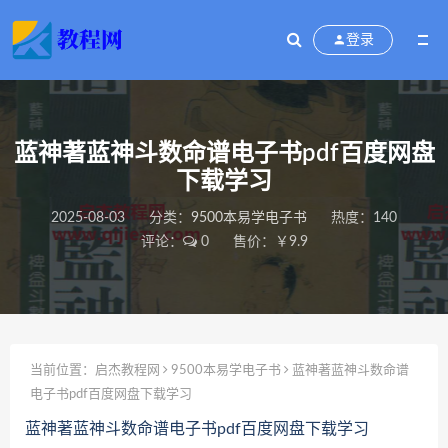
登录
蓝神著蓝神斗数命谱电子书pdf百度网盘
下载学习
2025-08-03
分类：
9500本易学电子书
热度：140
评论：
0
售价：￥9.9
当前位置：
启杰教程网
9500本易学电子书
蓝神著蓝神斗数命谱
电子书pdf百度网盘下载学习
蓝神著蓝神斗数命谱电子书pdf百度网盘下载学习