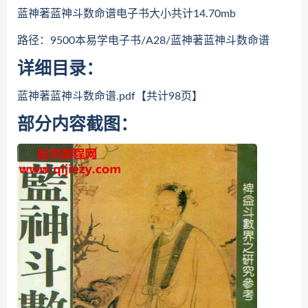
蓝神著蓝神斗数命谱电子书大小共计14.70mb
路径：9500本易学电子书/A28/蓝神著蓝神斗数命谱
详细目录：
蓝神著蓝神斗数命谱.pdf【共计98页】
部分内容截图：