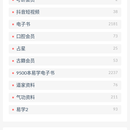
抖音短视频
38
电子书
2181
口腔会员
73
占星
25
古籍会员
53
9500本易学电子书
2237
道家资料
76
气功资料
211
易学2
93