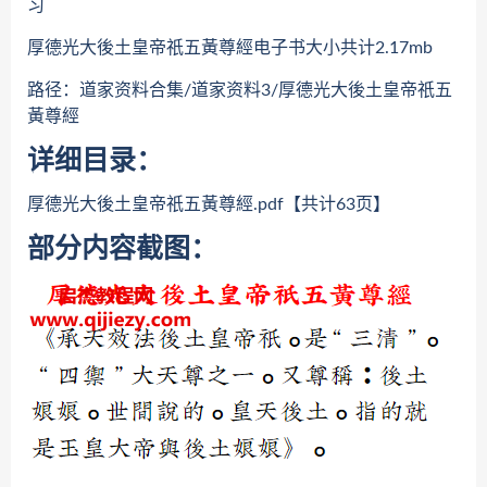
习
厚德光大後土皇帝祇五黃尊經电子书大小共计2.17mb
路径：道家资料合集/道家资料3/厚德光大後土皇帝祇五
黃尊經
详细目录：
厚德光大後土皇帝祇五黃尊經.pdf【共计63页】
部分内容截图：