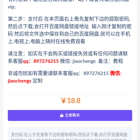
vip;
第二步：支付后 在本页面右上角先复制下边的提取密码,
然后点下载,会打开百度网盘链接地址 输入刚才复制的密
码 然后将文件选中保存到自己的百度网盘,就可以在手机
上,电视上,电脑上随时在线免费观看
请注意：如实在不会购买或链接失效或有任何问题请联
系客服
qq：897276215
微信: jiaochengs 备注：教程
非诚勿扰如有需要请联系客服qq：897276215
微信:
jiaochengs
定制
￥18.8
立即购买
支付后 在上方先复制下边的提取密码,然后点下载,会打开百度网盘