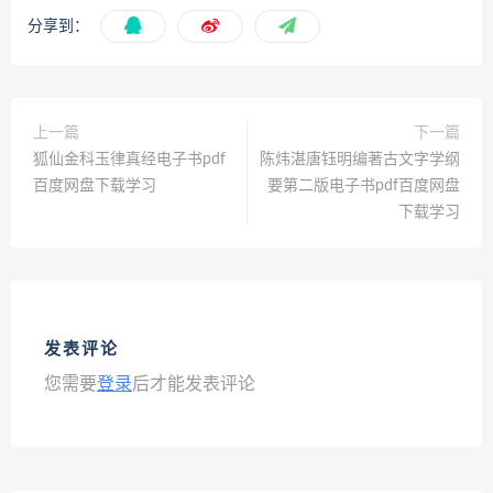
分享到：
上一篇
下一篇
狐仙金科玉律真经电子书pdf
陈炜湛唐钰明编著古文字学纲
百度网盘下载学习
要第二版电子书pdf百度网盘
下载学习
发表评论
您需要
登录
后才能发表评论