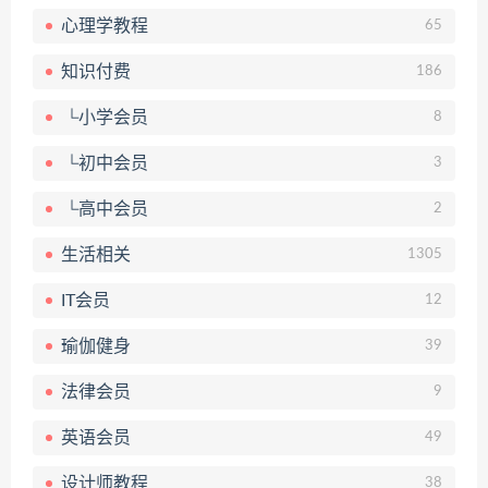
心理学教程
65
知识付费
186
└小学会员
8
└初中会员
3
└高中会员
2
生活相关
1305
IT会员
12
瑜伽健身
39
法律会员
9
英语会员
49
设计师教程
38