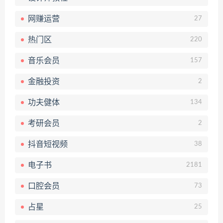
网赚运营
27
热门区
220
音乐会员
157
金融投资
2
功夫健体
134
考研会员
2
抖音短视频
38
电子书
2181
口腔会员
73
占星
25