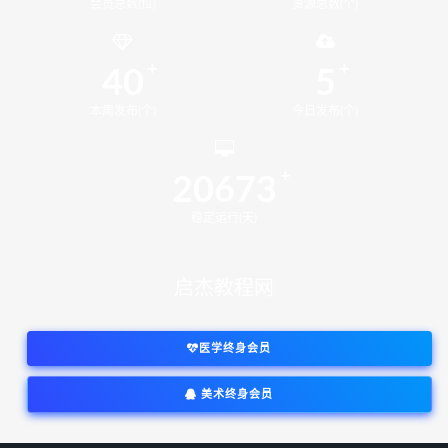
会员总数(位)
资源总数(个)
40
5
本周发布(个)
今日发布(个)
20673
稳定运行(天)
启杰教程网
医学终身会员
美术终身会员