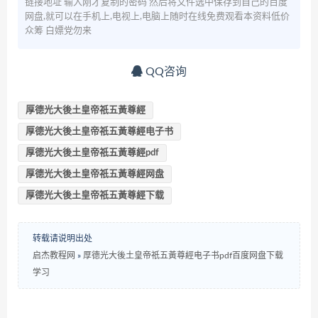
链接地址 输入刚才复制的密码 然后将文件选中保存到自己的百度
网盘,就可以在手机上,电视上,电脑上随时在线免费观看本资料低价
众筹 白嫖党勿来
QQ咨询
厚德光大後土皇帝祇五黃尊經
厚德光大後土皇帝祇五黃尊經电子书
厚德光大後土皇帝祇五黃尊經pdf
厚德光大後土皇帝祇五黃尊經网盘
厚德光大後土皇帝祇五黃尊經下载
转载请说明出处
启杰教程网
»
厚德光大後土皇帝祇五黃尊經电子书pdf百度网盘下载
学习