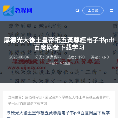
登录
厚德光大後土皇帝祇五黃尊經电子书pdf
百度网盘下载学习
2025-08-04
分类：
道家资料
热度：190
评论：
0
售价：￥18.8
当前位置：
启杰教程网
道家资料
厚德光大後土皇帝祇五黃尊經电
子书pdf百度网盘下载学习
厚德光大後土皇帝祇五黃尊經电子书pdf百度网盘下载学