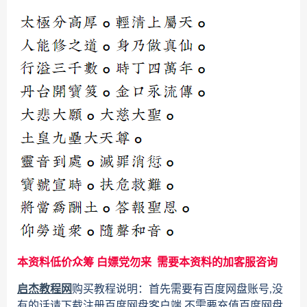
本资料低价众筹 白嫖党勿来 需要本资料的加客服咨询
启杰教程网
购买教程说明：首先需要有百度网盘账号,没
有的话请下载注册百度网盘客户端,不需要充值百度网盘