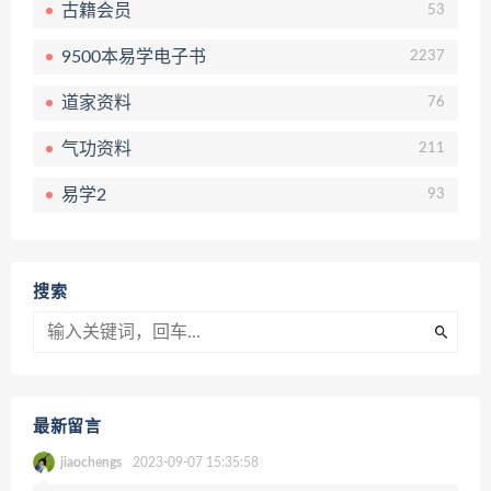
古籍会员
53
9500本易学电子书
2237
道家资料
76
气功资料
211
易学2
93
搜索
最新留言
jiaochengs
2023-09-07 15:35:58