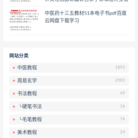
员百度网盘共享群
中医药十三五教材51本电子书pdf百度
云网盘下载学习
网站分类
中医教程
1892
周易玄学
2983
书法教程
49
└硬笔书法
16
└毛笔教程
74
美术教程
24