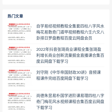
热门文章
自学易经视频教程全集套四柱八字风水
梅花易数奇门遁甲视频教程六壬六爻八
卦择日罗盘教程百度云网盘会员
2022年抖音张琦商业课程全集张琦盈
利增长商业创新流量掘金直播课合集百
度云网盘下载学习
刘守刚《中华帝国财政30讲》音频课
程课件完结百度网盘下载学习
尚德朱昱易朴国学进阶课易理四柱八字
奇门梅花风水视频课程合集百度云网盘
下载学习