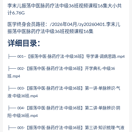
李末儿振荡中医脉药疗法中级36班视频课程16集大小共
计6.76G
医学终身会员路径：/2026年04月/zy20260401.李末儿
振荡中医脉药疗法中级36班视频课程16集
详细目录：
├──
【振荡中医
脉药疗法
中级
班】导学课
调病思路
001--
-
-
36
-
.mp4
├──
【振荡中医
脉药疗法
中级
班】开学典礼
中级
002-
-
-
36
-
36
班
.mp4
├──
【振荡中医
脉药疗法
中级
班】第一讲
单脉辨识
气
003-
-
-
36
-
-
液
中级
班
-
36
.mp4
├──
【振荡中医
脉药疗法
中级
班】第二讲
单脉辨识
阴
004-
-
-
36
-
-
阳
中级
班
-
36
.mp4
├──
【振荡中医
脉药疗法
中级
班】第三讲
知识梳理
气液
005-
-
-
36
-
-