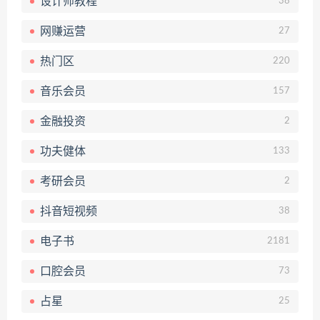
设计师教程
38
网赚运营
27
热门区
220
音乐会员
157
金融投资
2
功夫健体
133
考研会员
2
抖音短视频
38
电子书
2181
口腔会员
73
占星
25