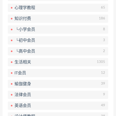
心理学教程
65
知识付费
186
└小学会员
8
└初中会员
3
└高中会员
2
生活相关
1305
IT会员
12
瑜伽健身
39
法律会员
9
英语会员
49