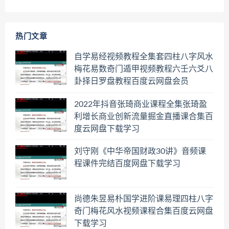
热门文章
自学易经视频教程全集套四柱八字风水
梅花易数奇门遁甲视频教程六壬六爻八
卦择日罗盘教程百度云网盘会员
2022年抖音张琦商业课程全集张琦盈
利增长商业创新流量掘金直播课合集百
度云网盘下载学习
刘守刚《中华帝国财政30讲》音频课
程课件完结百度网盘下载学习
尚德朱昱易朴国学进阶课易理四柱八字
奇门梅花风水视频课程合集百度云网盘
下载学习