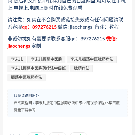
码 然后将文件选中保存到自己的百度网盘,就可以在手机
上,电视上,电脑上随时在线免费观看
请注意：如实在不会购买或链接失效或有任何问题请联
系客服
qq：897276215
微信: jiaochengs 备注：教程
非诚勿扰如有需要请联系客服qq：897276215
微信:
jiaochengs
定制
李末儿
李末儿振荡中医脉
李末儿振荡中医脉药疗法
李末儿振荡中医脉药疗法中级班
脉药疗法
振荡中医脉药疗法
转载请说明出处
启杰教程网
»
李末儿振荡中医脉药疗法中级36班视频课程16集百度
网盘下载学习