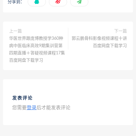
分享到：
上一篇
下一篇
华医世界跟庞博教授学360种
郭云鹏骨科影像视频课程十讲
病中医临床高效9期集训营第
百度网盘下载学习
四期直播＋答疑视频课程17集
百度网盘下载学习
发表评论
您需要
登录
后才能发表评论