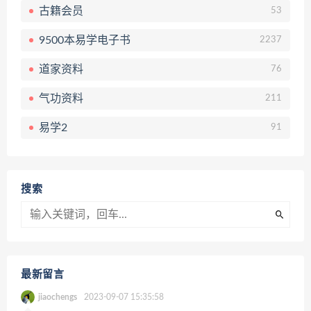
古籍会员
53
9500本易学电子书
2237
道家资料
76
气功资料
211
易学2
91
搜索
最新留言
jiaochengs
2023-09-07 15:35:58