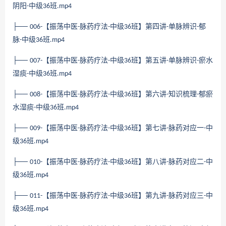
阴阳
中级
班
-
36
.mp4
├──
【振荡中医
脉药疗法
中级
班】第四讲
单脉辨识
郁
006-
-
-
36
-
-
脉
中级
班
-
36
.mp4
├──
【振荡中医
脉药疗法
中级
班】第五讲
单脉辨识
瘀水
007-
-
-
36
-
-
湿痰
中级
班
-
36
.mp4
├──
【振荡中医
脉药疗法
中级
班】第六讲
知识梳理
郁瘀
008-
-
-
36
-
-
水湿痰
中级
班
-
36
.mp4
├──
【振荡中医
脉药疗法
中级
班】第七讲
脉药对应一
中
009-
-
-
36
-
-
级
班
36
.mp4
├──
【振荡中医
脉药疗法
中级
班】第八讲
脉药对应二
中
010-
-
-
36
-
-
级
班
36
.mp4
├──
【振荡中医
脉药疗法
中级
班】第九讲
脉药对应三
中
011-
-
-
36
-
-
级
班
36
.mp4