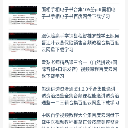
面相手相电子书合集105册pdf面相电
子书手相电子书百度网盘下载学习
跟保险高手学销售程智雄罗魏学王妮吴
晋江叶云燕保险销售音频教程合集百度
云网盘下载学习
雪梨老师精品课三合一（自然拼读+国
际音标+口语发音）视频课程百度云网
盘下载学习
熊逸讲透资治通鉴1,2,3季合集熊逸讲
透资治通鉴全集音频课程熊逸讲透资治
通鉴一二三辑合集百度云网盘下载学习
中医自学视频教程大全集百度云网盘下
载中医视频教程推拿正骨按摩美容整脊