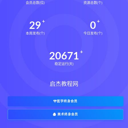
会员总数(位)
资源总数(个)
29
0
本周发布(个)
今日发布(个)
20671
稳定运行(天)
启杰教程网
医学终身会员
美术终身会员