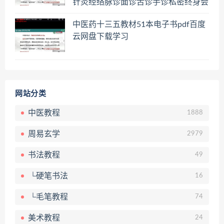
针灸经络脉诊面诊舌诊手诊私密终身会
员百度网盘共享群
中医药十三五教材51本电子书pdf百度
云网盘下载学习
网站分类
中医教程
1888
周易玄学
2979
书法教程
49
└硬笔书法
16
└毛笔教程
74
美术教程
24