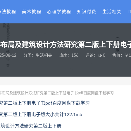
书法教程
美术教程
心理学教程
知识付费
生活相关
I
布局及建筑设计方法研究第二版上下册电子
25-08-12
分类：
生活相关
热度：156
评论：
0
售价：￥18
布局及建筑设计方法研究第二版上下册电子书pdf百度网盘下载学习
第二版上下册电子书pdf百度网盘下载学习
二版上下册电子版大小共计122.1mb
及建筑设计方法研究第二版上下册