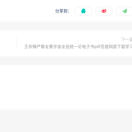
分享到：
下一
王存臻严春友著宇宙全息统一论电子书pdf百度网盘下载学