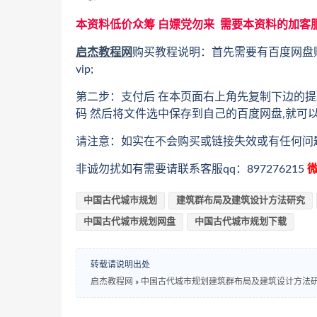
本资料低价众筹 白嫖党勿来 需要本资料的加客
启杰教程网
购买教程说明：首先需要有百度网盘
vip;
第二步：支付后 在本页面右上角先复制下边的提
码 然后将文件选中保存到自己的百度网盘,就可
请注意：如实在不会购买或链接失效或有任何问
非诚勿扰如有需要请联系客服qq：897276215
微
中国古代城市规划
建筑群布局及建筑设计方法研究
中国古代城市规划网盘
中国古代城市规划下载
转载请说明出处
启杰教程网
»
中国古代城市规划建筑群布局及建筑设计方法研