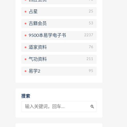
占星
25
古籍会员
53
9500本易学电子书
2237
道家资料
76
气功资料
211
易学2
95
搜索