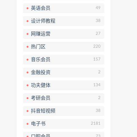
英语会员
49
设计师教程
38
网赚运营
27
热门区
220
音乐会员
157
金融投资
2
功夫健体
134
考研会员
2
抖音短视频
38
电子书
2181
口腔会员
73