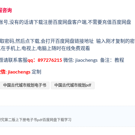
服咨询
账号,没有的话请下载注册百度网盘客户端,不需要充值百度网盘
取密码,然后点下载,会打开百度网盘链接地址 输入刚才复制的密
以在手机上,电视上,电脑上随时在线免费观看
题请联系客服
qq：897276215
微信: jiaochengs 备注：教程
信: jiaochengs
定制
中国古代城市规划电子书
中国古代城市规划pdf
究第二版上下册电子书pdf百度网盘下载学习