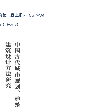
究第二版 上册
.pdf【共计265页】
pdf【共计298页】