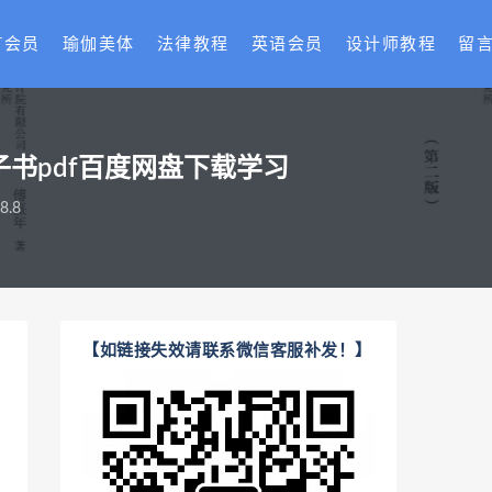
T会员
瑜伽美体
法律教程
英语会员
设计师教程
留
书pdf百度网盘下载学习
.8
【如链接失效请联系微信客服补发！】