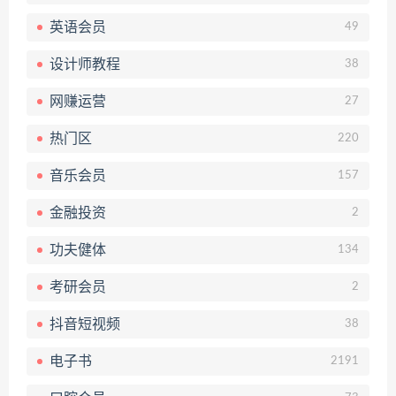
英语会员
49
设计师教程
38
网赚运营
27
热门区
220
音乐会员
157
金融投资
2
功夫健体
134
考研会员
2
抖音短视频
38
电子书
2191