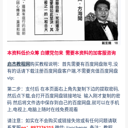
本资料低价众筹 白嫖党勿来 需要本资料的加客服咨询
启杰教程网
购买教程说明：首先需要有百度网盘账号,没
有的话请下载注册百度网盘客户端,不需要充值百度网盘
vip;
第二步：支付后 在本页面右上角先复制下边的提取密码,
然后点下载,会打开百度网盘链接地址 输入刚才复制的密
码 然后将文件选中保存到自己的百度网盘,就可以在手机
上,电视上,电脑上随时在线免费观看
请注意：如实在不会购买或链接失效或有任何问题请联
系客服
qq：897276215
微信: jiaochengs 备注：教程