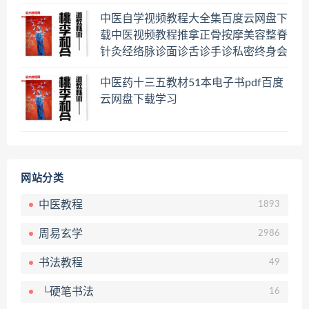
中医自学视频教程大全集百度云网盘下
载中医视频教程推拿正骨按摩美容整脊
针灸经络脉诊面诊舌诊手诊私密终身会
员百度网盘共享群
中医药十三五教材51本电子书pdf百度
云网盘下载学习
网站分类
中医教程
1893
周易玄学
2986
书法教程
49
└硬笔书法
16