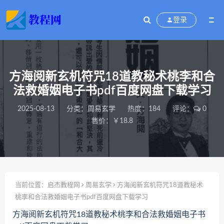
登录
方海阅新玄机符咒18道教秘术桃李和合
法救婚姻电子书pdf百度网盘下载学习
2025-08-13
分类：
周易玄学
热度：184
评论：
0
售价：￥18.8
当前位置：
启杰教程网
周易玄学
方海阅新玄机符咒18道教秘术
桃李和合法救婚姻电子书pdf百度网盘下载学习
方海阅新玄机符咒18道教秘术桃李和合法救婚姻电子书