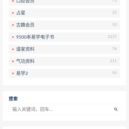
口腔会员
73
占星
25
古籍会员
53
9500本易学电子书
2237
道家资料
76
气功资料
211
易学2
95
搜索