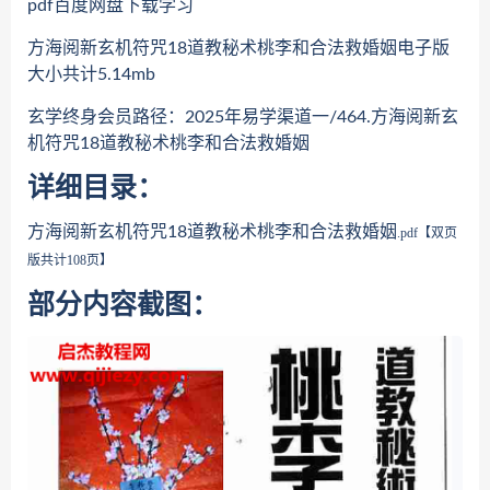
pdf百度网盘下载学习
方海阅新玄机符咒18道教秘术桃李和合法救婚姻电子版
大小共计5.14mb
玄学终身会员路径：2025年易学渠道一/464.方海阅新玄
机符咒18道教秘术桃李和合法救婚姻
详细目录：
方海阅新玄机符咒18道教秘术桃李和合法救婚姻
.pdf【双页
版共计108页】
部分内容截图：