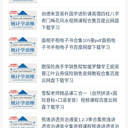
尚德朱昱易朴国学进阶课易理四柱八字
奇门梅花风水视频课程合集百度云网盘
下载学习
面相手相电子书合集105册pdf面相电
子书手相电子书百度网盘下载学习
跟保险高手学销售程智雄罗魏学王妮吴
晋江叶云燕保险销售音频教程合集百度
云网盘下载学习
雪梨老师精品课三合一（自然拼读+国
际音标+口语发音）视频课程百度云网
盘下载学习
熊逸讲透资治通鉴1,2,3季合集熊逸讲
透资治通鉴全集音频课程熊逸讲透资治