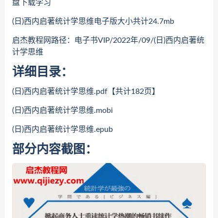
盘下载学习
(日)西内启著统计学思维电子版大小共计24.7mb
启杰教程网路径：电子书VIP/2022年/09/(日)西内启著统
计学思维
详细目录：
(日)西内启著统计学思维.pdf【共计182页】
(日)西内启著统计学思维.mobi
(日)西内启著统计学思维.epub
部分内容截图：