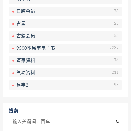
口腔会员
73
占星
25
古籍会员
53
9500本易学电子书
2237
道家资料
76
气功资料
211
易学2
95
搜索