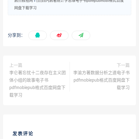
启杰教程网
»
(日)西内启著统计学思维电子书pdfepubmobi格式百度
网盘下载学习
分享到：
上一篇
下一篇
李仑著忘忧十二夜存在主义团
李渝方著数据分析之道电子书
体小组的故事电子书
pdfmobiepub格式百度网盘下
pdfmobiepub格式百度网盘下
载学习
载学习
发表评论