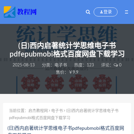
登录
(日)西内启著统计学思维电子书
pdfepubmobi格式百度网盘下载学习
2025-08-13
分类：
电子书
热度：123
评论：
0
售价：￥9.9
当前位置：
启杰教程网
电子书
(日)西内启著统计学思维电子书
pdfepubmobi格式百度网盘下载学习
(日)西内启著统计学思维电子书pdfepubmobi格式百度网