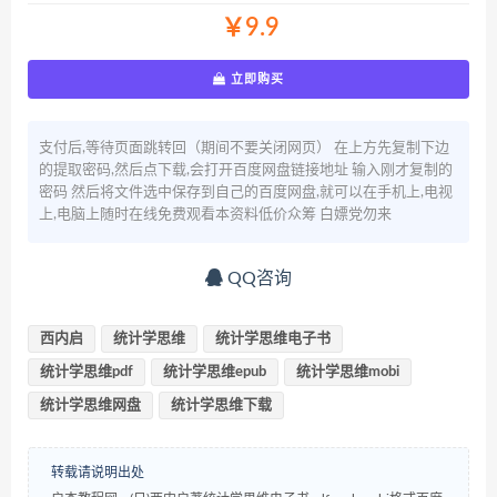
￥9.9
立即购买
支付后,等待页面跳转回（期间不要关闭网页） 在上方先复制下边
的提取密码,然后点下载,会打开百度网盘链接地址 输入刚才复制的
密码 然后将文件选中保存到自己的百度网盘,就可以在手机上,电视
上,电脑上随时在线免费观看本资料低价众筹 白嫖党勿来
QQ咨询
西内启
统计学思维
统计学思维电子书
统计学思维pdf
统计学思维epub
统计学思维mobi
统计学思维网盘
统计学思维下载
转载请说明出处