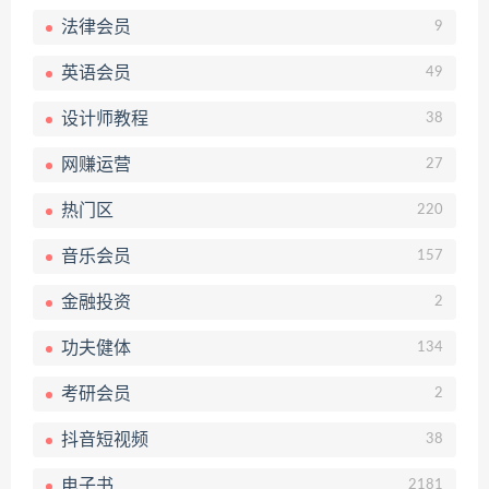
法律会员
9
英语会员
49
设计师教程
38
网赚运营
27
热门区
220
音乐会员
157
金融投资
2
功夫健体
134
考研会员
2
抖音短视频
38
电子书
2181