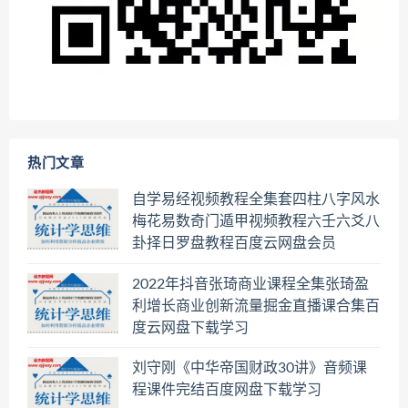
热门文章
自学易经视频教程全集套四柱八字风水
梅花易数奇门遁甲视频教程六壬六爻八
卦择日罗盘教程百度云网盘会员
2022年抖音张琦商业课程全集张琦盈
利增长商业创新流量掘金直播课合集百
度云网盘下载学习
刘守刚《中华帝国财政30讲》音频课
程课件完结百度网盘下载学习