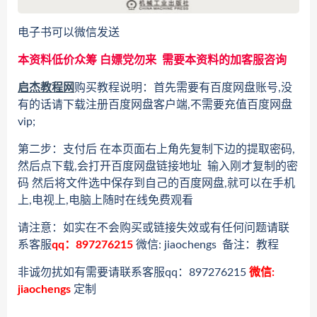
电子书可以微信发送
本资料低价众筹 白嫖党勿来 需要本资料的加客服咨询
启杰教程网
购买教程说明：首先需要有百度网盘账号,没
有的话请下载注册百度网盘客户端,不需要充值百度网盘
vip;
第二步：支付后 在本页面右上角先复制下边的提取密码,
然后点下载,会打开百度网盘链接地址 输入刚才复制的密
码 然后将文件选中保存到自己的百度网盘,就可以在手机
上,电视上,电脑上随时在线免费观看
请注意：如实在不会购买或链接失效或有任何问题请联
系客服
qq：897276215
微信: jiaochengs 备注：教程
非诚勿扰如有需要请联系客服qq：897276215
微信:
jiaochengs
定制