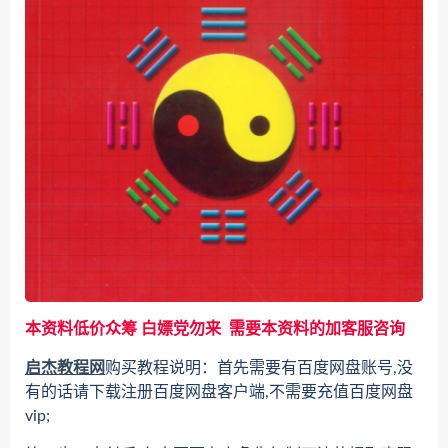
本资料低价众筹 白嫖党勿来 需要本资料的加客服咨询
启杰教程网
购买教程说明：首先需要有百度网盘账号,没
有的话请下载注册百度网盘客户端,不需要充值百度网盘
vip;