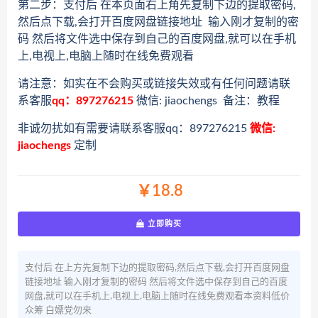
第二步：支付后 在本页面右上角先复制下边的提取密码,
然后点下载,会打开百度网盘链接地址 输入刚才复制的密
码 然后将文件选中保存到自己的百度网盘,就可以在手机
上,电视上,电脑上随时在线免费观看
请注意：如实在不会购买或链接失效或有任何问题请联
系客服
qq：897276215
微信: jiaochengs 备注：教程
非诚勿扰如有需要请联系客服qq：897276215
微信:
jiaochengs
定制
￥18.8
立即购买
支付后 在上方先复制下边的提取密码,然后点下载,会打开百度网盘
链接地址 输入刚才复制的密码 然后将文件选中保存到自己的百度
网盘,就可以在手机上,电视上,电脑上随时在线免费观看本资料低价
众筹 白嫖党勿来