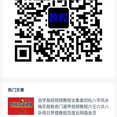
热门文章
自学易经视频教程全集套四柱八字风水
梅花易数奇门遁甲视频教程六壬六爻八
卦择日罗盘教程百度云网盘会员