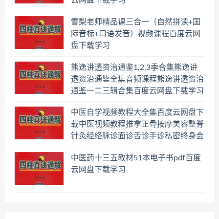
云网盘下载学习
雪梨老师精品课三合一（自然拼读+国
际音标+口语发音）视频课程百度云网
盘下载学习
熊逸讲透资治通鉴1,2,3季合集熊逸讲
透资治通鉴全集音频课程熊逸讲透资治
通鉴一二三辑合集百度云网盘下载学习
中医自学视频教程大全集百度云网盘下
载中医视频教程推拿正骨按摩美容整脊
针灸经络脉诊面诊舌诊手诊私密终身会
员百度网盘共享群
中医药十三五教材51本电子书pdf百度
云网盘下载学习