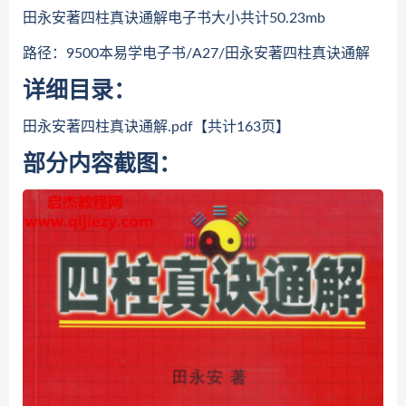
田永安著四柱真诀通解电子书大小共计50.23mb
路径：9500本易学电子书/A27/田永安著四柱真诀通解
详细目录：
田永安著四柱真诀通解.pdf【共计163页】
部分内容截图：