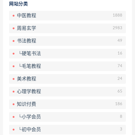
网站分类
中医教程
1888
周易玄学
2983
书法教程
49
└硬笔书法
16
└毛笔教程
74
美术教程
24
心理学教程
65
知识付费
186
└小学会员
8
└初中会员
3