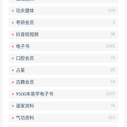
功夫健体
133
考研会员
2
抖音短视频
38
电子书
2181
口腔会员
73
占星
25
古籍会员
53
9500本易学电子书
2237
道家资料
76
气功资料
211