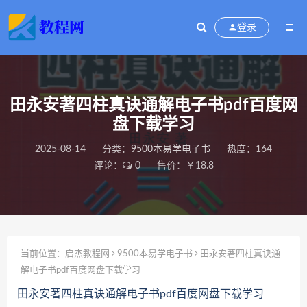
登录
田永安著四柱真诀通解电子书pdf百度网
盘下载学习
2025-08-14
分类：
9500本易学电子书
热度：164
评论：
0
售价：￥18.8
当前位置：
启杰教程网
9500本易学电子书
田永安著四柱真诀通
解电子书pdf百度网盘下载学习
田永安著四柱真诀通解电子书pdf百度网盘下载学习