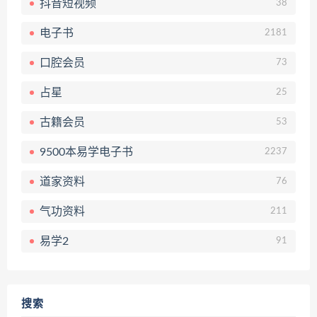
抖音短视频
38
电子书
2181
口腔会员
73
占星
25
古籍会员
53
9500本易学电子书
2237
道家资料
76
气功资料
211
易学2
91
搜索