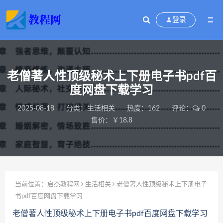
登录
老僧著人性顶级秘术上下册电子书pdf百
度网盘下载学习
2025-08-18
分类：
生活相关
热度：162
评论：
0
售价：￥18.8
当前位置：
启杰教程网
生活相关
老僧著人性顶级秘术上下册电子
书pdf百度网盘下载学习
老僧著人性顶级秘术上下册电子书pdf百度网盘下载学习