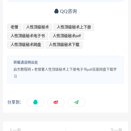
QQ咨询
老僧
人性顶级秘术
人性顶级秘术上下册
人性顶级秘术电子书
人性顶级秘术pdf
人性顶级秘术网盘
人性顶级秘术下载
转载请说明出处
启杰教程网
»
老僧著人性顶级秘术上下册电子书pdf百度网盘下载学
习
分享到：
上一篇
下一篇