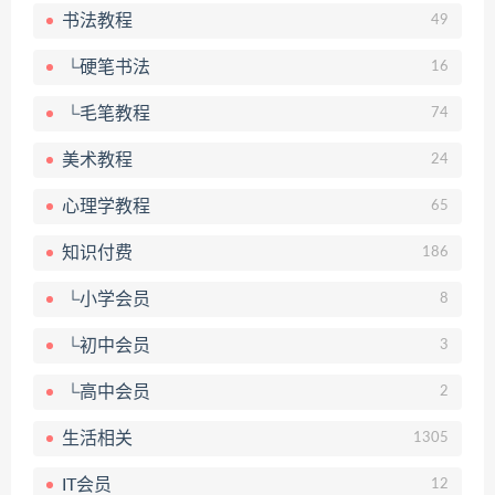
书法教程
49
└硬笔书法
16
└毛笔教程
74
美术教程
24
心理学教程
65
知识付费
186
└小学会员
8
└初中会员
3
└高中会员
2
生活相关
1305
IT会员
12