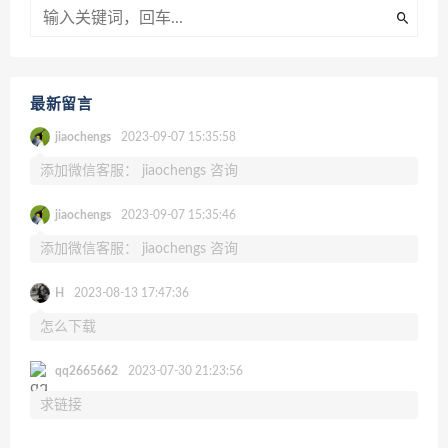
最新留言
jiaochengs
2023-09-07 15:35:58
添加微信客服： jiaochengs 咨询
jiaochengs
2023-09-07 15:35:46
添加微信客服： jiaochengs 咨询
H
2023-08-13 17:47:36
怎么下载
qq2665662
2023-07-30 21:23:56
求链接