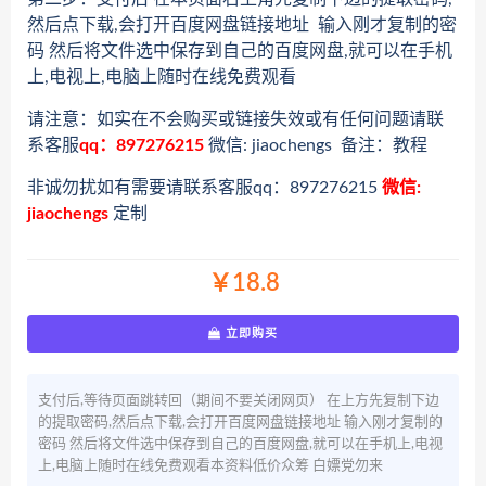
然后点下载,会打开百度网盘链接地址 输入刚才复制的密
码 然后将文件选中保存到自己的百度网盘,就可以在手机
上,电视上,电脑上随时在线免费观看
请注意：如实在不会购买或链接失效或有任何问题请联
系客服
qq：897276215
微信: jiaochengs 备注：教程
非诚勿扰如有需要请联系客服qq：897276215
微信:
jiaochengs
定制
￥18.8
立即购买
支付后,等待页面跳转回（期间不要关闭网页） 在上方先复制下边
的提取密码,然后点下载,会打开百度网盘链接地址 输入刚才复制的
密码 然后将文件选中保存到自己的百度网盘,就可以在手机上,电视
上,电脑上随时在线免费观看本资料低价众筹 白嫖党勿来