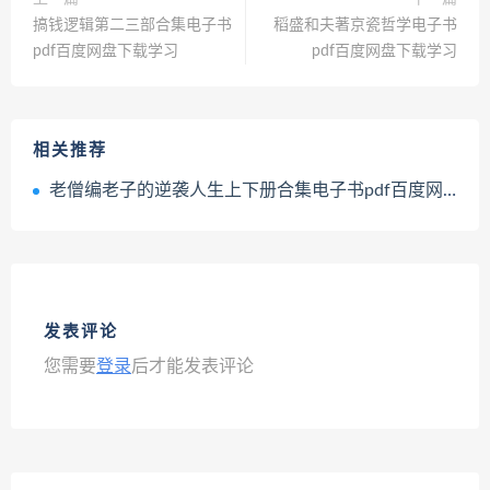
搞钱逻辑第二三部合集电子书
稻盛和夫著京瓷哲学电子书
pdf百度网盘下载学习
pdf百度网盘下载学习
相关推荐
老僧编老子的逆袭人生上下册合集电子书pdf百度网盘下载学习
发表评论
您需要
登录
后才能发表评论