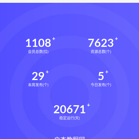
1108
7623
会员总数(位)
资源总数(个)
29
5
本周发布(个)
今日发布(个)
20671
稳定运行(天)