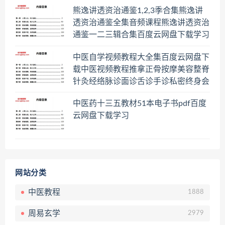
熊逸讲透资治通鉴1,2,3季合集熊逸讲
透资治通鉴全集音频课程熊逸讲透资治
通鉴一二三辑合集百度云网盘下载学习
中医自学视频教程大全集百度云网盘下
载中医视频教程推拿正骨按摩美容整脊
针灸经络脉诊面诊舌诊手诊私密终身会
员百度网盘共享群
中医药十三五教材51本电子书pdf百度
云网盘下载学习
网站分类
中医教程
1888
周易玄学
2979