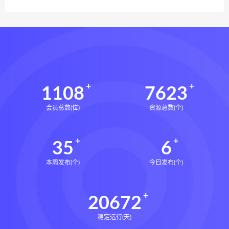
1108
7623
会员总数(位)
资源总数(个)
35
6
本周发布(个)
今日发布(个)
20672
稳定运行(天)