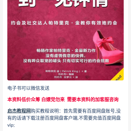
电子书可以微信发送
本资料低价众筹 白嫖党勿来 需要本资料的加客服咨询
启杰教程网
购买教程说明：首先需要有百度网盘账号,没
有的话请下载注册百度网盘客户端,不需要充值百度网盘
vip;