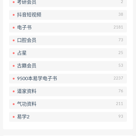
考研会员
2
抖音短视频
38
电子书
2181
口腔会员
73
占星
25
古籍会员
53
9500本易学电子书
2237
道家资料
76
气功资料
211
易学2
93