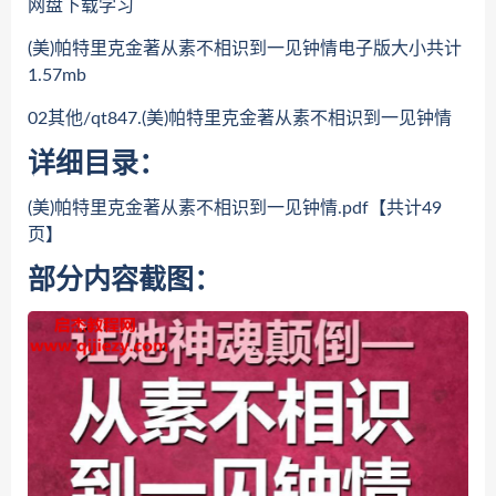
网盘下载学习
(美)帕特里克金著从素不相识到一见钟情电子版大小共计
1.57mb
02其他/qt847.(美)帕特里克金著从素不相识到一见钟情
详细目录：
(美)帕特里克金著从素不相识到一见钟情.pdf【共计49
页】
部分内容截图：