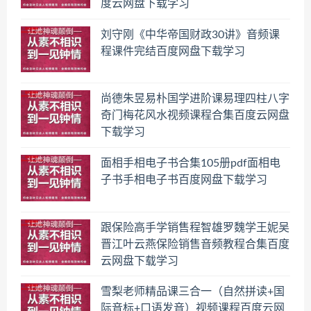
度云网盘下载学习
刘守刚《中华帝国财政30讲》音频课
程课件完结百度网盘下载学习
尚德朱昱易朴国学进阶课易理四柱八字
奇门梅花风水视频课程合集百度云网盘
下载学习
面相手相电子书合集105册pdf面相电
子书手相电子书百度网盘下载学习
跟保险高手学销售程智雄罗魏学王妮吴
晋江叶云燕保险销售音频教程合集百度
云网盘下载学习
雪梨老师精品课三合一（自然拼读+国
际音标+口语发音）视频课程百度云网