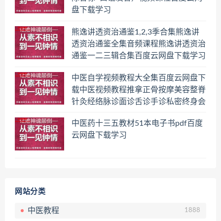
盘下载学习
熊逸讲透资治通鉴1,2,3季合集熊逸讲
透资治通鉴全集音频课程熊逸讲透资治
通鉴一二三辑合集百度云网盘下载学习
中医自学视频教程大全集百度云网盘下
载中医视频教程推拿正骨按摩美容整脊
针灸经络脉诊面诊舌诊手诊私密终身会
员百度网盘共享群
中医药十三五教材51本电子书pdf百度
云网盘下载学习
网站分类
中医教程
1888