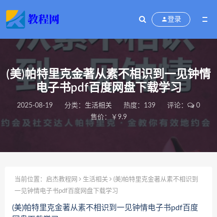
登录
(美)帕特里克金著从素不相识到一见钟情
电子书pdf百度网盘下载学习
2025-08-19
分类：
生活相关
热度：139
评论：
0
售价：￥9.9
当前位置：
启杰教程网
生活相关
(美)帕特里克金著从素不相识到
一见钟情电子书pdf百度网盘下载学习
(美)帕特里克金著从素不相识到一见钟情电子书pdf百度