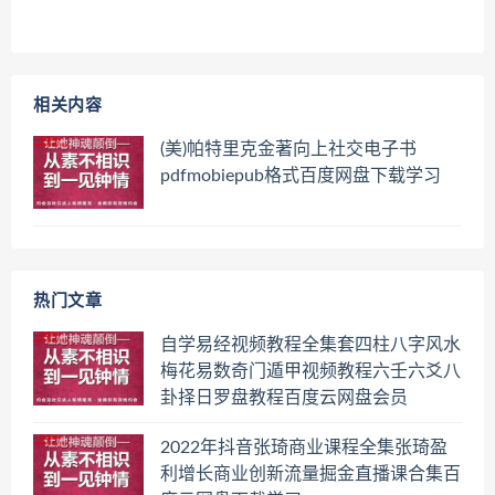
相关内容
(美)帕特里克金著向上社交电子书
pdfmobiepub格式百度网盘下载学习
热门文章
自学易经视频教程全集套四柱八字风水
梅花易数奇门遁甲视频教程六壬六爻八
卦择日罗盘教程百度云网盘会员
2022年抖音张琦商业课程全集张琦盈
利增长商业创新流量掘金直播课合集百