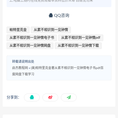
上,电脑上随时在线免费观看本资料低价众筹 白嫖党勿来
QQ咨询
帕特里克金
从素不相识到一见钟情
从素不相识到一见钟情电子书
从素不相识到一见钟情pdf
从素不相识到一见钟情网盘
从素不相识到一见钟情下载
转载请说明出处
启杰教程网
»
(美)帕特里克金著从素不相识到一见钟情电子书pdf百
度网盘下载学习
分享到：