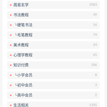
周易玄学
2983
书法教程
49
└硬笔书法
16
└毛笔教程
74
美术教程
24
心理学教程
65
知识付费
186
└小学会员
8
└初中会员
3
└高中会员
2
生活相关
1305