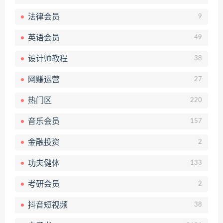
法律会员
9
英语会员
49
设计师教程
38
网赚运营
27
热门区
220
音乐会员
157
金融投资
2
功夫健体
133
考研会员
2
抖音短视频
38