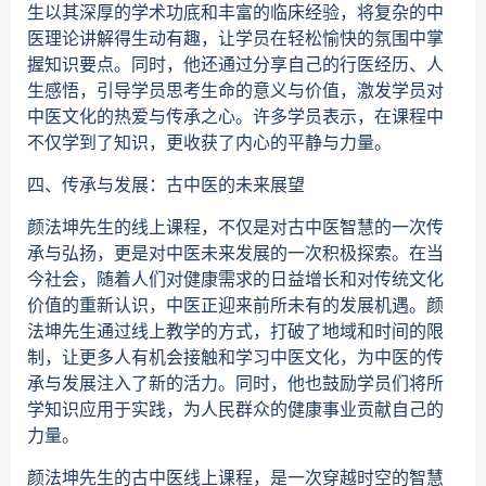
生以其深厚的学术功底和丰富的临床经验，将复杂的中
医理论讲解得生动有趣，让学员在轻松愉快的氛围中掌
握知识要点。同时，他还通过分享自己的行医经历、人
生感悟，引导学员思考生命的意义与价值，激发学员对
中医文化的热爱与传承之心。许多学员表示，在课程中
不仅学到了知识，更收获了内心的平静与力量。
四、传承与发展：古中医的未来展望
颜法坤先生的线上课程，不仅是对古中医智慧的一次传
承与弘扬，更是对中医未来发展的一次积极探索。在当
今社会，随着人们对健康需求的日益增长和对传统文化
价值的重新认识，中医正迎来前所未有的发展机遇。颜
法坤先生通过线上教学的方式，打破了地域和时间的限
制，让更多人有机会接触和学习中医文化，为中医的传
承与发展注入了新的活力。同时，他也鼓励学员们将所
学知识应用于实践，为人民群众的健康事业贡献自己的
力量。
颜法坤先生的古中医线上课程，是一次穿越时空的智慧