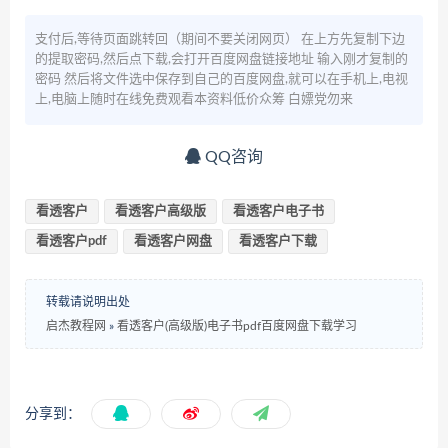
支付后,等待页面跳转回（期间不要关闭网页） 在上方先复制下边
的提取密码,然后点下载,会打开百度网盘链接地址 输入刚才复制的
密码 然后将文件选中保存到自己的百度网盘,就可以在手机上,电视
上,电脑上随时在线免费观看本资料低价众筹 白嫖党勿来
QQ咨询
看透客户
看透客户高级版
看透客户电子书
看透客户pdf
看透客户网盘
看透客户下载
转载请说明出处
启杰教程网
»
看透客户(高级版)电子书pdf百度网盘下载学习
分享到：