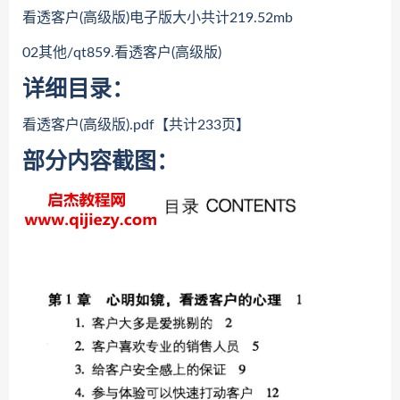
看透客户(高级版)电子版大小共计219.52mb
02其他/qt859.看透客户(高级版)
详细目录：
看透客户(高级版).pdf【共计233页】
部分内容截图：