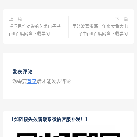
上一篇
下一篇
提问思维劝说的艺术电子书
吴晓波著激荡十年水大鱼大电
pdf百度网盘下载学习
子书pdf百度网盘下载学习
发表评论
您需要
登录
后才能发表评论
【如链接失效请联系微信客服补发！】