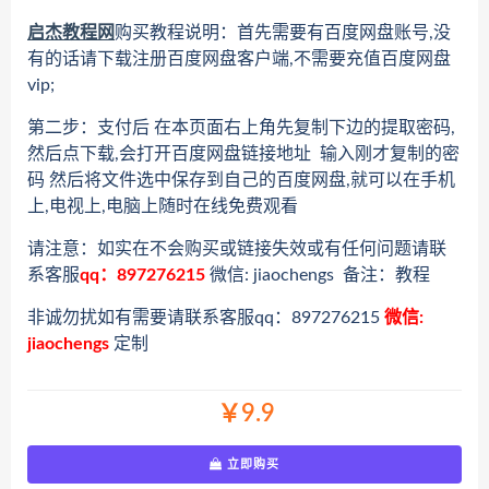
启杰教程网
购买教程说明：首先需要有百度网盘账号,没
有的话请下载注册百度网盘客户端,不需要充值百度网盘
vip;
第二步：支付后 在本页面右上角先复制下边的提取密码,
然后点下载,会打开百度网盘链接地址 输入刚才复制的密
码 然后将文件选中保存到自己的百度网盘,就可以在手机
上,电视上,电脑上随时在线免费观看
请注意：如实在不会购买或链接失效或有任何问题请联
系客服
qq：897276215
微信: jiaochengs 备注：教程
非诚勿扰如有需要请联系客服qq：897276215
微信:
jiaochengs
定制
￥9.9
立即购买