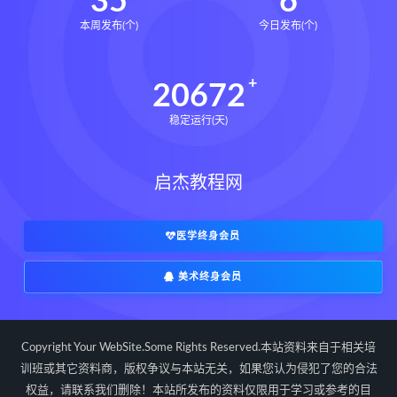
35
6
本周发布(个)
今日发布(个)
20672
稳定运行(天)
启杰教程网
医学终身会员
美术终身会员
Copyright Your WebSite.Some Rights Reserved.本站资料来自于相关培
训班或其它资料商，版权争议与本站无关，如果您认为侵犯了您的合法
权益，请联系我们删除！本站所发布的资料仅限用于学习或参考的目