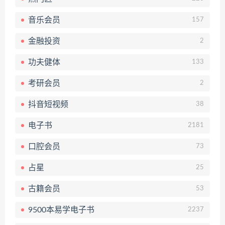
音乐会员
157
金融投资
2
功夫健体
133
考研会员
2
抖音短视频
38
电子书
2181
口腔会员
73
占星
25
古籍会员
53
9500本易学电子书
2237