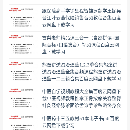
跟保险高手学销售程智雄罗魏学王妮吴
晋江叶云燕保险销售音频教程合集百度
云网盘下载学习
雪梨老师精品课三合一（自然拼读+国
际音标+口语发音）视频课程百度云网
盘下载学习
熊逸讲透资治通鉴1,2,3季合集熊逸讲
透资治通鉴全集音频课程熊逸讲透资治
通鉴一二三辑合集百度云网盘下载学习
中医自学视频教程大全集百度云网盘下
载中医视频教程推拿正骨按摩美容整脊
针灸经络脉诊面诊舌诊手诊私密终身会
员百度网盘共享群
中医药十三五教材51本电子书pdf百度
云网盘下载学习