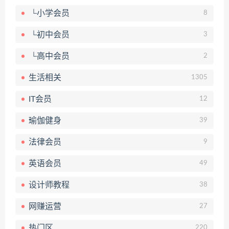
└小学会员
8
└初中会员
3
└高中会员
2
生活相关
1305
IT会员
12
瑜伽健身
39
法律会员
9
英语会员
49
设计师教程
38
网赚运营
27
热门区
220