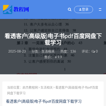
登录
看透客户(高级版)电子书pdf百度网盘下
载学习
2025-08-23
分类：
生活相关
热度：136
评论：
0
售价：￥9.9
当前位置：
启杰教程网
生活相关
看透客户(高级版)电子书pdf百度
网盘下载学习
看透客户(高级版)电子书pdf百度网盘下载学习