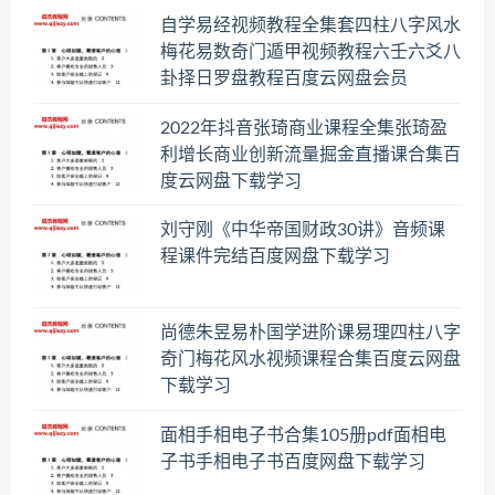
自学易经视频教程全集套四柱八字风水
梅花易数奇门遁甲视频教程六壬六爻八
卦择日罗盘教程百度云网盘会员
2022年抖音张琦商业课程全集张琦盈
利增长商业创新流量掘金直播课合集百
度云网盘下载学习
刘守刚《中华帝国财政30讲》音频课
程课件完结百度网盘下载学习
尚德朱昱易朴国学进阶课易理四柱八字
奇门梅花风水视频课程合集百度云网盘
下载学习
面相手相电子书合集105册pdf面相电
子书手相电子书百度网盘下载学习