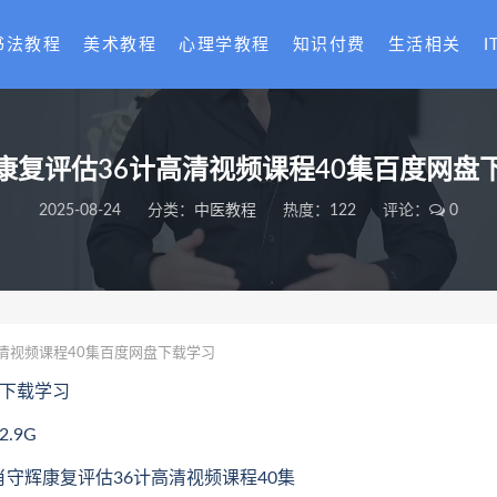
书法教程
美术教程
心理学教程
知识付费
生活相关
I
康复评估36计高清视频课程40集百度网盘
2025-08-24
分类：
中医教程
热度：122
评论：
0
清视频课程40集百度网盘下载学习
盘下载学习
.9G
501肖守辉康复评估36计高清视频课程40集