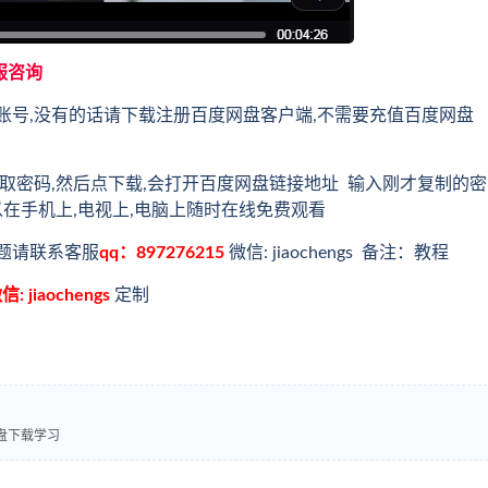
服咨询
账号,没有的话请下载注册百度网盘客户端,不需要充值百度网盘
取密码,然后点下载,会打开百度网盘链接地址 输入刚才复制的密
以在手机上,电视上,电脑上随时在线免费观看
题请联系客服
qq：897276215
微信: jiaochengs 备注：教程
信: jiaochengs
定制
盘下载学习