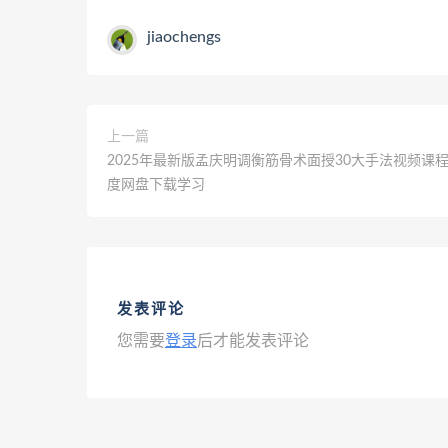
jiaochengs
上一篇
2025年最新版孟庆明调衡筋骨术面授30大手法视频课程
度网盘下载学习
发表评论
您需要
登录
后才能发表评论