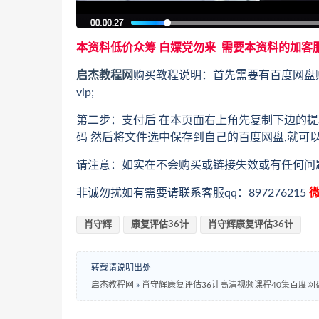
本资料低价众筹 白嫖党勿来 需要本资料的加客
启杰教程网
购买教程说明：首先需要有百度网盘
vip;
第二步：支付后 在本页面右上角先复制下边的提
码 然后将文件选中保存到自己的百度网盘,就可
请注意：如实在不会购买或链接失效或有任何问
非诚勿扰如有需要请联系客服qq：897276215
微
肖守辉
康复评估36计
肖守辉康复评估36计
转载请说明出处
启杰教程网
»
肖守辉康复评估36计高清视频课程40集百度网