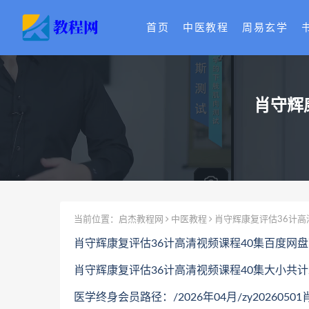
首页
中医教程
周易玄学
肖守辉
当前位置：
启杰教程网
中医教程
肖守辉康复评估36计高
肖守辉康复评估36计高清视频课程40集百度网
肖守辉康复评估36计高清视频课程40集大小共计2
医学终身会员路径：/2026年04月/zy20260