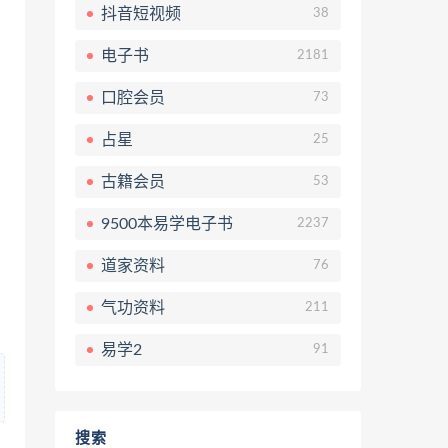
抖音短视频
38
电子书
2181
口腔会员
73
占星
25
古籍会员
53
9500本易学电子书
2237
道家资料
76
气功资料
211
易学2
91
搜索