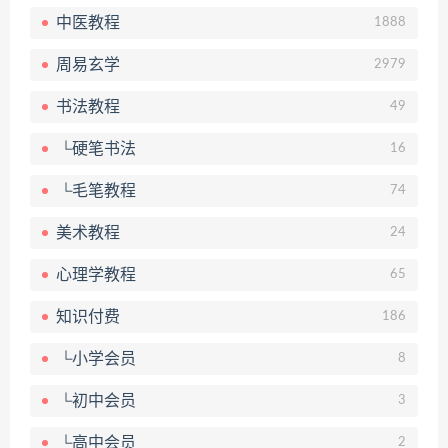
中医教程
1888
周易玄学
2979
书法教程
49
└硬笔书法
16
└毛笔教程
74
美术教程
24
心理学教程
65
知识付费
186
└小学会员
8
└初中会员
3
└高中会员
2