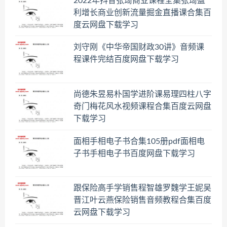
2022年抖音张琦商业课程全集张琦盈
利增长商业创新流量掘金直播课合集百
度云网盘下载学习
刘守刚《中华帝国财政30讲》音频课
程课件完结百度网盘下载学习
尚德朱昱易朴国学进阶课易理四柱八字
奇门梅花风水视频课程合集百度云网盘
下载学习
面相手相电子书合集105册pdf面相电
子书手相电子书百度网盘下载学习
跟保险高手学销售程智雄罗魏学王妮吴
晋江叶云燕保险销售音频教程合集百度
云网盘下载学习