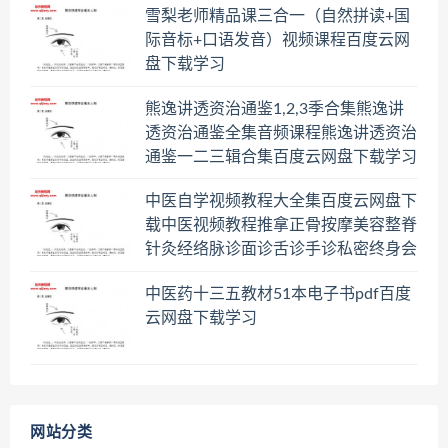
雪梨老师精品课三合一（自然拼读+国
际音标+口语发音）视频课程百度云网
盘下载学习
熊逸讲透资治通鉴1,2,3季合集熊逸讲
透资治通鉴全集音频课程熊逸讲透资治
通鉴一二三辑合集百度云网盘下载学习
中医自学视频教程大全集百度云网盘下
载中医视频教程推拿正骨按摩美容整脊
针灸经络脉诊面诊舌诊手诊私密终身会
员百度网盘共享群
中医药十三五教材51本电子书pdf百度
云网盘下载学习
网站分类