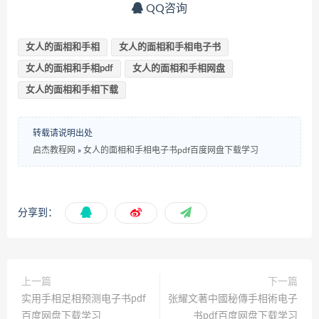
QQ咨询
女人的面相和手相
女人的面相和手相电子书
女人的面相和手相pdf
女人的面相和手相网盘
女人的面相和手相下载
转载请说明出处
启杰教程网
»
女人的面相和手相电子书pdf百度网盘下载学习
分享到：
上一篇
下一篇
实用手相足相预测电子书pdf
张耀文著中國秘傳手相術电子
百度网盘下载学习
书pdf百度网盘下载学习