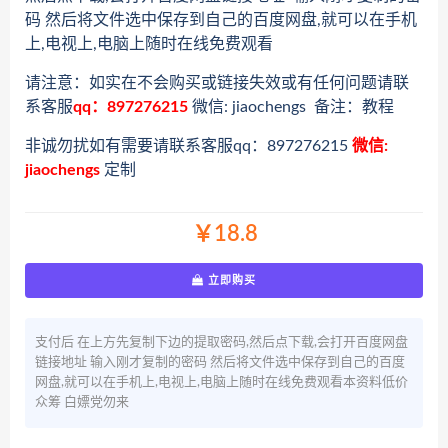
码 然后将文件选中保存到自己的百度网盘,就可以在手机
上,电视上,电脑上随时在线免费观看
请注意：如实在不会购买或链接失效或有任何问题请联
系客服
qq：897276215
微信: jiaochengs 备注：教程
非诚勿扰如有需要请联系客服qq：897276215
微信:
jiaochengs
定制
￥18.8
立即购买
支付后 在上方先复制下边的提取密码,然后点下载,会打开百度网盘
链接地址 输入刚才复制的密码 然后将文件选中保存到自己的百度
网盘,就可以在手机上,电视上,电脑上随时在线免费观看本资料低价
众筹 白嫖党勿来