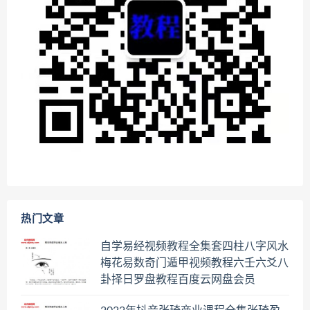
热门文章
自学易经视频教程全集套四柱八字风水
梅花易数奇门遁甲视频教程六壬六爻八
卦择日罗盘教程百度云网盘会员