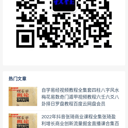
热门文章
自学易经视频教程全集套四柱八字风水
梅花易数奇门遁甲视频教程六壬六爻八
卦择日罗盘教程百度云网盘会员
2022年抖音张琦商业课程全集张琦盈
利增长商业创新流量掘金直播课合集百