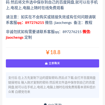
码 然后将文件选中保存到自己的百度网盘,就可以在手机
上,电视上,电脑上随时在线免费观看
请注意：如实在不会购买或链接失效或有任何问题请联
系客服
qq：897276215
微信: jiaochengs 备注：教程
非诚勿扰如有需要请联系客服qq：897276215
微信:
jiaochengs
定制
￥18.8
立即购买
支付后 在上方先复制下边的提取密码,然后点下载,会打开百度网盘
链接地址 输入刚才复制的密码 然后将文件选中保存到自己的百度
网盘,就可以在手机上,电视上,电脑上随时在线免费观看本资料低价
众筹 白嫖党勿来