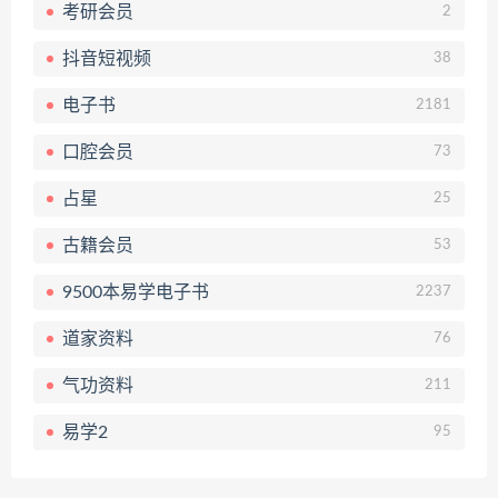
考研会员
2
抖音短视频
38
电子书
2181
口腔会员
73
占星
25
古籍会员
53
9500本易学电子书
2237
道家资料
76
气功资料
211
易学2
95