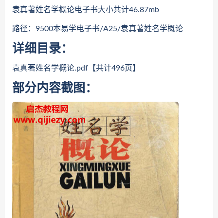
袁真著姓名学概论电子书大小共计46.87mb
路径：9500本易学电子书/A25/袁真著姓名学概论
详细目录：
袁真著姓名学概论.pdf【共计496页】
部分内容截图：