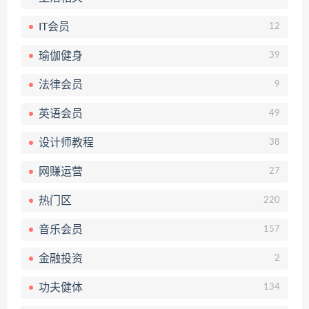
IT会员
12
瑜伽健身
39
法律会员
9
英语会员
49
设计师教程
38
网赚运营
27
热门区
220
音乐会员
157
金融投资
2
功夫健体
134