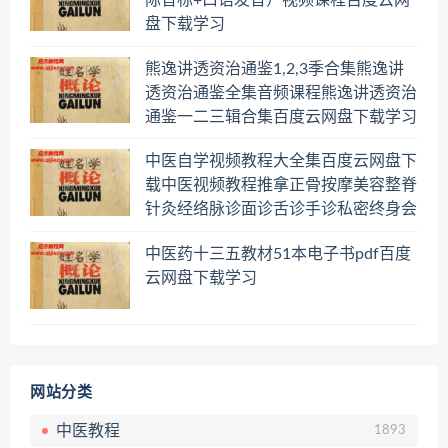
盘下载学习
熊逸讲透资治通鉴1,2,3季合集熊逸讲
透资治通鉴全集音频课程熊逸讲透资治
通鉴一二三辑合集百度云网盘下载学习
中医自学视频教程大全集百度云网盘下
载中医视频教程推拿正骨按摩美容整脊
针灸经络脉诊面诊舌诊手诊私密终身会
员百度网盘共享群
中医药十三五教材51本电子书pdf百度
云网盘下载学习
网站分类
中医教程
1893