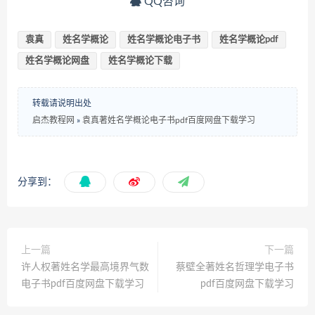
QQ咨询
袁真
姓名学概论
姓名学概论电子书
姓名学概论pdf
姓名学概论网盘
姓名学概论下载
转载请说明出处
启杰教程网
»
袁真著姓名学概论电子书pdf百度网盘下载学习
分享到：
上一篇
下一篇
许人权著姓名学最高境界气数
蔡壁全著姓名哲理学电子书
电子书pdf百度网盘下载学习
pdf百度网盘下载学习