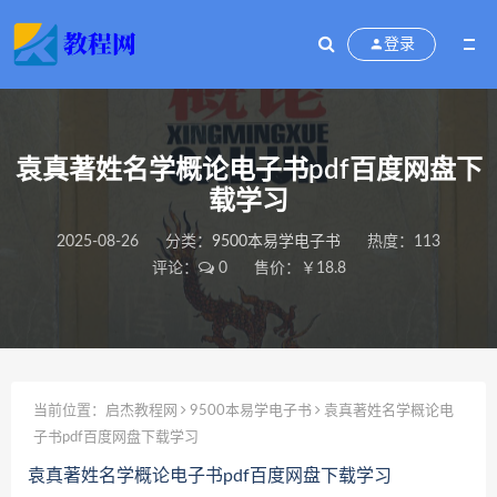
登录
袁真著姓名学概论电子书pdf百度网盘下
载学习
2025-08-26
分类：
9500本易学电子书
热度：113
评论：
0
售价：￥18.8
当前位置：
启杰教程网
9500本易学电子书
袁真著姓名学概论电
子书pdf百度网盘下载学习
袁真著姓名学概论电子书pdf百度网盘下载学习