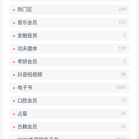
热门区
220
音乐会员
157
金融投资
2
功夫健体
133
考研会员
2
抖音短视频
38
电子书
2181
口腔会员
73
占星
25
古籍会员
53