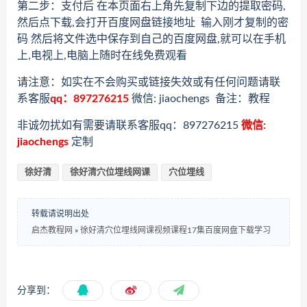
第二步：支付后 在本页面右上角先复制下边的提取密码,
然后点下载,会打开百度网盘链接地址 输入刚才复制的密
码 然后将文件选中保存到自己的百度网盘,就可以在手机
上,电视上,电脑上随时在线免费观看
请注意：如实在不会购买或链接失效或有任何问题请联
系客服
qq：897276215
微信: jiaochengs 备注：教程
非诚勿扰如有需要请联系客服qq：897276215
微信:
jiaochengs
定制
徐好清
徐好清穴位埋线网课
穴位埋线
转载请说明出处
启杰教程网
»
徐好清穴位埋线网课视频课程17集百度网盘下载学习
分享到：