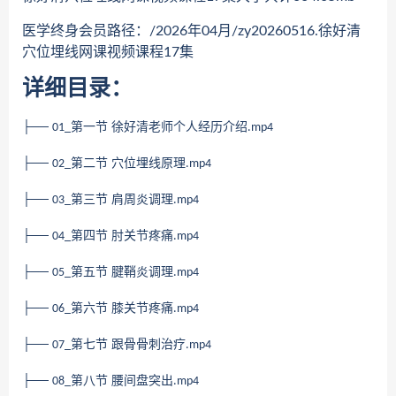
医学终身会员路径：/2026年04月/zy20260516.徐好清
穴位埋线网课视频课程17集
详细目录：
├──
第一节 徐好清老师个人经历介绍
01_
.mp4
├──
第二节 穴位埋线原理
02_
.mp4
├──
第三节 肩周炎调理
03_
.mp4
├──
第四节 肘关节疼痛
04_
.mp4
├──
第五节 腱鞘炎调理
05_
.mp4
├──
第六节 膝关节疼痛
06_
.mp4
├──
第七节 跟骨骨刺治疗
07_
.mp4
├──
第八节 腰间盘突出
08_
.mp4