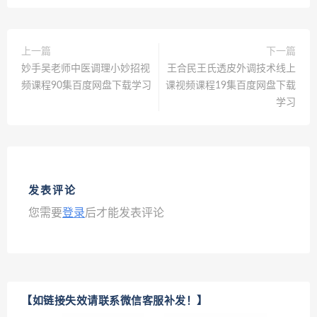
上一篇
下一篇
妙手吴老师中医调理小妙招视
王合民王氏透皮外调技术线上
频课程90集百度网盘下载学习
课视频课程19集百度网盘下载
学习
发表评论
您需要
登录
后才能发表评论
【如链接失效请联系微信客服补发！】