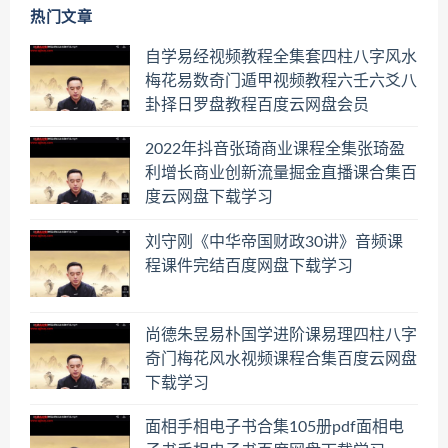
热门文章
自学易经视频教程全集套四柱八字风水
梅花易数奇门遁甲视频教程六壬六爻八
卦择日罗盘教程百度云网盘会员
2022年抖音张琦商业课程全集张琦盈
利增长商业创新流量掘金直播课合集百
度云网盘下载学习
刘守刚《中华帝国财政30讲》音频课
程课件完结百度网盘下载学习
尚德朱昱易朴国学进阶课易理四柱八字
奇门梅花风水视频课程合集百度云网盘
下载学习
面相手相电子书合集105册pdf面相电