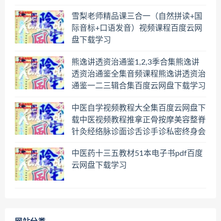
雪梨老师精品课三合一（自然拼读+国
际音标+口语发音）视频课程百度云网
盘下载学习
熊逸讲透资治通鉴1,2,3季合集熊逸讲
透资治通鉴全集音频课程熊逸讲透资治
通鉴一二三辑合集百度云网盘下载学习
中医自学视频教程大全集百度云网盘下
载中医视频教程推拿正骨按摩美容整脊
针灸经络脉诊面诊舌诊手诊私密终身会
员百度网盘共享群
中医药十三五教材51本电子书pdf百度
云网盘下载学习