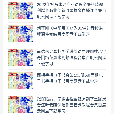
2022年抖音张琦商业课程全集张琦盈
利增长商业创新流量掘金直播课合集百
度云网盘下载学习
刘守刚《中华帝国财政30讲》音频课
程课件完结百度网盘下载学习
尚德朱昱易朴国学进阶课易理四柱八字
奇门梅花风水视频课程合集百度云网盘
下载学习
面相手相电子书合集105册pdf面相电
子书手相电子书百度网盘下载学习
跟保险高手学销售程智雄罗魏学王妮吴
晋江叶云燕保险销售音频教程合集百度
云网盘下载学习