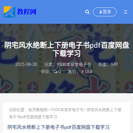
登录
阴宅风水绝断上下册电子书pdf百度网盘
下载学习
2025-08-30
分类：
9500本易学电子书
热度：149
评论：
0
售价：￥18.8
当前位置：
启杰教程网
9500本易学电子书
阴宅风水绝断上下册
电子书pdf百度网盘下载学习
阴宅风水绝断上下册电子书pdf百度网盘下载学习