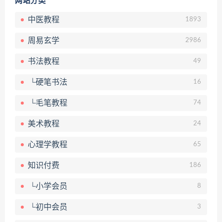
网站分类
中医教程
1893
周易玄学
2986
书法教程
49
└硬笔书法
16
└毛笔教程
74
美术教程
24
心理学教程
65
知识付费
186
└小学会员
8
└初中会员
3