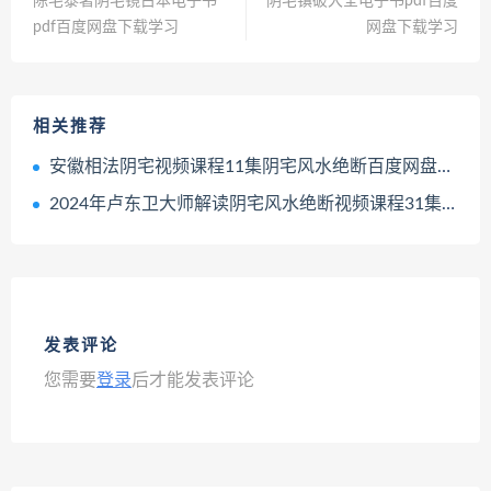
陈宅泰著阴宅镜古本电子书
阴宅镇破大全电子书pdf百度
pdf百度网盘下载学习
网盘下载学习
相关推荐
安徽相法阴宅视频课程11集阴宅风水绝断百度网盘下载学习
2024年卢东卫大师解读阴宅风水绝断视频课程31集百度网盘下载学习
发表评论
您需要
登录
后才能发表评论