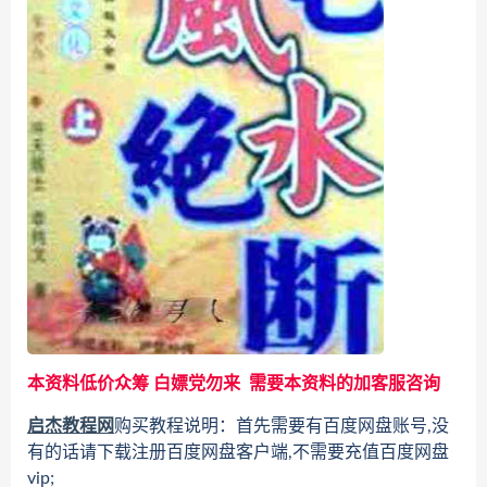
本资料低价众筹 白嫖党勿来 需要本资料的加客服咨询
启杰教程网
购买教程说明：首先需要有百度网盘账号,没
有的话请下载注册百度网盘客户端,不需要充值百度网盘
vip;