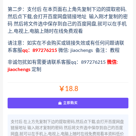
第二步：支付后 在本页面右上角先复制下边的提取密码,
然后点下载,会打开百度网盘链接地址 输入刚才复制的密
码 然后将文件选中保存到自己的百度网盘,就可以在手机
上,电视上,电脑上随时在线免费观看
请注意：如实在不会购买或链接失效或有任何问题请联
系客服
qq：897276215
微信: jiaochengs 备注：教程
非诚勿扰如有需要请联系客服qq：897276215
微信:
jiaochengs
定制
￥18.8
立即购买
支付后 在上方先复制下边的提取密码,然后点下载,会打开百度网盘
链接地址 输入刚才复制的密码 然后将文件选中保存到自己的百度
网盘,就可以在手机上,电视上,电脑上随时在线免费观看本资料低价