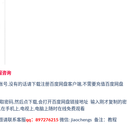
服咨询
账号,没有的话请下载注册百度网盘客户端,不需要充值百度网盘
取密码,然后点下载,会打开百度网盘链接地址 输入刚才复制的密
以在手机上,电视上,电脑上随时在线免费观看
题请联系客服
qq：897276215
微信: jiaochengs 备注：教程