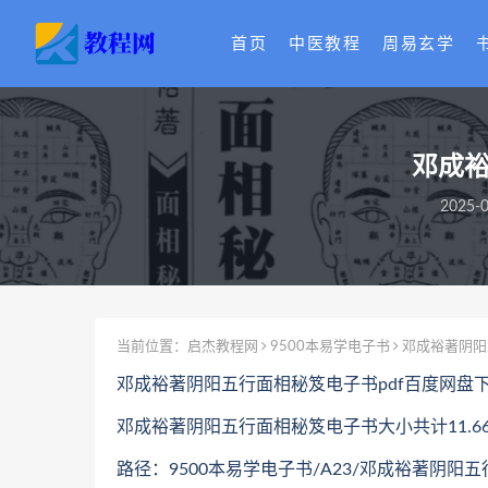
首页
中医教程
周易玄学
邓成裕
2025-0
当前位置：
启杰教程网
9500本易学电子书
邓成裕著阴阳
邓成裕著阴阳五行面相秘笈电子书pdf百度网盘
邓成裕著阴阳五行面相秘笈电子书大小共计11.66
路径：9500本易学电子书/A23/邓成裕著阴阳