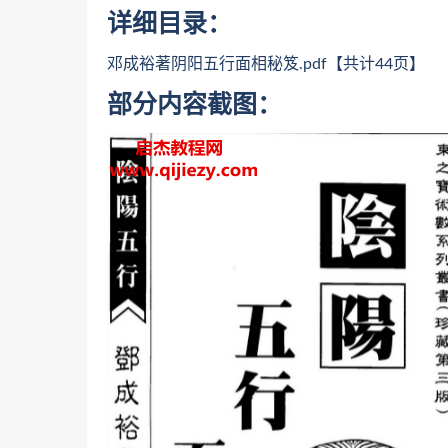
详细目录：
邓成裕著阴阳五行面相秘笈.pdf【共计44页】
部分内容截图：