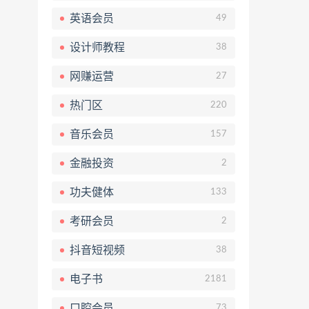
英语会员
49
设计师教程
38
网赚运营
27
热门区
220
音乐会员
157
金融投资
2
功夫健体
133
考研会员
2
抖音短视频
38
电子书
2181
口腔会员
73