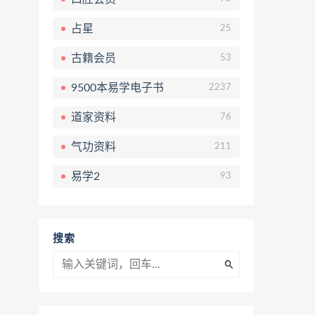
占星
25
古籍会员
53
9500本易学电子书
2237
道家资料
76
气功资料
211
易学2
93
搜索