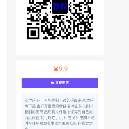
￥9.9
立即购买
支付后 在上方先复制下边的提取密码,然后
点下载,会打开百度网盘链接地址 输入刚才
复制的密码 然后将文件选中保存到自己的
百度网盘,就可以在手机上,电视上,电脑上随
时在线免费观看本资料低价众筹 白嫖党勿