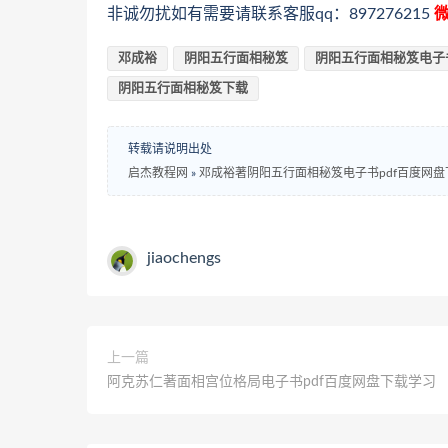
非诚勿扰如有需要请联系客服qq：897276215
微
邓成裕
阴阳五行面相秘笈
阴阳五行面相秘笈电子
阴阳五行面相秘笈下载
转载请说明出处
启杰教程网
»
邓成裕著阴阳五行面相秘笈电子书pdf百度网盘
jiaochengs
上一篇
阿克苏仁著面相宫位格局电子书pdf百度网盘下载学习