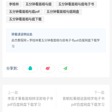
李桂林
五分钟看面相与痣
五分钟看面相与痣电子书
五分钟看面相与痣pdf
五分钟看面相与痣网盘
五分钟看面相与痣下载
转载请说明出处
启杰教程网
»
李桂林著五分钟看面相与痣电子书pdf百度网盘下载学
习
分享到：
上一篇
下一篇
李英才著看面相辨淫邪电子书
曾朝松著细说面相学电子书
pdf百度网盘下载学习
pdf百度网盘下载学习