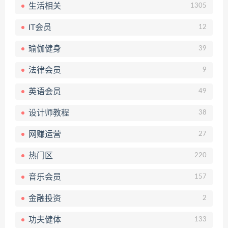
生活相关
1305
IT会员
12
瑜伽健身
39
法律会员
9
英语会员
49
设计师教程
38
网赚运营
27
热门区
220
音乐会员
157
金融投资
2
功夫健体
133