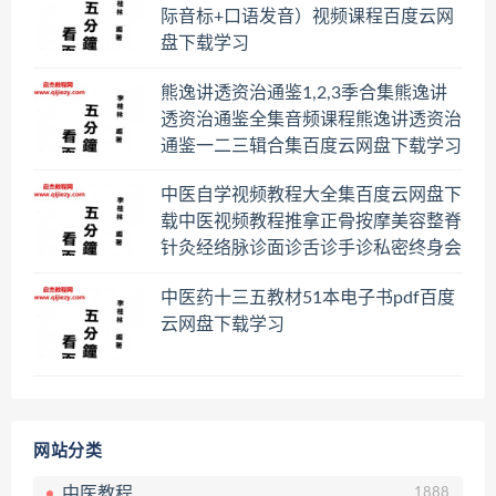
际音标+口语发音）视频课程百度云网
盘下载学习
熊逸讲透资治通鉴1,2,3季合集熊逸讲
透资治通鉴全集音频课程熊逸讲透资治
通鉴一二三辑合集百度云网盘下载学习
中医自学视频教程大全集百度云网盘下
载中医视频教程推拿正骨按摩美容整脊
针灸经络脉诊面诊舌诊手诊私密终身会
员百度网盘共享群
中医药十三五教材51本电子书pdf百度
云网盘下载学习
网站分类
中医教程
1888