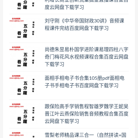
度云网盘下载学习
刘守刚《中华帝国财政30讲》音频课
程课件完结百度网盘下载学习
尚德朱昱易朴国学进阶课易理四柱八字
奇门梅花风水视频课程合集百度云网盘
下载学习
面相手相电子书合集105册pdf面相电
子书手相电子书百度网盘下载学习
跟保险高手学销售程智雄罗魏学王妮吴
晋江叶云燕保险销售音频教程合集百度
云网盘下载学习
雪梨老师精品课三合一（自然拼读+国