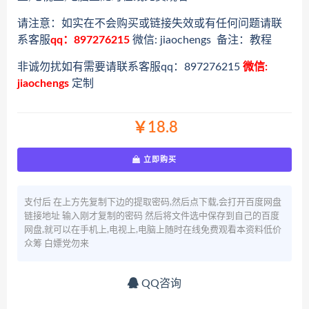
请注意：如实在不会购买或链接失效或有任何问题请联
系客服
qq：897276215
微信: jiaochengs 备注：教程
非诚勿扰如有需要请联系客服qq：897276215
微信:
jiaochengs
定制
￥18.8
立即购买
支付后 在上方先复制下边的提取密码,然后点下载,会打开百度网盘
链接地址 输入刚才复制的密码 然后将文件选中保存到自己的百度
网盘,就可以在手机上,电视上,电脑上随时在线免费观看本资料低价
众筹 白嫖党勿来
QQ咨询