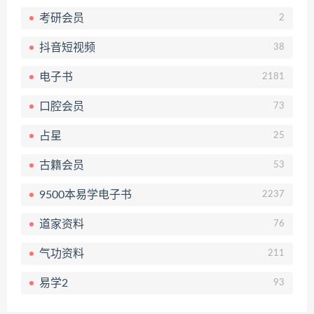
考研会员
2
抖音短视频
38
电子书
2181
口腔会员
73
占星
25
古籍会员
53
9500本易学电子书
2237
道家资料
76
气功资料
211
易学2
93