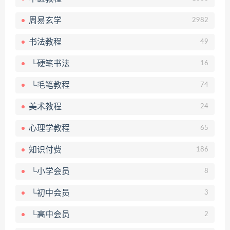
周易玄学
2982
书法教程
49
└硬笔书法
16
└毛笔教程
74
美术教程
24
心理学教程
65
知识付费
186
└小学会员
8
└初中会员
3
└高中会员
2