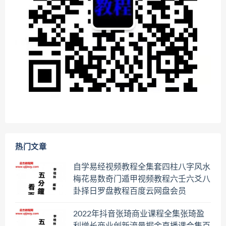
热门文章
自学易经视频教程全集套四柱八字风水
梅花易数奇门遁甲视频教程六壬六爻八
卦择日罗盘教程百度云网盘会员
2022年抖音张琦商业课程全集张琦盈
利增长商业创新流量掘金直播课合集百