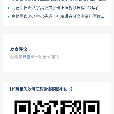
高德臣盲派八字高级弟子班正课视频课程129集百度网盘下载学习
高德臣盲派八字弟子班十神精讲音频文字资料百度网盘下载学习
发表评论
您需要
登录
后才能发表评论
【如链接失效请联系微信客服补发！】