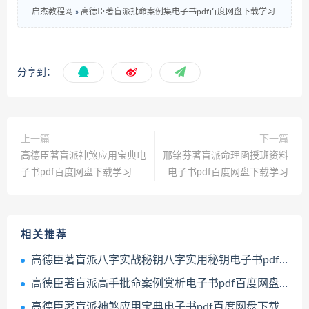
启杰教程网
»
高德臣著盲派批命案例集电子书pdf百度网盘下载学习
分享到：
上一篇
下一篇
高德臣著盲派神煞应用宝典电
邢铭芬著盲派命理函授班资料
子书pdf百度网盘下载学习
电子书pdf百度网盘下载学习
相关推荐
高德臣著盲派八字实战秘钥八字实用秘钥电子书pdf百度网盘下载学习
高德臣著盲派高手批命案例赏析电子书pdf百度网盘下载学习
高德臣著盲派神煞应用宝典电子书pdf百度网盘下载学习