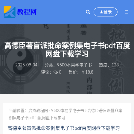
登录
高德臣著盲派批命案例集电子书pdf百度
网盘下载学习
2025-09-04
分类：
9500本易学电子书
热度：128
评论：
0
售价：￥18.8
当前位置：
启杰教程网
9500本易学电子书
高德臣著盲派批命案
例集电子书pdf百度网盘下载学习
高德臣著盲派批命案例集电子书pdf百度网盘下载学习