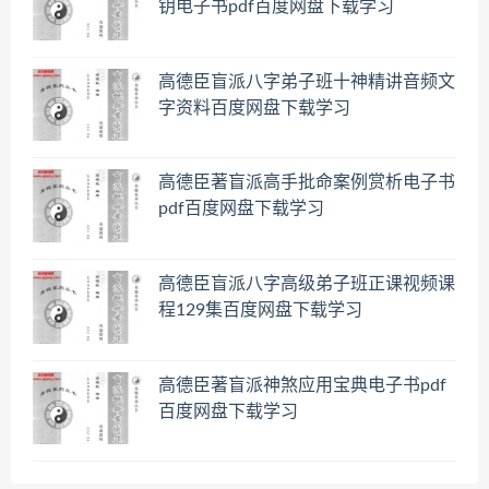
钥电子书pdf百度网盘下载学习
高德臣盲派八字弟子班十神精讲音频文
字资料百度网盘下载学习
高德臣著盲派高手批命案例赏析电子书
pdf百度网盘下载学习
高德臣盲派八字高级弟子班正课视频课
程129集百度网盘下载学习
高德臣著盲派神煞应用宝典电子书pdf
百度网盘下载学习