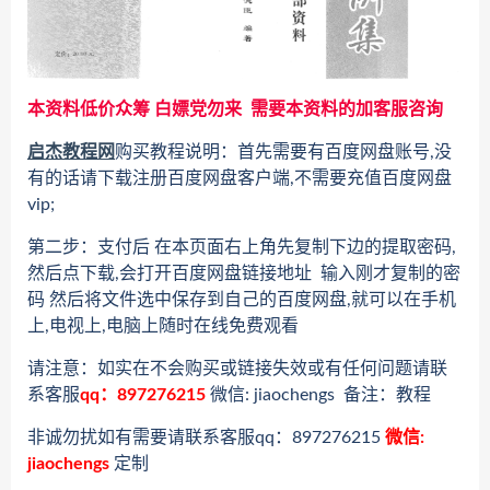
本资料低价众筹 白嫖党勿来 需要本资料的加客服咨询
启杰教程网
购买教程说明：首先需要有百度网盘账号,没
有的话请下载注册百度网盘客户端,不需要充值百度网盘
vip;
第二步：支付后 在本页面右上角先复制下边的提取密码,
然后点下载,会打开百度网盘链接地址 输入刚才复制的密
码 然后将文件选中保存到自己的百度网盘,就可以在手机
上,电视上,电脑上随时在线免费观看
请注意：如实在不会购买或链接失效或有任何问题请联
系客服
qq：897276215
微信: jiaochengs 备注：教程
非诚勿扰如有需要请联系客服qq：897276215
微信:
jiaochengs
定制