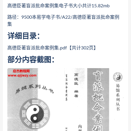
高德臣著盲派批命案例集电子书大小共计15.82mb
路径：9500本易学电子书/A22/高德臣著盲派批命案例
集
详细目录：
高德臣著盲派批命案例集.pdf【共计302页】
部分内容截图：