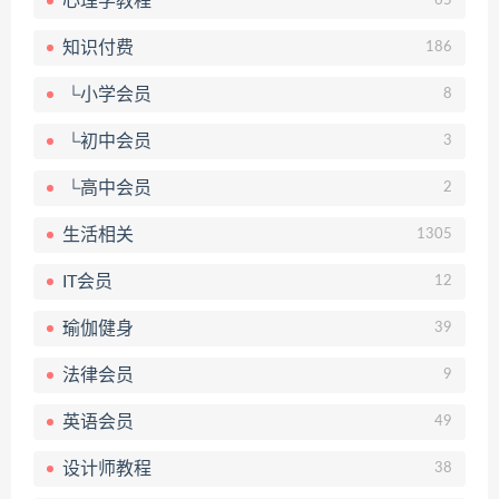
心理学教程
65
知识付费
186
└小学会员
8
└初中会员
3
└高中会员
2
生活相关
1305
IT会员
12
瑜伽健身
39
法律会员
9
英语会员
49
设计师教程
38