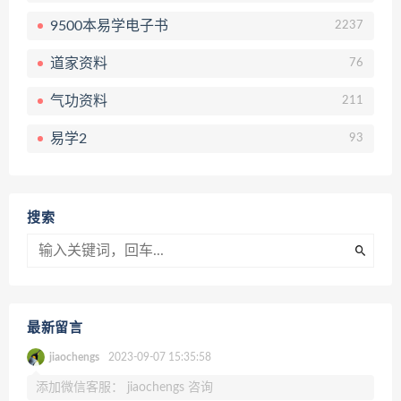
9500本易学电子书
2237
道家资料
76
气功资料
211
易学2
93
搜索
最新留言
jiaochengs
2023-09-07 15:35:58
添加微信客服： jiaochengs 咨询