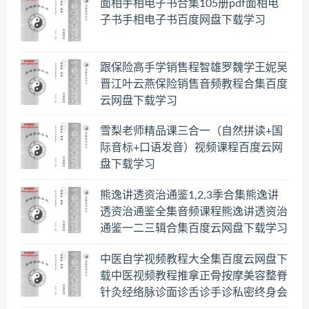
面相手相电子书合集105册pdf面相电
子书手相电子书百度网盘下载学习
跟保险高手学销售程智雄罗魏学王妮吴
晋江叶云燕保险销售音频教程合集百度
云网盘下载学习
雪梨老师精品课三合一（自然拼读+国
际音标+口语发音）视频课程百度云网
盘下载学习
熊逸讲透资治通鉴1,2,3季合集熊逸讲
透资治通鉴全集音频课程熊逸讲透资治
通鉴一二三辑合集百度云网盘下载学习
中医自学视频教程大全集百度云网盘下
载中医视频教程推拿正骨按摩美容整脊
针灸经络脉诊面诊舌诊手诊私密终身会
员百度网盘共享群