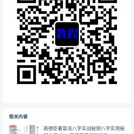
相关内容
高德臣著盲派八字实战秘钥八字实用秘