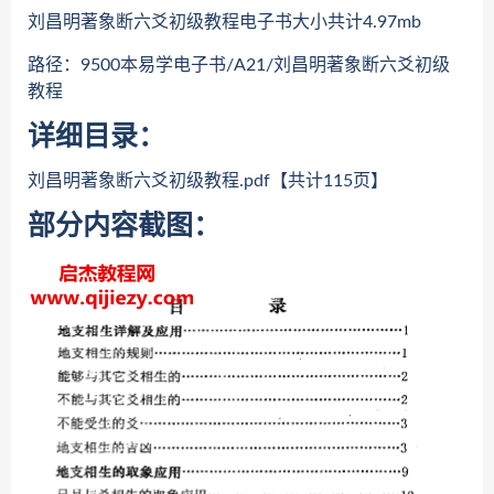
刘昌明著象断六爻初级教程电子书大小共计4.97mb
路径：9500本易学电子书/A21/刘昌明著象断六爻初级
教程
详细目录：
刘昌明著象断六爻初级教程.pdf【共计115页】
部分内容截图：