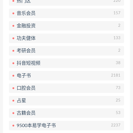
热门区
220
音乐会员
157
金融投资
2
功夫健体
133
考研会员
2
抖音短视频
38
电子书
2181
口腔会员
73
占星
25
古籍会员
53
9500本易学电子书
2237