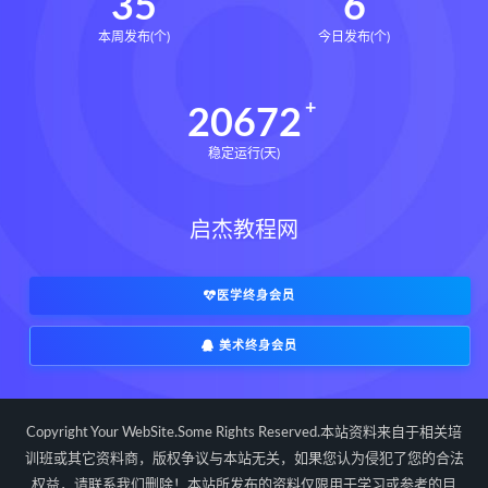
35
6
本周发布(个)
今日发布(个)
20672
稳定运行(天)
启杰教程网
医学终身会员
美术终身会员
Copyright Your WebSite.Some Rights Reserved.本站资料来自于相关培
训班或其它资料商，版权争议与本站无关，如果您认为侵犯了您的合法
权益，请联系我们删除！本站所发布的资料仅限用于学习或参考的目