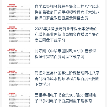
自学易经视频教程全集套四柱八字风水
梅花易数奇门遁甲视频教程六壬六爻八
卦择日罗盘教程百度云网盘会员
2022年抖音张琦商业课程全集张琦盈
利增长商业创新流量掘金直播课合集百
度云网盘下载学习
刘守刚《中华帝国财政30讲》音频课
程课件完结百度网盘下载学习
尚德朱昱易朴国学进阶课易理四柱八字
奇门梅花风水视频课程合集百度云网盘
下载学习
面相手相电子书合集105册pdf面相电
子书手相电子书百度网盘下载学习