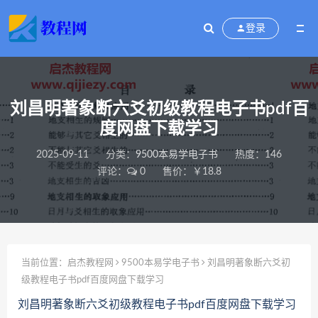
登录
刘昌明著象断六爻初级教程电子书pdf百
度网盘下载学习
2025-09-11
分类：
9500本易学电子书
热度：146
评论：
0
售价：￥18.8
当前位置：
启杰教程网
9500本易学电子书
刘昌明著象断六爻初
级教程电子书pdf百度网盘下载学习
刘昌明著象断六爻初级教程电子书pdf百度网盘下载学习