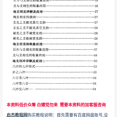
本资料低价众筹 白嫖党勿来 需要本资料的加客服咨询
启杰教程网
购买教程说明：首先需要有百度网盘账号,没