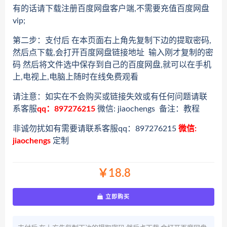
有的话请下载注册百度网盘客户端,不需要充值百度网盘
vip;
第二步：支付后 在本页面右上角先复制下边的提取密码,
然后点下载,会打开百度网盘链接地址 输入刚才复制的密
码 然后将文件选中保存到自己的百度网盘,就可以在手机
上,电视上,电脑上随时在线免费观看
请注意：如实在不会购买或链接失效或有任何问题请联
系客服
qq：897276215
微信: jiaochengs 备注：教程
非诚勿扰如有需要请联系客服qq：897276215
微信:
jiaochengs
定制
￥18.8
立即购买