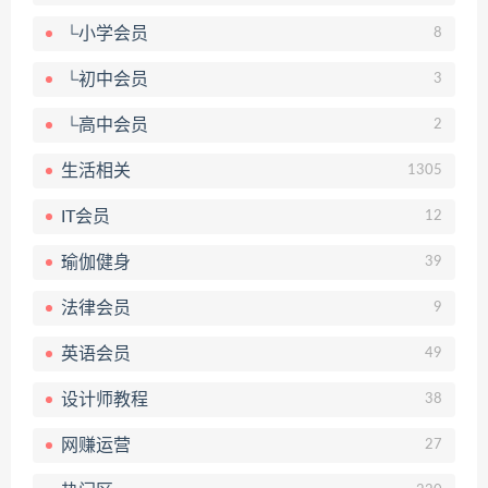
└小学会员
8
└初中会员
3
└高中会员
2
生活相关
1305
IT会员
12
瑜伽健身
39
法律会员
9
英语会员
49
设计师教程
38
网赚运营
27