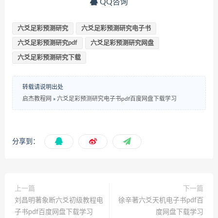
QQ咨询
六爻足彩预测研究
六爻足彩预测研究电子书
六爻足彩预测研究pdf
六爻足彩预测研究网盘
六爻足彩预测研究下载
转载请说明出处
启杰教程网
»
六爻足彩预测研究电子书pdf百度网盘下载学习
分享到：
上一篇
下一篇
刘昌明著象断六爻初级教程电
徐辛著六爻天机电子书pdf百
子书pdf百度网盘下载学习
度网盘下载学习