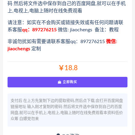
码 然后将文件选中保存到自己的百度网盘,就可以在手机
上,电视上,电脑上随时在线免费观看
请注意：如实在不会购买或链接失效或有任何问题请联
系客服
qq：897276215
微信: jiaochengs 备注：教程
非诚勿扰如有需要请联系客服qq：897276215
微信:
jiaochengs
定制
￥18.8
立即购买
支付后 在上方先复制下边的提取密码,然后点下载,会打开百度网盘
链接地址 输入刚才复制的密码 然后将文件选中保存到自己的百度
网盘,就可以在手机上,电视上,电脑上随时在线免费观看本资料低价
众筹 白嫖党勿来