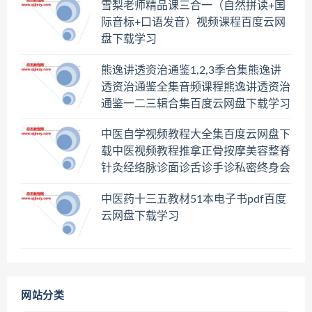
雪梨老师精品课三合一（自然拼读+国
际音标+口语发音）视频课程百度云网
盘下载学习
熊逸讲透资治通鉴1,2,3季合集熊逸讲
透资治通鉴全集音频课程熊逸讲透资治
通鉴一二三辑合集百度云网盘下载学习
中医自学视频教程大全集百度云网盘下
载中医视频教程推拿正骨按摩美容整脊
针灸经络脉诊面诊舌诊手诊私密终身会
员百度网盘共享群
中医药十三五教材51本电子书pdf百度
云网盘下载学习
网站分类