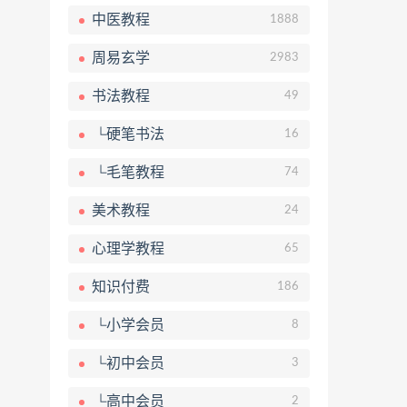
中医教程
1888
周易玄学
2983
书法教程
49
└硬笔书法
16
└毛笔教程
74
美术教程
24
心理学教程
65
知识付费
186
└小学会员
8
└初中会员
3
└高中会员
2