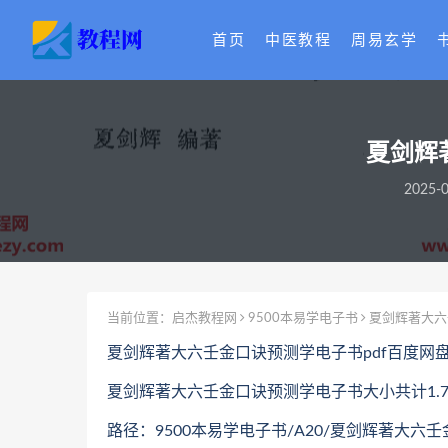
首页
中医教程
周易玄学
夏剑辉
2025-0
当前位置：
启杰教程网
9500本易学电子书
夏剑辉著大六
夏剑辉著大六壬金口诀预测学电子书pdf百度网
夏剑辉著大六壬金口诀预测学电子书大小共计1.7
路径：9500本易学电子书/A20/夏剑辉著大六