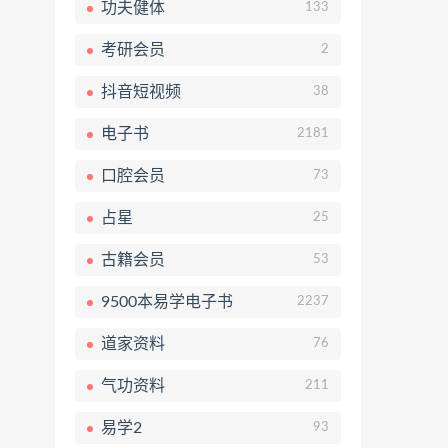
功夫健体
133
考研会员
2
抖音短视频
38
电子书
2181
口腔会员
73
占星
25
古籍会员
53
9500本易学电子书
2237
道家资料
76
气功资料
211
易学2
93