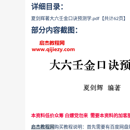
详细目录：
夏剑辉著大六壬金口诀预测学.pdf【共计62页】
部分内容截图：
本资料低价众筹 白嫖党勿来 需要本资料的加客
启杰教程网
购买教程说明：首先需要有百度网盘