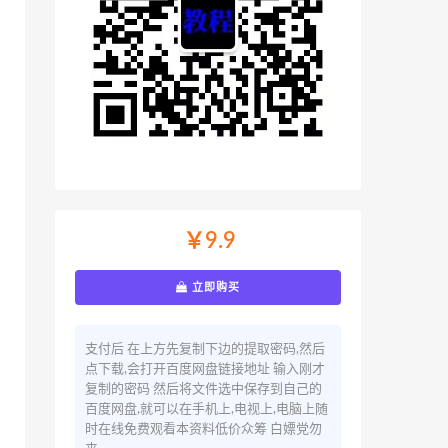
￥9.9
立即购买
支付后 在上方先复制下边的提取密码,然后
点下载,会打开百度网盘链接地址 输入刚才
复制的密码 然后将文件选中保存到自己的
百度网盘,就可以在手机上,电视上,电脑上随
时在线免费观看本资料低价众筹 白嫖党勿