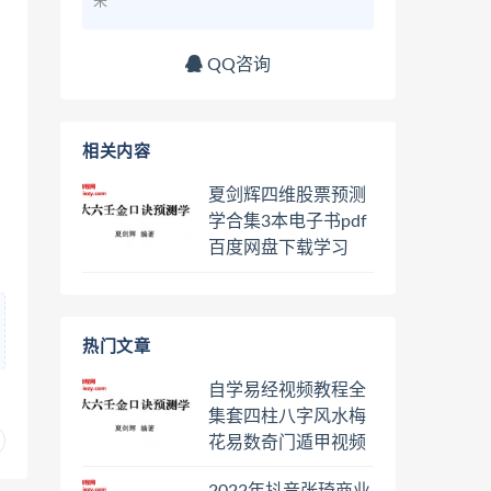
来
QQ咨询
相关内容
夏剑辉四维股票预测
学合集3本电子书pdf
百度网盘下载学习
热门文章
自学易经视频教程全
集套四柱八字风水梅
花易数奇门遁甲视频
教程六壬六爻八卦择