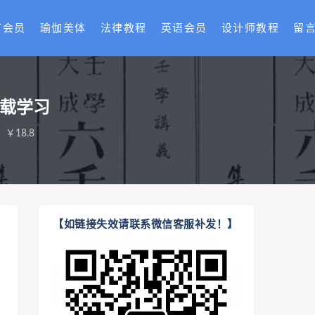
T会员
瑜伽美体
法律教程
英语会员
设计师教程
留
下载学习
￥18.8
【如链接失效请联系微信客服补发！】