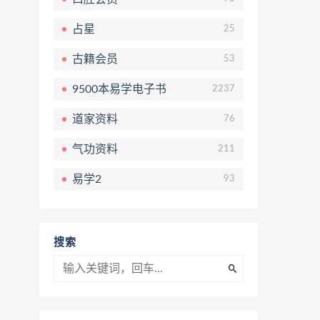
占星
25
古籍会员
53
9500本易学电子书
2237
道家资料
76
气功资料
211
易学2
93
搜索