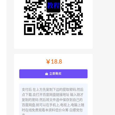
￥18.8
立即购买
支付后 在上方先复制下边的提取密码,然后
点下载,会打开百度网盘链接地址 输入刚才
复制的密码 然后将文件选中保存到自己的
百度网盘,就可以在手机上,电视上,电脑上随
时在线免费观看本资料低价众筹 白嫖党勿