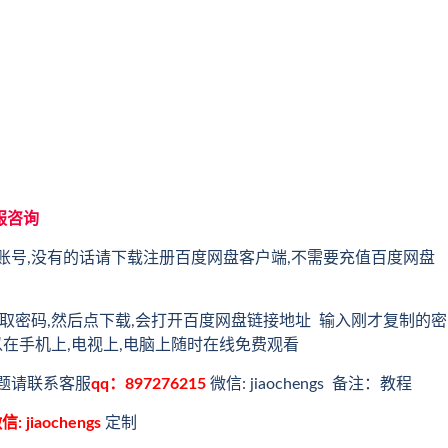
服咨询
账号,没有的话请下载注册百度网盘客户端,不需要充值百度网盘
取密码,然后点下载,会打开百度网盘链接地址 输入刚才复制的密
以在手机上,电视上,电脑上随时在线免费观看
题请联系客服
qq：897276215
微信: jiaochengs 备注：教程
信: jiaochengs
定制