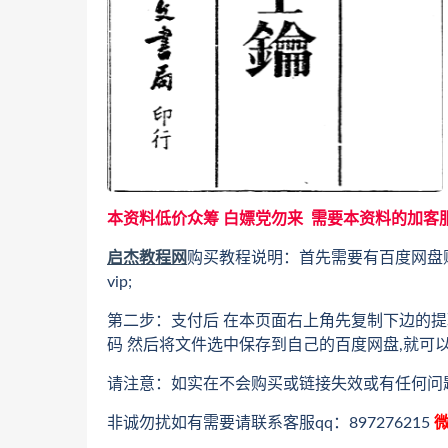
本资料低价众筹 白嫖党勿来 需要本资料的加客
启杰教程网
购买教程说明：首先需要有百度网盘
vip;
第二步：支付后 在本页面右上角先复制下边的提
码 然后将文件选中保存到自己的百度网盘,就可
请注意：如实在不会购买或链接失效或有任何问
非诚勿扰如有需要请联系客服qq：897276215
微