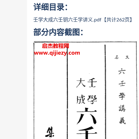
详细目录：
壬学大成六壬钥六壬学讲义.pdf【共计262页】
部分内容截图：