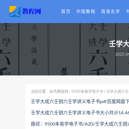
首页
中医教程
周易玄学
壬学大
2025-0
当前位置：
启杰教程网
9500本易学电子书
壬学大成六壬
壬学大成六壬钥六壬学讲义电子书pdf百度网盘
壬学大成六壬钥六壬学讲义电子书大小共计14.46
路径：9500本易学电子书/A20/壬学大成六壬