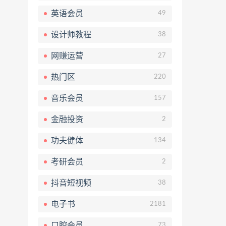
英语会员
49
设计师教程
38
网赚运营
27
热门区
220
音乐会员
157
金融投资
2
功夫健体
134
考研会员
2
抖音短视频
38
电子书
2181
口腔会员
73