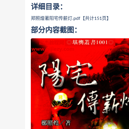
详细目录：
郑照煌著阳宅传薪灯.pdf【共计151页】
部分内容截图：