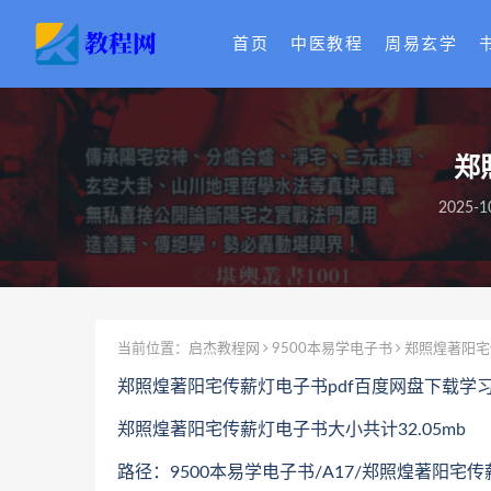
首页
中医教程
周易玄学
郑
2025-1
当前位置：
启杰教程网
9500本易学电子书
郑照煌著阳宅
郑照煌著阳宅传薪灯电子书pdf百度网盘下载学
郑照煌著阳宅传薪灯电子书大小共计32.05mb
路径：9500本易学电子书/A17/郑照煌著阳宅传