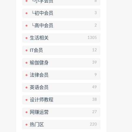
└小学会员
8
└初中会员
3
└高中会员
2
生活相关
1305
IT会员
12
瑜伽健身
39
法律会员
9
英语会员
49
设计师教程
38
网赚运营
27
热门区
220