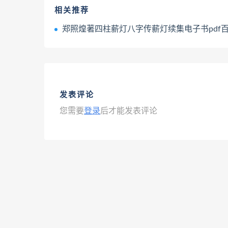
相关推荐
郑照煌著四柱薪灯八字传薪灯续集电子书pdf百度网盘下载
发表评论
您需要
登录
后才能发表评论