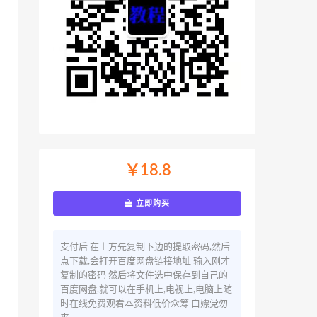
￥18.8
立即购买
支付后 在上方先复制下边的提取密码,然后
点下载,会打开百度网盘链接地址 输入刚才
复制的密码 然后将文件选中保存到自己的
百度网盘,就可以在手机上,电视上,电脑上随
时在线免费观看本资料低价众筹 白嫖党勿