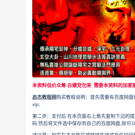
本资料低价众筹 白嫖党勿来 需要本资料的加客
启杰教程网
购买教程说明：首先需要有百度网盘
vip;
第二步：支付后 在本页面右上角先复制下边的提
码 然后将文件选中保存到自己的百度网盘,就可