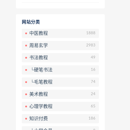
网站分类
中医教程
1888
周易玄学
2983
书法教程
49
└硬笔书法
16
└毛笔教程
74
美术教程
24
心理学教程
65
知识付费
186