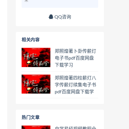
来
QQ咨询
相关内容
郑照煌著卜卦传薪灯
电子书pdf百度网盘
下载学习
郑照煌著四柱薪灯八
字传薪灯续集电子书
pdf百度网盘下载学
习
热门文章