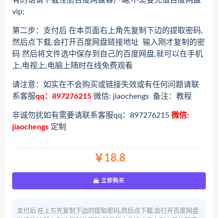
有的话请下载注册百度网盘客户端,不需要充值百度网盘
vip;
第二步：支付后 在本页面右上角先复制下边的提取密码,
然后点下载,会打开百度网盘链接地址 输入刚才复制的密
码 然后将文件选中保存到自己的百度网盘,就可以在手机
上,电视上,电脑上随时在线免费观看
请注意：如实在不会购买或链接失效或有任何问题请联
系客服
qq：897276215
微信: jiaochengs 备注：教程
非诚勿扰如有需要请联系客服qq：897276215
微信:
jiaochengs
定制
￥18.8
立即购买
支付后 在上方先复制下边的提取密码,然后点下载,会打开百度网盘