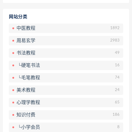
网站分类
中医教程
1892
周易玄学
2983
书法教程
49
└硬笔书法
16
└毛笔教程
74
美术教程
24
心理学教程
65
知识付费
186
└小学会员
8