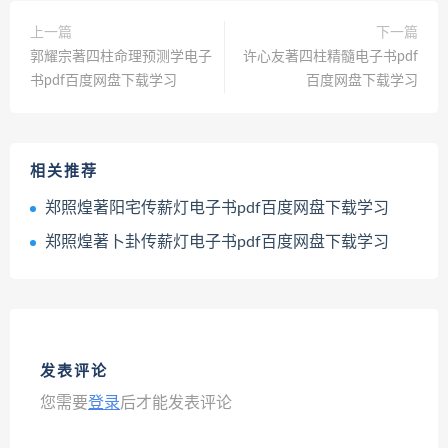
上一篇
下一篇
郭耀宗著四柱命理预测学电子
许心友著四柱精髓电子书pdf
书pdf百度网盘下载学习
百度网盘下载学习
相关推荐
郑照煌著阳宅传薪灯电子书pdf百度网盘下载学习
郑照煌著卜卦传薪灯电子书pdf百度网盘下载学习
发表评论
您需要
登录
后才能发表评论