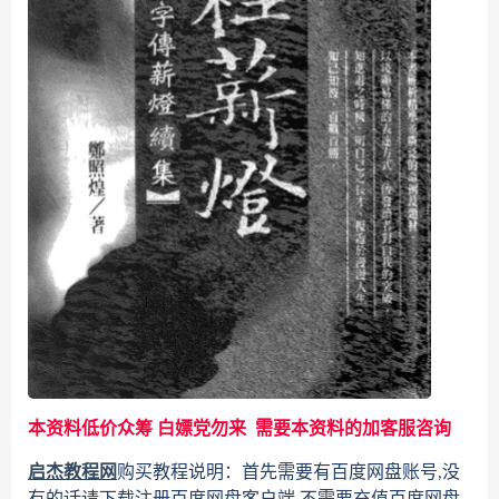
本资料低价众筹 白嫖党勿来 需要本资料的加客服咨询
启杰教程网
购买教程说明：首先需要有百度网盘账号,没