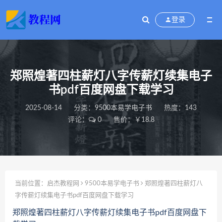
登录
郑照煌著四柱薪灯八字传薪灯续集电子
书pdf百度网盘下载学习
2025-08-14
分类：
9500本易学电子书
热度：143
评论：
0
售价：￥18.8
当前位置：
启杰教程网
9500本易学电子书
郑照煌著四柱薪灯八
字传薪灯续集电子书pdf百度网盘下载学习
郑照煌著四柱薪灯八字传薪灯续集电子书pdf百度网盘下