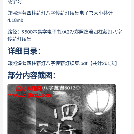
载学习
郑照煌著四柱薪灯八字传薪灯续集电子书大小共计
4.18mb
路径：9500本易学电子书/A27/郑照煌著四柱薪灯八字
传薪灯续集
详细目录：
郑照煌著四柱薪灯八字传薪灯续集.pdf【共计261页】
部分内容截图：