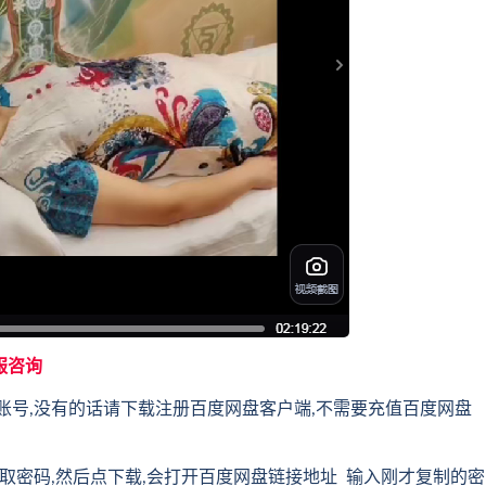
服咨询
账号,没有的话请下载注册百度网盘客户端,不需要充值百度网盘
取密码,然后点下载,会打开百度网盘链接地址 输入刚才复制的密