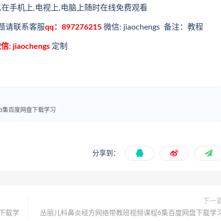
以在手机上,电视上,电脑上随时在线免费观看
题请联系客服
qq：897276215
微信: jiaochengs 备注：教程
信: jiaochengs
定制
3集百度网盘下载学习
分享到：
下一
下载学
丛丽儿科鼻炎经方网络带教班视频课程6集百度网盘下载学