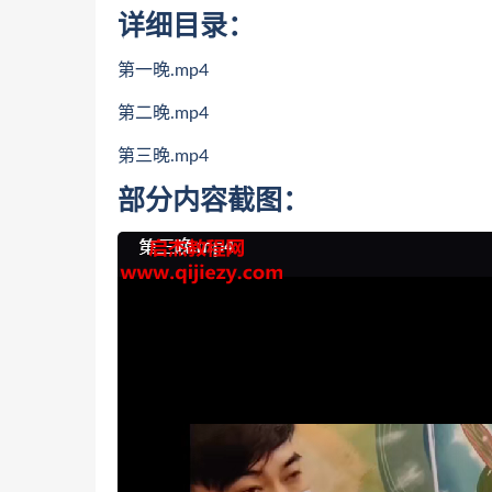
详细目录：
第一晚.mp4
第二晚.mp4
第三晚.mp4
部分内容截图：