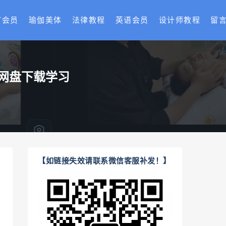
T会员
瑜伽美体
法律教程
英语会员
设计师教程
留
网盘下载学习
【如链接失效请联系微信客服补发！】