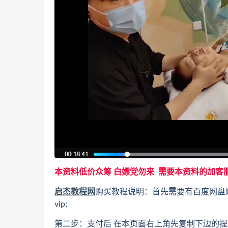
本资料低价众筹 白嫖党勿来 需要本资料的加客
启杰教程网
购买教程说明：首先需要有百度网盘
vip;
第二步：支付后 在本页面右上角先复制下边的提