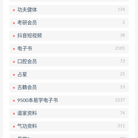
功夫健体
134
考研会员
2
抖音短视频
38
电子书
2181
口腔会员
73
占星
25
古籍会员
53
9500本易学电子书
2237
道家资料
76
气功资料
211