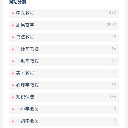
网站分类
中医教程
1892
周易玄学
2983
书法教程
49
└硬笔书法
16
└毛笔教程
74
美术教程
24
心理学教程
65
知识付费
186
└小学会员
8
└初中会员
3