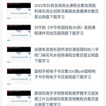
2022年抖音张琦商业课程全集张琦盈
利增长商业创新流量掘金直播课合集百
度云网盘下载学习
刘守刚《中华帝国财政30讲》音频课
程课件完结百度网盘下载学习
尚德朱昱易朴国学进阶课易理四柱八字
奇门梅花风水视频课程合集百度云网盘
下载学习
面相手相电子书合集105册pdf面相电
子书手相电子书百度网盘下载学习
跟保险高手学销售程智雄罗魏学王妮吴
晋江叶云燕保险销售音频教程合集百度
云网盘下载学习