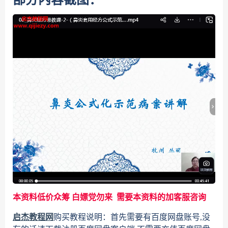
部分内容截图：
本资料低价众筹 白嫖党勿来 需要本资料的加客服咨询
启杰教程网
购买教程说明：首先需要有百度网盘账号,没