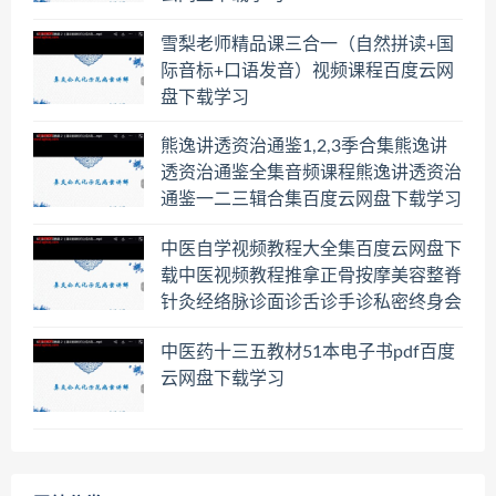
雪梨老师精品课三合一（自然拼读+国
际音标+口语发音）视频课程百度云网
盘下载学习
熊逸讲透资治通鉴1,2,3季合集熊逸讲
透资治通鉴全集音频课程熊逸讲透资治
通鉴一二三辑合集百度云网盘下载学习
中医自学视频教程大全集百度云网盘下
载中医视频教程推拿正骨按摩美容整脊
针灸经络脉诊面诊舌诊手诊私密终身会
员百度网盘共享群
中医药十三五教材51本电子书pdf百度
云网盘下载学习