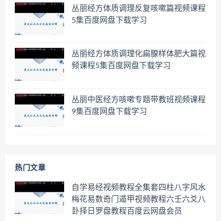
丛丽经方体质调理反复咳嗽篇视频课程
5集百度网盘下载学习
丛丽经方体质调理化扁腺样体肥大篇视
频课程5集百度网盘下载学习
丛丽中医经方咳嗽专题带教班视频课程
9集百度网盘下载学习
热门文章
自学易经视频教程全集套四柱八字风水
梅花易数奇门遁甲视频教程六壬六爻八
卦择日罗盘教程百度云网盘会员