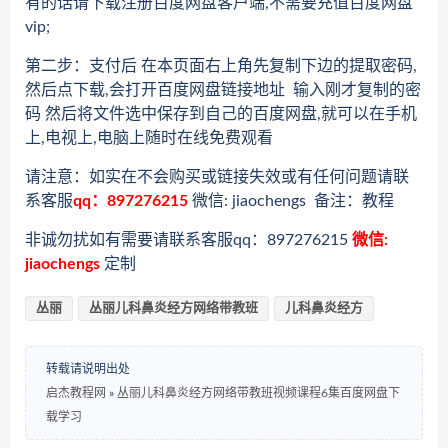
有的话请下载注册百度网盘客户端,不需要充值百度网盘
vip;
第二步：支付后 在本页面右上角先复制下边的提取密码,
然后点下载,会打开百度网盘链接地址 输入刚才复制的密
码 然后将文件选中保存到自己的百度网盘,就可以在手机
上,电视上,电脑上随时在线免费观看
请注意：如实在不会购买或链接失效或有任何问题请联
系客服
qq：897276215
微信: jiaochengs 备注：教程
非诚勿扰如有需要请联系客服qq：897276215
微信:
jiaochengs
定制
丛丽
丛丽儿科鼻炎经方网络带教班
儿科鼻炎经方
转载请说明出处
启杰教程网
»
丛丽儿科鼻炎经方网络带教班视频课程6集百度网盘下
载学习