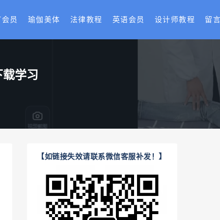
T会员
瑜伽美体
法律教程
英语会员
设计师教程
留
下载学习
【如链接失效请联系微信客服补发！】