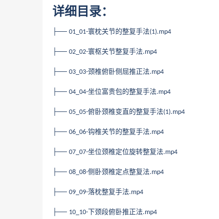
详细目录：
├──
寰枕关节的整复手法
01_01-
(1).mp4
├──
寰枢关节整复手法
02_02-
.mp4
├──
颈椎俯卧侧屈推正法
03_03-
.mp4
├──
坐位富贵包的整复手法
04_04-
.mp4
├──
俯卧颈椎变直的整复手法
05_05-
(1).mp4
├──
钩椎关节的整复手法
06_06-
.mp4
├──
坐位颈椎定位旋转整复法
07_07-
.mp4
├──
侧卧颈椎定点整复法
08_08-
.mp4
├──
落枕整复手法
09_09-
.mp4
├──
下颈段俯卧推正法
10_10-
.mp4