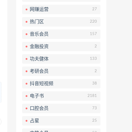
网赚运营
27
热门区
220
音乐会员
157
金融投资
2
功夫健体
133
考研会员
2
抖音短视频
38
电子书
2181
口腔会员
73
占星
25