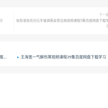
下一
习
张哲语张氏归元手速调骨盆常见病视频课程5集百度网盘下载
学习
王海宽一气解伤寒视频课程39集百度网盘下载学习