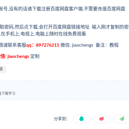
账号,没有的话请下载注册百度网盘客户端,不需要充值百度网盘
取密码,然后点下载,会打开百度网盘链接地址 输入刚才复制的密
以在手机上,电视上,电脑上随时在线免费观看
题请联系客服
qq：897276215
微信: jiaochengs 备注：教程
信: jiaochengs
定制
示
盘下载学习
分享到：