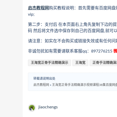
启杰教程网
购买教程说明：首先需要有百度网盘
vip;
第二步：支付后 在本页面右上角先复制下边的提
码 然后将文件选中保存到自己的百度网盘,就可
请注意：如实在不会购买或链接失效或有任何问
非诚勿扰如有需要请联系客服qq：897276215
微
王海宽正骨手法精确演示
王海宽
正骨手法精确演
转载请说明出处
启杰教程网
»
王海宽正骨手法精确演示视频课程38集百度网
jiaochengs