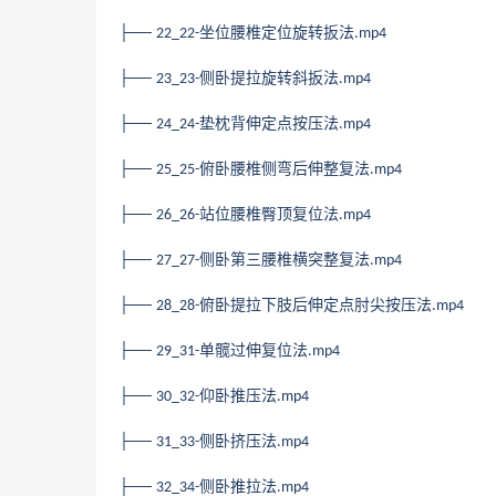
├──
坐位腰椎定位旋转扳法
22_22-
.mp4
├──
侧卧提拉旋转斜扳法
23_23-
.mp4
├──
垫枕背伸定点按压法
24_24-
.mp4
├──
俯卧腰椎侧弯后伸整复法
25_25-
.mp4
├──
站位腰椎臀顶复位法
26_26-
.mp4
├──
侧卧第三腰椎横突整复法
27_27-
.mp4
├──
俯卧提拉下肢后伸定点肘尖按压法
28_28-
.mp4
├──
单髋过伸复位法
29_31-
.mp4
├──
仰卧推压法
30_32-
.mp4
├──
侧卧挤压法
31_33-
.mp4
├──
侧卧推拉法
32_34-
.mp4