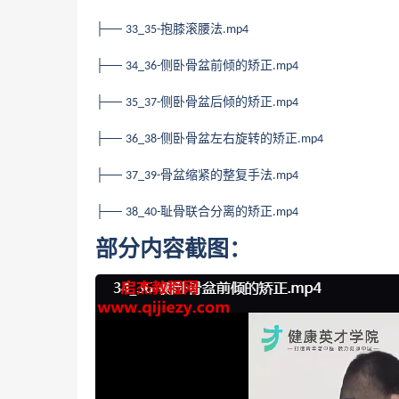
├──
抱膝滚腰法
33_35-
.mp4
├──
侧卧骨盆前倾的矫正
34_36-
.mp4
├──
侧卧骨盆后倾的矫正
35_37-
.mp4
├──
侧卧骨盆左右旋转的矫正
36_38-
.mp4
├──
骨盆缩紧的整复手法
37_39-
.mp4
├──
耻骨联合分离的矫正
38_40-
.mp4
部分内容截图：