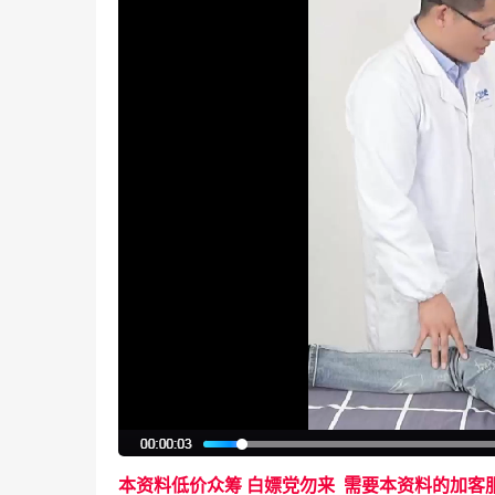
本资料低价众筹 白嫖党勿来 需要本资料的加客