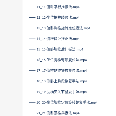
├──
俯卧掌根推按法
11_11-
.mp4
├──
坐位提拉膝顶法
12_12-
.mp4
├──
俯卧胸椎旋转定位扳法
13_13-
.mp4
├──
胸椎仰卧推正法
14_14-
.mp4
├──
俯卧胸椎后伸扳法
15_15-
.mp4
├──
坐位胸椎臀顶复位法
16_16-
.mp4
├──
胸椎站位提拉复位法
17_17-
.mp4
├──
侧卧上胸段整复手法
18_18-
.mp4
├──
肋横突关节整复手法
19_19-
.mp4
├──
坐位胸椎定位旋转整复手法
20_20-
.mp4
├──
侧卧腰椎斜扳法
21_21-
.mp4