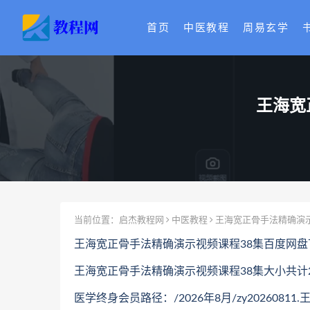
首页
中医教程
周易玄学
王海宽
当前位置：
启杰教程网
中医教程
王海宽正骨手法精确演
王海宽正骨手法精确演示视频课程38集百度网盘
王海宽正骨手法精确演示视频课程38集大小共计21
医学终身会员路径：/2026年8月/zy202608