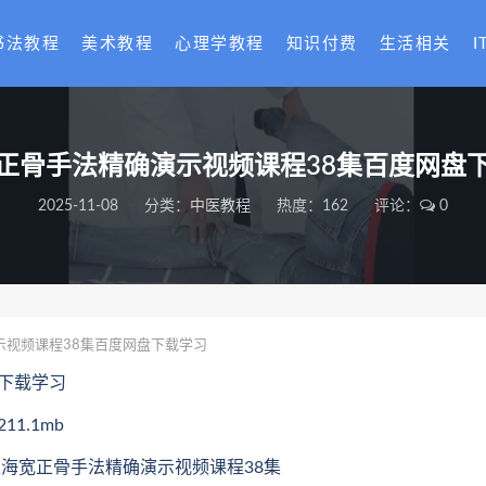
书法教程
美术教程
心理学教程
知识付费
生活相关
I
正骨手法精确演示视频课程38集百度网盘
2025-11-08
分类：
中医教程
热度：162
评论：
0
示视频课程38集百度网盘下载学习
下载学习
1.1mb
11.王海宽正骨手法精确演示视频课程38集