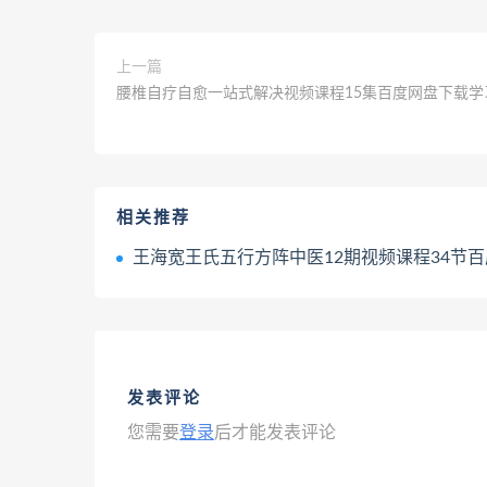
上一篇
腰椎自疗自愈一站式解决视频课程15集百度网盘下载学
相关推荐
王海宽王氏五行方阵中医12期视频课程34节百度网盘下载
发表评论
您需要
登录
后才能发表评论