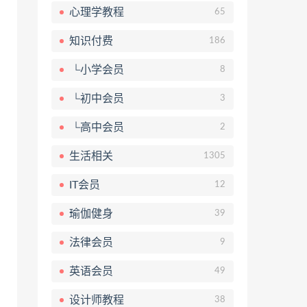
心理学教程
65
知识付费
186
└小学会员
8
└初中会员
3
└高中会员
2
生活相关
1305
IT会员
12
瑜伽健身
39
法律会员
9
英语会员
49
设计师教程
38