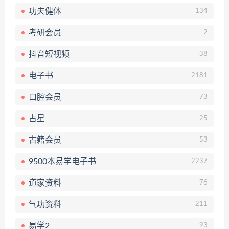
功夫健体
134
考研会员
2
抖音短视频
38
电子书
2181
口腔会员
73
占星
25
古籍会员
53
9500本易学电子书
2237
道家资料
76
气功资料
211
易学2
93