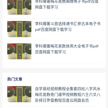
李科儒著梅花易数阐微电子书pdf百度
网盘下载学习
李科儒著斗首选择通书汇参古本电子书
pdf百度网盘下载学习
李科儒著梅花易数体用大全电子书pdf
百度网盘下载学习
热门文章
自学易经视频教程全集套四柱八字风水
梅花易数奇门遁甲视频教程六壬六爻八
卦择日罗盘教程百度云网盘会员