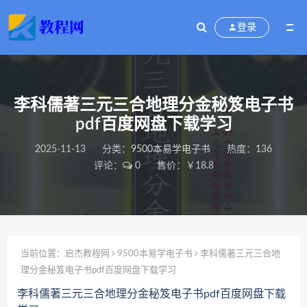
登录
李科儒著三元三合地理分金秘笈电子书
pdf百度网盘下载学习
2025-11-13
分类：
9500本易学电子书
热度：136
评论：
0
售价：￥18.8
当前位置：
启杰教程网
9500本易学电子书
李科儒著三元三合地
理分金秘笈电子书pdf百度网盘下载学习
李科儒著三元三合地理分金秘笈电子书pdf百度网盘下载