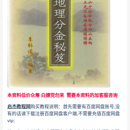
本资料低价众筹 白嫖党勿来 需要本资料的加客服咨询
启杰教程网
购买教程说明：首先需要有百度网盘账号,没
有的话请下载注册百度网盘客户端,不需要充值百度网盘
vip;