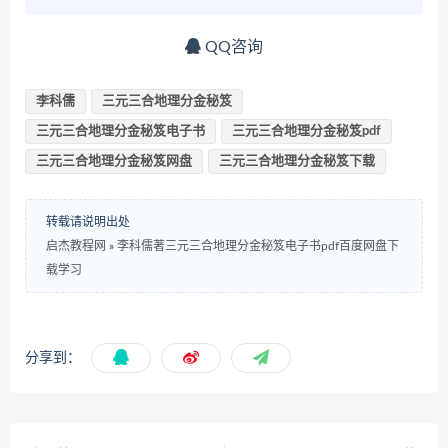
QQ咨询
李科儒
三元三合地理分金秘笈
三元三合地理分金秘笈电子书
三元三合地理分金秘笈pdf
三元三合地理分金秘笈网盘
三元三合地理分金秘笈下载
转载请说明出处
启杰教程网
»
李科儒著三元三合地理分金秘笈电子书pdf百度网盘下
载学习
分享到：