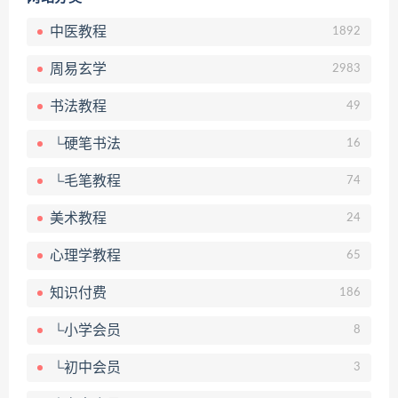
中医教程
1892
周易玄学
2983
书法教程
49
└硬笔书法
16
└毛笔教程
74
美术教程
24
心理学教程
65
知识付费
186
└小学会员
8
└初中会员
3