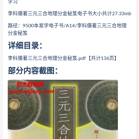
学习
李科儒著三元三合地理分金秘笈电子书大小共计27.33mb
路径：9500本易学电子书/A14/李科儒著三元三合地理
分金秘笈
详细目录：
李科儒著三元三合地理分金秘笈.pdf【共计136页】
部分内容截图：