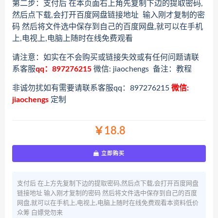
第二步：支付后 在本页面右上角先复制下边的提取密码,
然后点下载,会打开百度网盘链接地址 输入刚才复制的密
码 然后将文件选中保存到自己的百度网盘,就可以在手机
上,电视上,电脑上随时在线免费观看
请注意：如实在不会购买或链接失效或有任何问题请联
系客服
qq：897276215
微信: jiaochengs 备注：教程
非诚勿扰如有需要请联系客服qq：897276215
微信:
jiaochengs
定制
￥18.8
立即购买
支付后 在上方先复制下边的提取密码,然后点下载,会打开百度网盘
链接地址 输入刚才复制的密码 然后将文件选中保存到自己的百度
网盘,就可以在手机上,电视上,电脑上随时在线免费观看本资料低价
众筹 白嫖党勿来