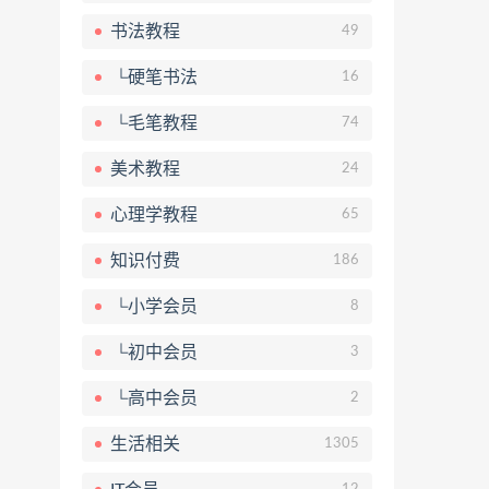
书法教程
49
└硬笔书法
16
└毛笔教程
74
美术教程
24
心理学教程
65
知识付费
186
└小学会员
8
└初中会员
3
└高中会员
2
生活相关
1305