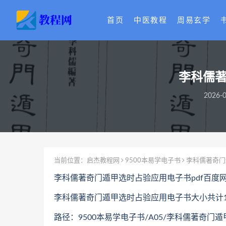
首页
中医教程
周易玄学
李科儒著
2026-0
当前位置：
启杰教程网
9500本易学电子书
李科儒著奇门
李科儒著奇门遁甲选时占验应用电子书pdf百度
李科儒著奇门遁甲选时占验应用电子书大小共计18
路径：9500本易学电子书/A05/李科儒著奇门