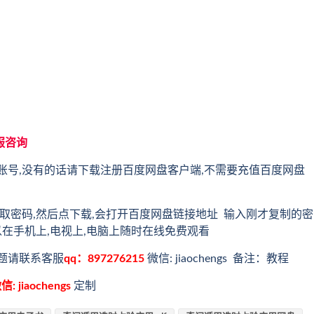
服咨询
账号,没有的话请下载注册百度网盘客户端,不需要充值百度网盘
取密码,然后点下载,会打开百度网盘链接地址 输入刚才复制的密
以在手机上,电视上,电脑上随时在线免费观看
题请联系客服
qq：897276215
微信: jiaochengs 备注：教程
信: jiaochengs
定制