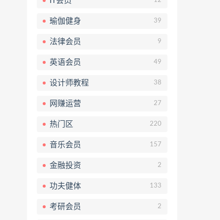
IT会员
12
瑜伽健身
39
法律会员
9
英语会员
49
设计师教程
38
网赚运营
27
热门区
220
音乐会员
157
金融投资
2
功夫健体
133
考研会员
2