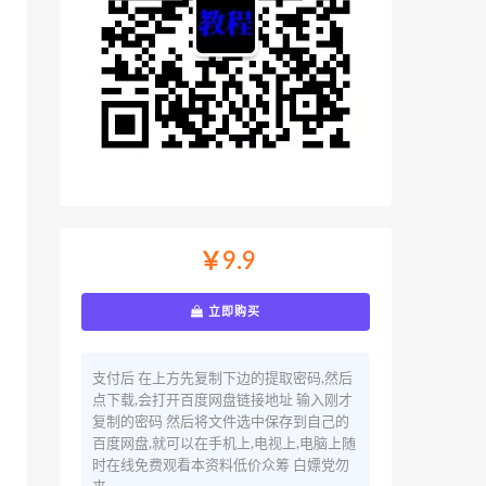
￥9.9
立即购买
支付后 在上方先复制下边的提取密码,然后
点下载,会打开百度网盘链接地址 输入刚才
复制的密码 然后将文件选中保存到自己的
百度网盘,就可以在手机上,电视上,电脑上随
时在线免费观看本资料低价众筹 白嫖党勿