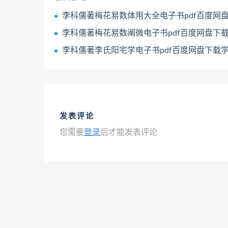
李科儒著梅花易数体用大全电子书pdf百度网盘下载
李科儒著梅花易数阐微电子书pdf百度网盘下
李科儒著李氏阳宅学电子书pdf百度网盘下载
发表评论
您需要
登录
后才能发表评论