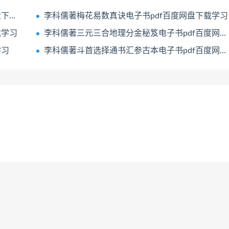
学习
李科儒著梅花易数真诀电子书pdf百度网盘下载学习
载学习
李科儒著三元三合地理分金秘笈电子书pdf百度网盘下载学习
学习
李科儒著斗首选择通书汇参古本电子书pdf百度网盘下载学习