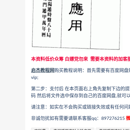
本资料低价众筹 白嫖党勿来 需要本资料的加客
启杰教程网
购买教程说明：首先需要有百度网盘
vip;
第二步：支付后 在本页面右上角先复制下边的提
码 然后将文件选中保存到自己的百度网盘,就可
请注意：如实在不会购买或链接失效或有任何问
非诚勿扰如有需要请联系客服qq：897276215
微