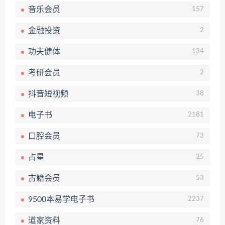
音乐会员
157
金融投资
2
功夫健体
134
考研会员
2
抖音短视频
38
电子书
2181
口腔会员
73
占星
25
古籍会员
53
9500本易学电子书
2237
道家资料
76