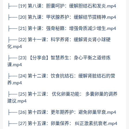
├── [19] 第八课：胆囊呵护：缓解胆结石和发炎.mp4
├── [20] 第九课：甲状腺养护：缓解结节提精神.mp4
├── [21] 第十课：强骨秘籍：增强骨质减少增生.mp4
├── [22] 第十一课：科学养肾：缓解肾炎肾小球硬
化.mp4
├── [23] 【分享会】智慧养生：身心平衡之道修炼
课.mp4
├── [24] 第十二课：饮食抗结石：缓解肾脏结石的营
养.mp4
├── [25] 第十三课： 优化卵巢功能： 多囊卵巢的调养
建议.mp4
├── [26] 第十四课：更年期养护：避免卵巢早衰.mp4
├── [27] 第十五课：卵巢保养： 纠正激素抗衰老.mp4