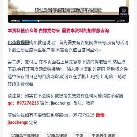
本资料低价众筹 白嫖党勿来 需要本资料的加客服咨询
启杰教程网
购买教程说明：首先需要有百度网盘账号,没有的话请
下载注册百度网盘客户端,不需要充值百度网盘vip;
第二步：支付后 在本页面右上角先复制下边的提取密码,然后点
下载,会打开百度网盘链接地址 输入刚才复制的密码 然后将文件
选中保存到自己的百度网盘,就可以在手机上,电视上,电脑上随时
在线免费观看
请注意：如实在不会购买或链接失效或有任何问题请联系客服
qq：897276215
微信: jiaochengs 备注：教程
非诚勿扰如有需要请联系客服qq：897276215
微信:
jiaochengs
定制
兴趣岛王溪课程
兴趣岛课程
王溪
王溪养生课程