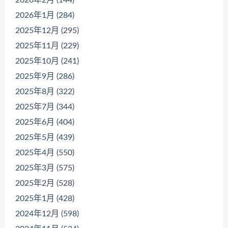
2026年2月 (144)
2026年1月 (284)
2025年12月 (295)
2025年11月 (229)
2025年10月 (241)
2025年9月 (286)
2025年8月 (322)
2025年7月 (344)
2025年6月 (404)
2025年5月 (439)
2025年4月 (550)
2025年3月 (575)
2025年2月 (528)
2025年1月 (428)
2024年12月 (598)