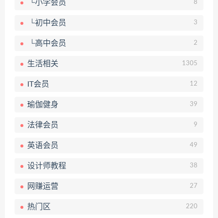
└小学会员
8
└初中会员
3
└高中会员
2
生活相关
1305
IT会员
12
瑜伽健身
39
法律会员
9
英语会员
49
设计师教程
38
网赚运营
27
热门区
220