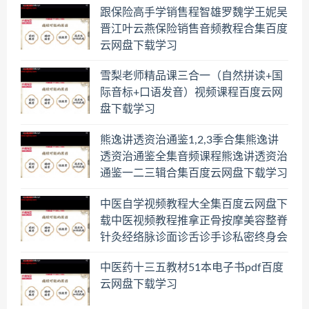
跟保险高手学销售程智雄罗魏学王妮吴
晋江叶云燕保险销售音频教程合集百度
云网盘下载学习
雪梨老师精品课三合一（自然拼读+国
际音标+口语发音）视频课程百度云网
盘下载学习
熊逸讲透资治通鉴1,2,3季合集熊逸讲
透资治通鉴全集音频课程熊逸讲透资治
通鉴一二三辑合集百度云网盘下载学习
中医自学视频教程大全集百度云网盘下
载中医视频教程推拿正骨按摩美容整脊
针灸经络脉诊面诊舌诊手诊私密终身会
员百度网盘共享群
中医药十三五教材51本电子书pdf百度
云网盘下载学习