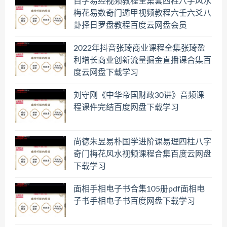
自学易经视频教程全集套四柱八字风水
梅花易数奇门遁甲视频教程六壬六爻八
卦择日罗盘教程百度云网盘会员
2022年抖音张琦商业课程全集张琦盈
利增长商业创新流量掘金直播课合集百
度云网盘下载学习
刘守刚《中华帝国财政30讲》音频课
程课件完结百度网盘下载学习
尚德朱昱易朴国学进阶课易理四柱八字
奇门梅花风水视频课程合集百度云网盘
下载学习
面相手相电子书合集105册pdf面相电
子书手相电子书百度网盘下载学习