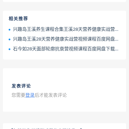
相关推荐
兴趣岛王溪养生课程合集王溪28天营养健康实战营35天脏器滋养进阶营百度网盘下载学习
兴趣岛王溪28天营养健康实战营视频课程百度网盘下载学习
石今如28天面部轮廓抗衰营视频课程百度网盘下载学习
发表评论
您需要
登录
后才能发表评论