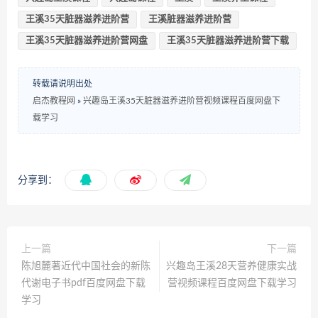
王溪35天脏器滋养进阶营
王溪脏器滋养进阶营
王溪35天脏器滋养进阶营网盘
王溪35天脏器滋养进阶营下载
转载请说明出处
启杰教程网
»
兴趣岛王溪35天脏器滋养进阶营视频课程百度网盘下
载学习
分享到：
上一篇
下一篇
陈旭麓著近代中国社会的新陈
兴趣岛王溪28天营养健康实战
代谢电子书pdf百度网盘下载
营视频课程百度网盘下载学习
学习