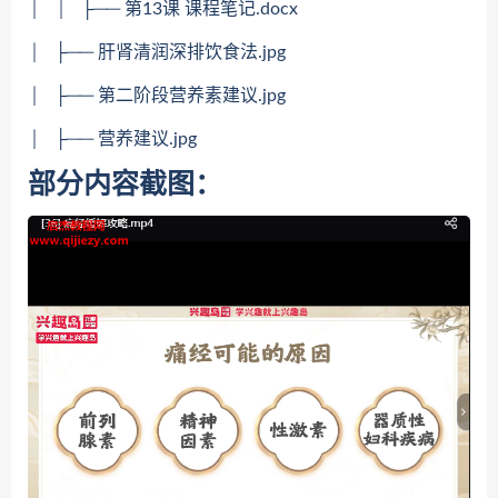
│ │ ├── 第13课 课程笔记.docx
│ ├── 肝肾清润深排饮食法.jpg
│ ├── 第二阶段营养素建议.jpg
│ ├── 营养建议.jpg
部分内容截图：