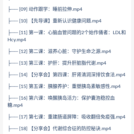
├── [09] 动作跟学：睡前拉伸.mp4
├── [10] 【先导课】重新认识健康问题.mp4
├── [11] 第一课：心脑血管问题的2个始作俑者：LDL和
Hcy.mp4
├── [12] 第二课：滋养心脏：守护生命之源.mp4
├── [13] 第三课：护肝：提升肝脏脂代谢.mp4
├── [14] 【分享会】第四课：肝肾清润深排饮食法.mp4
├── [15] 第五课：胰腺养护：重塑胰岛素敏感性.mp4
├── [16] 第六课：唤醒胰岛活力：保护囊泡稳控血
糖.mp4
├── [17] 第七课：重建肠道屏障：吸收翻倍免疫强.mp4
├── [18] 【分享会】代谢综合征的防控秘诀.mp4