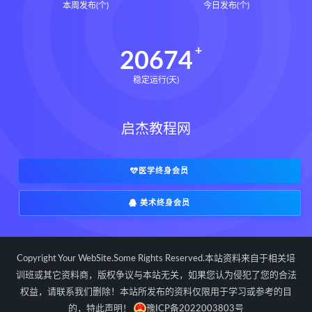
本周发布(个)
今日发布(个)
20674
稳定运行(天)
启杰教程网
医学终身会员
美术终身会员
Copyright Your WebSite.Some Rights Reserved.本站资料来自于相关培
训班或其它资料商，版权争议与本站无关，如果您认为侵犯了您的合法
权益，请联系我们删除！本站所发布的资料仅限用于学习或参考的目
的，特此声明！
豫ICP备2022003803号