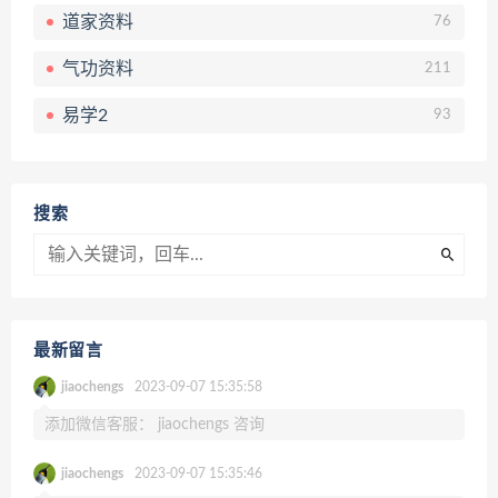
道家资料
76
气功资料
211
易学2
93
搜索
最新留言
jiaochengs
2023-09-07 15:35:58
添加微信客服： jiaochengs 咨询
jiaochengs
2023-09-07 15:35:46