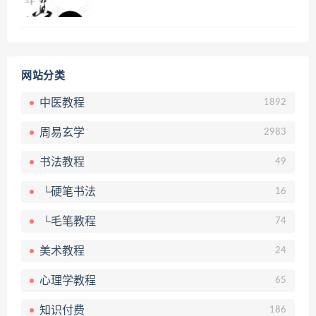
网站分类
中医教程
1892
周易玄学
2983
书法教程
49
└硬笔书法
16
└毛笔教程
74
美术教程
24
心理学教程
65
知识付费
186