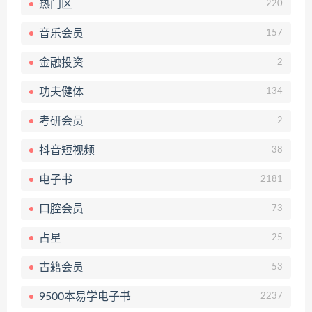
热门区
220
音乐会员
157
金融投资
2
功夫健体
134
考研会员
2
抖音短视频
38
电子书
2181
口腔会员
73
占星
25
古籍会员
53
9500本易学电子书
2237