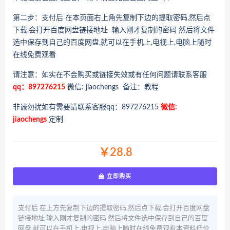
第二步：支付后 在本页面右上角先复制下边的提取密码,然后点
下载,会打开百度网盘链接地址 输入刚才复制的密码 然后将文件
选中保存到自己的百度网盘,就可以在手机上,电视上,电脑上随时
在线免费观看
请注意：如实在不会购买或链接失效或有任何问题请联系客服
qq：897276215
微信: jiaochengs 备注：教程
非诚勿扰如有需要请联系客服qq：897276215
微信:
jiaochengs
定制
￥28.8
立即购买
支付后 在上方先复制下边的提取密码,然后点下载,会打开百度网盘
链接地址 输入刚才复制的密码 然后将文件选中保存到自己的百度
网盘,就可以在手机上,电视上,电脑上随时在线免费观看本资料低价