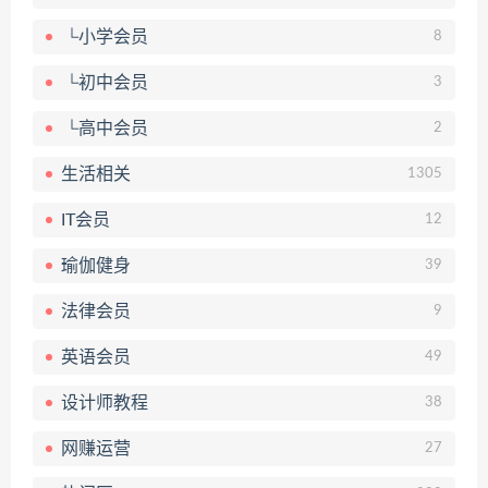
└小学会员
8
└初中会员
3
└高中会员
2
生活相关
1305
IT会员
12
瑜伽健身
39
法律会员
9
英语会员
49
设计师教程
38
网赚运营
27