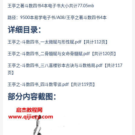
王亭之著斗数四书4本
电子书大小共计77.05mb
路径：9500本易学电子书/A08/
王亭之著斗数四书4本
详细目录：
王亭之-斗数四书_一太微赋与形性赋.pdf【共计112页】
王亭之-斗数四书_二骨髓赋与女命骨髓赋.pdf
【共计120页】
王亭之-斗数四书_三八喜楼钞本古诀与斗数格局.pdf
【共计117
页】
王亭之-斗数四书_四斗数零谈.pdf
【共计119页】
部分内容截图：