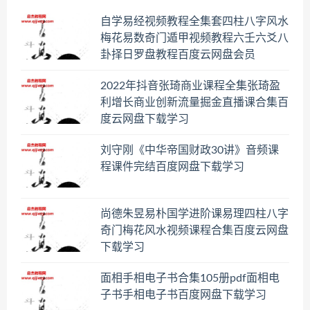
自学易经视频教程全集套四柱八字风水
梅花易数奇门遁甲视频教程六壬六爻八
卦择日罗盘教程百度云网盘会员
2022年抖音张琦商业课程全集张琦盈
利增长商业创新流量掘金直播课合集百
度云网盘下载学习
刘守刚《中华帝国财政30讲》音频课
程课件完结百度网盘下载学习
尚德朱昱易朴国学进阶课易理四柱八字
奇门梅花风水视频课程合集百度云网盘
下载学习
面相手相电子书合集105册pdf面相电
子书手相电子书百度网盘下载学习