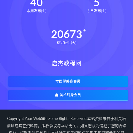
40
5
本周发布(个)
今日发布(个)
20673
稳定运行(天)
启杰教程网
医学终身会员
美术终身会员
Copyright Your WebSite.Some Rights Reserved.本站资料来自于相关培
训班或其它资料商，版权争议与本站无关，如果您认为侵犯了您的合法